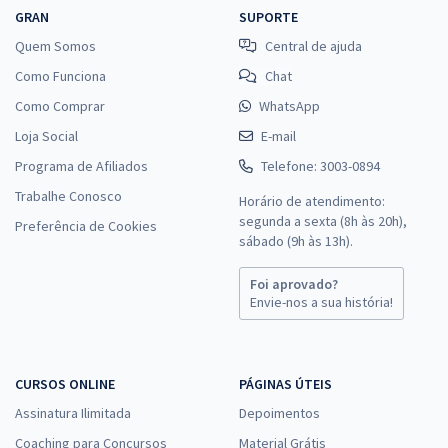
GRAN
SUPORTE
Quem Somos
Central de ajuda
Como Funciona
Chat
Como Comprar
WhatsApp
Loja Social
E-mail
Programa de Afiliados
Telefone: 3003-0894
Trabalhe Conosco
Horário de atendimento:
segunda a sexta (8h às 20h),
Preferência de Cookies
sábado (9h às 13h).
Foi aprovado?
Envie-nos a sua história!
CURSOS ONLINE
PÁGINAS ÚTEIS
Assinatura Ilimitada
Depoimentos
Coaching para Concursos
Material Grátis