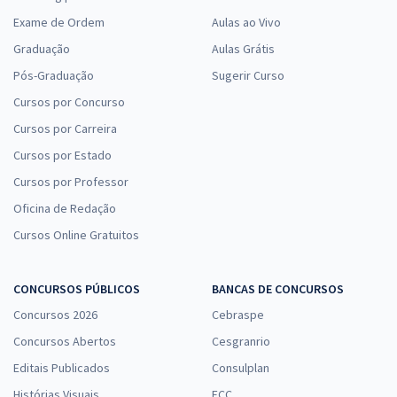
Exame de Ordem
Aulas ao Vivo
Graduação
Aulas Grátis
Pós-Graduação
Sugerir Curso
Cursos por Concurso
Cursos por Carreira
Cursos por Estado
Cursos por Professor
Oficina de Redação
Cursos Online Gratuitos
CONCURSOS PÚBLICOS
BANCAS DE CONCURSOS
Concursos 2026
Cebraspe
Concursos Abertos
Cesgranrio
Editais Publicados
Consulplan
Histórias Visuais
FCC