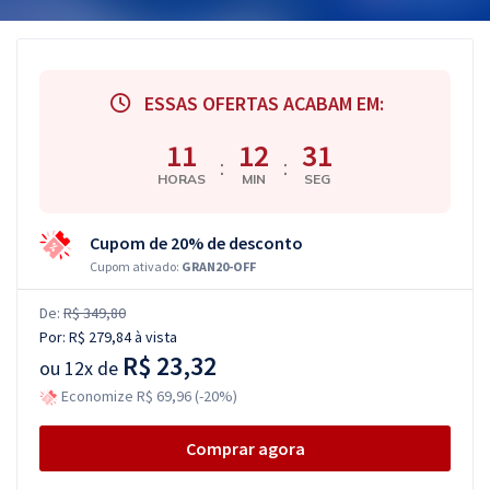
ESSAS OFERTAS ACABAM EM:
11
12
30
:
:
HORAS
MIN
SEG
Cupom de 20% de desconto
Cupom ativado:
GRAN20-OFF
De:
R$ 349,80
Por:
R$ 279,84
à vista
R$ 23,32
ou
12x de
Economize R$ 69,96 (-20%)
Comprar agora