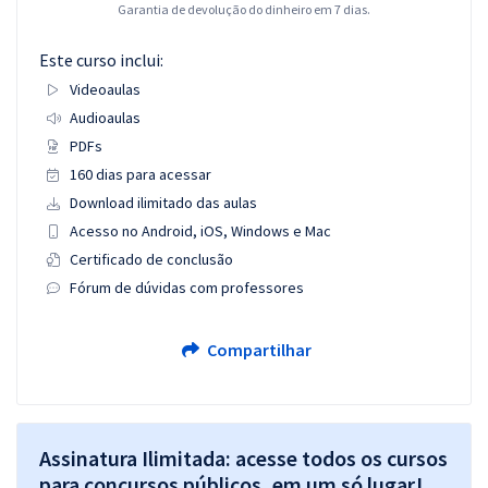
Garantia de devolução do dinheiro em 7 dias.
Este curso inclui:
Videoaulas
Audioaulas
PDFs
160 dias para acessar
Download ilimitado das aulas
Acesso no Android, iOS, Windows e Mac
Certificado de conclusão
Fórum de dúvidas com professores
Compartilhar
Assinatura Ilimitada: acesse todos os cursos
para concursos públicos, em um só lugar!