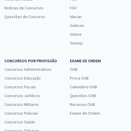
Notícias de Concursos
FGV
Questões de Concurso
Idecan
Selecon
Uniase
Vunesp
CONCURSOS POR PROFISSÃO
EXAME DE ORDEM
Concursos Administrativos
OAB
Concursos Educação
Prova OAB
Concursos Fiscais
Calendário OAB
Concursos Jurídicos
Questões OAB
Concursos Militares
Recursos OAB
Concursos Policiais
Exame de Ordem
Concursos Saúde
Concursos Tribunais