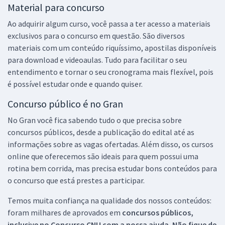
Material para concurso
Ao adquirir algum curso, você passa a ter acesso a materiais
exclusivos para o concurso em questão. São diversos
materiais com um conteúdo riquíssimo, apostilas disponíveis
para download e videoaulas. Tudo para facilitar o seu
entendimento e tornar o seu cronograma mais flexível, pois
é possível estudar onde e quando quiser.
Concurso público é no Gran
No Gran você fica sabendo tudo o que precisa sobre
concursos públicos, desde a publicação do edital até as
informações sobre as vagas ofertadas. Além disso, os cursos
online que oferecemos são ideais para quem possui uma
rotina bem corrida, mas precisa estudar bons conteúdos para
o concurso que está prestes a participar.
Temos muita confiança na qualidade dos nossos conteúdos:
foram milhares de aprovados em
concursos públicos,
inclusive no
Concurso CNU
com a nossa ajuda. Não fique de