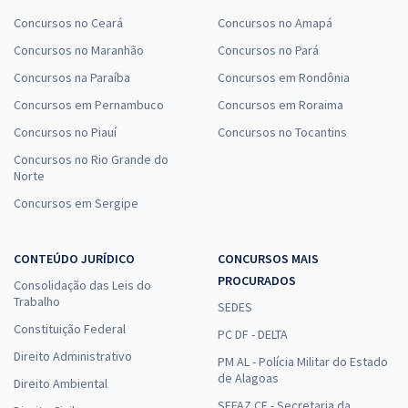
Concursos no Ceará
Concursos no Amapá
Concursos no Maranhão
Concursos no Pará
Concursos na Paraíba
Concursos em Rondônia
Concursos em Pernambuco
Concursos em Roraima
Concursos no Piauí
Concursos no Tocantins
Concursos no Rio Grande do
Norte
Concursos em Sergipe
CONTEÚDO JURÍDICO
CONCURSOS MAIS
PROCURADOS
Consolidação das Leis do
Trabalho
SEDES
Constituição Federal
PC DF - DELTA
Direito Administrativo
PM AL - Polícia Militar do Estado
de Alagoas
Direito Ambiental
SEFAZ CE - Secretaria da