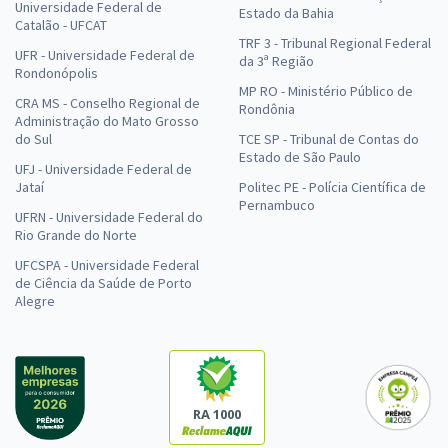
Universidade Federal de
Estado da Bahia
Catalão - UFCAT
TRF 3 - Tribunal Regional Federal
UFR - Universidade Federal de
da 3ª Região
Rondonópolis
MP RO - Ministério Público de
CRA MS - Conselho Regional de
Rondônia
Administração do Mato Grosso
do Sul
TCE SP - Tribunal de Contas do
Estado de São Paulo
UFJ - Universidade Federal de
Jataí
Politec PE - Polícia Científica de
Pernambuco
UFRN - Universidade Federal do
Rio Grande do Norte
UFCSPA - Universidade Federal
de Ciência da Saúde de Porto
Alegre
RA 1000