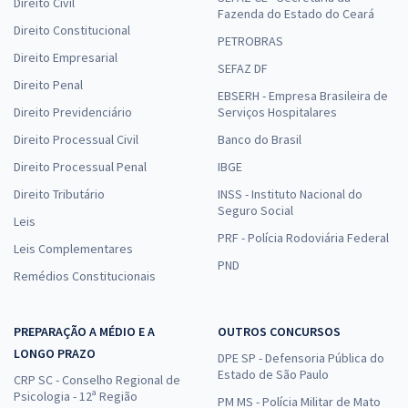
Direito Civil
Fazenda do Estado do Ceará
Direito Constitucional
PETROBRAS
Direito Empresarial
SEFAZ DF
Direito Penal
EBSERH - Empresa Brasileira de
Direito Previdenciário
Serviços Hospitalares
Direito Processual Civil
Banco do Brasil
Direito Processual Penal
IBGE
Direito Tributário
INSS - Instituto Nacional do
Seguro Social
Leis
PRF - Polícia Rodoviária Federal
Leis Complementares
PND
Remédios Constitucionais
PREPARAÇÃO A MÉDIO E A
OUTROS CONCURSOS
LONGO PRAZO
DPE SP - Defensoria Pública do
Estado de São Paulo
CRP SC - Conselho Regional de
Psicologia - 12ª Região
PM MS - Polícia Militar de Mato