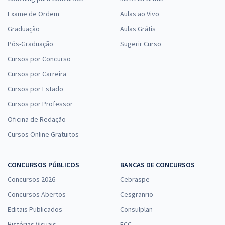
Exame de Ordem
Aulas ao Vivo
Graduação
Aulas Grátis
Pós-Graduação
Sugerir Curso
Cursos por Concurso
Cursos por Carreira
Cursos por Estado
Cursos por Professor
Oficina de Redação
Cursos Online Gratuitos
CONCURSOS PÚBLICOS
BANCAS DE CONCURSOS
Concursos 2026
Cebraspe
Concursos Abertos
Cesgranrio
Editais Publicados
Consulplan
Histórias Visuais
FCC