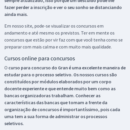
sempre atualizado, isso porque um descuido pode lhe
fazer perder a inscrição e ver o seu sonho se distanciando
ainda mais.
Em nosso site, pode-se visualizar os concursos em
andamento e até mesmo os previstos. Ter em mente os
concursos que estão por vir faz com que você tenha como se
preparar com mais calma e com muito mais qualidade.
Cursos online para concursos
O
curso para concurso do Gran é uma excelente maneira de
estudar para o processo seletivo. Os nossos cursos são
constituídos por módulos elaborados por um corpo
docente experiente e que entende muito bem como as
bancas organizadoras trabalham. Conhecer as
características das bancas que tomam a frente da
organização de concursos é importantíssimo, pois cada
uma tem a sua forma de administrar os processos
seletivos.