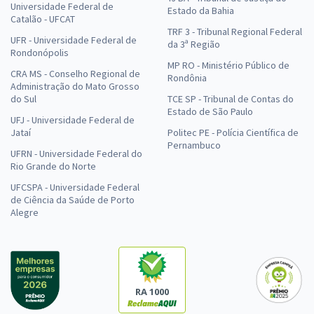
Universidade Federal de
Estado da Bahia
Catalão - UFCAT
TRF 3 - Tribunal Regional Federal
UFR - Universidade Federal de
da 3ª Região
Rondonópolis
MP RO - Ministério Público de
CRA MS - Conselho Regional de
Rondônia
Administração do Mato Grosso
do Sul
TCE SP - Tribunal de Contas do
Estado de São Paulo
UFJ - Universidade Federal de
Jataí
Politec PE - Polícia Científica de
Pernambuco
UFRN - Universidade Federal do
Rio Grande do Norte
UFCSPA - Universidade Federal
de Ciência da Saúde de Porto
Alegre
RA 1000