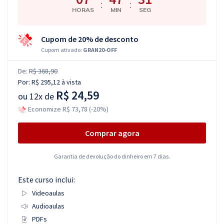
:
:
HORAS
MIN
SEG
Cupom de 20% de desconto
Cupom ativado:
GRAN20-OFF
De:
R$ 368,90
Por:
R$ 295,12
à vista
R$ 24,59
ou
12x de
Economize R$ 73,78 (-20%)
Comprar agora
Garantia de devolução do dinheiro em 7 dias.
Este curso inclui:
Videoaulas
Audioaulas
PDFs