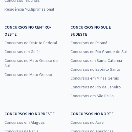
Concursos Tribunais
Residência Multiprofissional
CONCURSOS NO CENTRO-
CONCURSOS NO SUL E
OESTE
SUDESTE
Concursos no Distrito Federal
Concursos no Paraná
Concursos em Goiás
Concursos no Rio Grande do Sul
Concursos no Mato Grosso do
Concursos em Santa Catarina
Sul
Concursos no Espírito Santo
Concursos no Mato Grosso
Concursos em Minas Gerais
Concursos no Rio de Janeiro
Concursos em São Paulo
CONCURSOS NO NORDESTE
CONCURSOS NO NORTE
Concursos em Alagoas
Concursos no Acre
Concursos na Bahia
Concursos no Amazonas