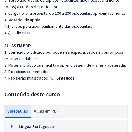
2. Serão abordados os tópicos relevantes (não necessariamente
todos) a critério do professor.
3. Carga horária prevista: de 100 a 200 videoaulas, aproximadamente.
4.
Material de apoio:
4.1) slides para acompanhamento das videoaulas.
4.2) audioaulas.
AULAS EM PDF:
1. Conteúdo produzido por docentes especializados e com amplos
recursos didáticos.
2. Material prático que facilita a aprendizagem de maneira acelerada.
3. Exercícios comentados.
4. Não serão ministrados PDF Sintéticos.
Conteúdo deste curso
Videoaulas
Aulas em PDF
Língua Portuguesa