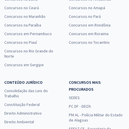
Concursos no Ceará
Concursos no Amapá
Concursos no Maranhão
Concursos no Pará
Concursos na Paraíba
Concursos em Rondônia
Concursos em Pernambuco
Concursos em Roraima
Concursos no Piauí
Concursos no Tocantins
Concursos no Rio Grande do
Norte
Concursos em Sergipe
CONTEÚDO JURÍDICO
CONCURSOS MAIS
PROCURADOS
Consolidação das Leis do
Trabalho
SEDES
Constituição Federal
PC DF - DELTA
Direito Administrativo
PM AL - Polícia Militar do Estado
de Alagoas
Direito Ambiental
SEFAZ CE - Secretaria da