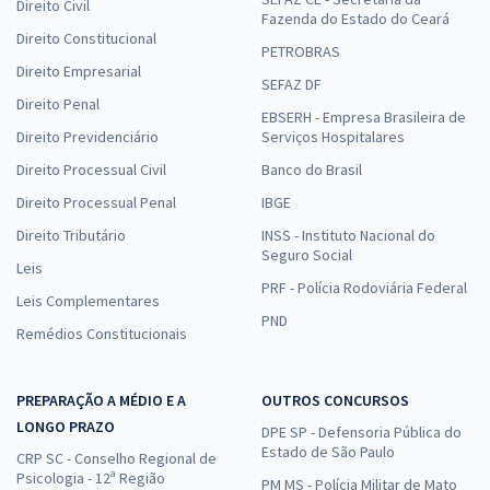
Direito Civil
Fazenda do Estado do Ceará
Direito Constitucional
PETROBRAS
Direito Empresarial
SEFAZ DF
Direito Penal
EBSERH - Empresa Brasileira de
Direito Previdenciário
Serviços Hospitalares
Direito Processual Civil
Banco do Brasil
Direito Processual Penal
IBGE
Direito Tributário
INSS - Instituto Nacional do
Seguro Social
Leis
PRF - Polícia Rodoviária Federal
Leis Complementares
PND
Remédios Constitucionais
PREPARAÇÃO A MÉDIO E A
OUTROS CONCURSOS
LONGO PRAZO
DPE SP - Defensoria Pública do
Estado de São Paulo
CRP SC - Conselho Regional de
Psicologia - 12ª Região
PM MS - Polícia Militar de Mato