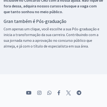
inclusive no
Concurso CNU
com a nossa ajuda. Não fique de
fora dessa, adquira nossos cursos e busque a vaga com
que tanto sonhou no meio público.
Gran também é Pós-graduação
Com apenas um clique, você escolhe a sua Pós-graduação e
inicia a transformação da sua carreira. Contribuindo com a
sua jornada rumo a aprovação no concurso público que
almeja, e já com o título de especialista em sua área.