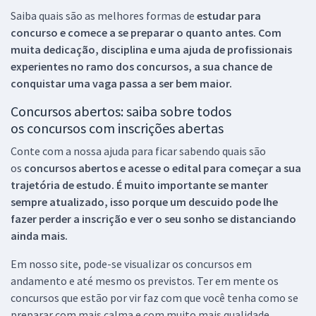
Saiba quais são as melhores formas de
estudar para
concurso e comece a se preparar o quanto antes. Com
muita dedicação, disciplina e uma ajuda de profissionais
experientes no ramo dos
concursos, a sua chance de
conquistar uma vaga passa a ser bem maior.
Concursos abertos: saiba sobre todos
os concursos com inscrições abertas
Conte com a nossa ajuda para ficar sabendo quais são
os
concursos abertos e acesse o edital para começar a sua
trajetória de estudo. É muito importante se manter
sempre atualizado, isso porque um descuido pode lhe
fazer perder a inscrição e ver o seu sonho se distanciando
ainda mais.
Em nosso site, pode-se visualizar os concursos em
andamento e até mesmo os previstos. Ter em mente os
concursos que estão por vir faz com que você tenha como se
preparar com mais calma e com muito mais qualidade.