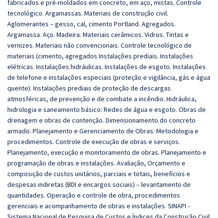
fabricados e pré-moldados em concreto, em aço, mistas. Controle
tecnológico. Argamassas. Materiais de construção civil.
Aglomerantes – gesso, cal, cimento Portland. Agregados.
Argamassa. Aço. Madeira. Materiais cerâmicos. Vidros. Tintas e
vernizes. Materiais não convencionais. Controle tecnológico de
materiais (cimento, agregados Instalações prediais. Instalações
elétricas. Instalações hidráulicas. Instalações de esgoto. Instalações
de telefone e instalações especiais (proteção e vigilância, gás e água
quente). Instalações prediais de proteção de descargas
atmosféricas, de prevenção e de combate a incêndio. Hidráulica,
hidrologia e saneamento básico: Redes de água e esgoto. Obras de
drenagem e obras de contenção. Dimensionamento do concreto
armado. Planejamento e Gerenciamento de Obras: Metodologia e
procedimentos. Controle de execução de obras e serviços.
Planejamento, execução e monitoramento de obras. Planejamento e
programação de obras e instalações. Avaliação, Orçamento e
composição de custos unitários, parciais e totais, benefícios e
despesas indiretas (BDI e encargos sociais) – levantamento de
quantidades. Operação e controle de obra, procedimentos
gerenciais e acompanhamento de obras e instalações. SINAPI -
Sistema Nacional de Pesquisa de Custos e Índices da Construção Civil