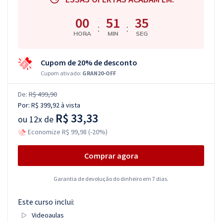
00
51
34
:
:
HORA
MIN
SEG
Cupom de 20% de desconto
Cupom ativado:
GRAN20-OFF
De:
R$ 499,90
Por:
R$ 399,92
à vista
R$ 33,33
ou
12x de
Economize R$ 99,98 (-20%)
Comprar agora
Garantia de devolução do dinheiro em 7 dias.
Este curso inclui:
Videoaulas