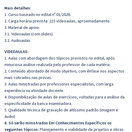
Mais detalhes:
1. Curso baseado no edital nº 01/2026.
2. Carga horária prevista: 215 vídeoaulas, aproximadamente.
3. Material de apoio:
3.1. Videoaulas (com slides)
3.2. Audioaulas
VIDEOAULAS:
1. Aulas com abordagem dos tópicos previstos no edital, após
minuciosa análise realizada pelo professor de cada matéria.
2. Conteúdo abordado de modo objetivo, com ênfase nos aspectos
mais cobrados nas provas.
3. Aulas ministradas por professores especialistas, com larga
experiência na atividade docente.
4. Disponibilização de aulas de exercícios, voltadas para a análise da
especificidade da banca examinadora.
5. Qualidade técnica de gravação de altíssimo padrão (imagem e
áudio)
6. Só serão ministrados Em Conhecimentos Específicos os
seguintes tópicos:
Planejamento e viabilidade de projetos e obras: