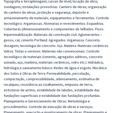
Topografia e terraplenagem; curvas de nível; locação de obra;
sondagens; instalações provisórias. Canteiro de obras; organização
do canteiro de obras, proteção e segurança, depósito e
armazenamento de materiais, equipamentos e ferramentas. Controle
tecnológico. Argamassas. Alvenarias e revestimentos. Esquadrias.
Coberturas (dimensionamento e componentes de telhados. Pisos.
Impermeabilização. Materiais de construção civil. Aglomerantes –
gesso, cal, cimento Portland. Agregados. Argamassa. Concreto:
dosagem; tecnologia do concreto. Aço. Madeira. Materiais cerâmicos.
Vidros. Tintas e vernizes. Materiais não convencionais. Controle
tecnológico de materiais (cimento, agregados aditivos, concreto
usinado, aço, madeira, materiais cerâmicos, vidro etc.). Hidráulica,
hidrologia e saneamento básico: Redes de água e esgoto. Mecânica
dos Solos e Obras de Terra: Permeabilidade, percolação,
compactação, compressibilidade, adensamento, estimativa de
recalques, resistência ao cisalhamento, empuxos de terra,
estruturas de arrimo, estabilidade de taludes, estabilidade das
fundações superficiais e estabilidade das fundações profundas.
Planejamento e Gerenciamento de Obras: Metodologia e
procedimentos. Controle de execução de obras e serviços.
Planejamento, execução e monitoramento de obras. Planejamento e