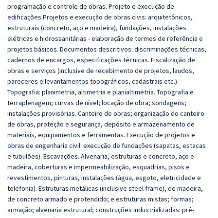
programação e controle de obras. Projeto e execução de
edificações.Projetos e execução de obras civis: arquitetônicos,
estruturais (concreto, aço e madeira), fundações, instalações
elétricas e hidrossanitárias - elaboração de termos de referência e
projetos básicos. Documentos descritivos: discriminações técnicas,
cadernos de encargos, especificações técnicas. Fiscalização de
obras e serviços (inclusive de recebimento de projetos, laudos,
pareceres e levantamentos topográficos, cadastrais etc.).
Topografia: planimetria, altimetria e planialtimetria. Topografia e
terraplenagem; curvas de nível; locação de obra; sondagens;
instalações provisórias. Canteiro de obras; organização do canteiro
de obras, proteção e segurança, depósito e armazenamento de
materiais, equipamentos e ferramentas. Execução de projetos e
obras de engenharia civil: execução de fundações (sapatas, estacas
e tubulões). Escavações. Alvenaria, estruturas e concreto, aço e
madeira, coberturas e impermeabilização, esquadrias, pisos e
revestimentos, pinturas, instalações (água, esgoto, eletricidade e
telefonia). Estruturas metálicas (inclusive steel frame), de madeira,
de concreto armado e protendido; e estruturas mistas; formas;
armação; alvenaria estrutural; construções industrializadas: pré-