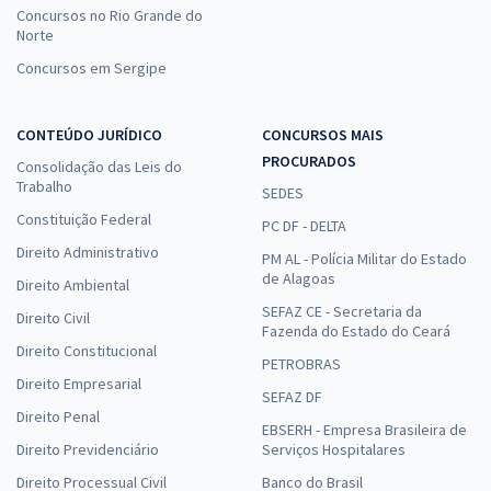
Concursos no Rio Grande do
Norte
Concursos em Sergipe
CONTEÚDO JURÍDICO
CONCURSOS MAIS
PROCURADOS
Consolidação das Leis do
Trabalho
SEDES
Constituição Federal
PC DF - DELTA
Direito Administrativo
PM AL - Polícia Militar do Estado
de Alagoas
Direito Ambiental
SEFAZ CE - Secretaria da
Direito Civil
Fazenda do Estado do Ceará
Direito Constitucional
PETROBRAS
Direito Empresarial
SEFAZ DF
Direito Penal
EBSERH - Empresa Brasileira de
Direito Previdenciário
Serviços Hospitalares
Direito Processual Civil
Banco do Brasil