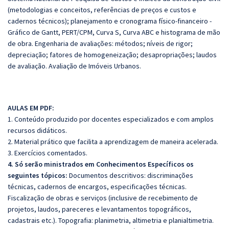
(metodologias e conceitos, referências de preços e custos e
cadernos técnicos); planejamento e cronograma físico-financeiro -
Gráfico de Gantt, PERT/CPM, Curva S, Curva ABC e histograma de mão
de obra. Engenharia de avaliações: métodos; níveis de rigor;
depreciação; fatores de homogeneização; desapropriações; laudos
de avaliação. Avaliação de Imóveis Urbanos.
AULAS EM PDF:
1. Conteúdo produzido por docentes especializados e com amplos
recursos didáticos.
2. Material prático que facilita a aprendizagem de maneira acelerada.
3. Exercícios comentados.
4. Só serão ministrados em Conhecimentos Específicos os
seguintes tópicos:
Documentos descritivos: discriminações
técnicas, cadernos de encargos, especificações técnicas.
Fiscalização de obras e serviços (inclusive de recebimento de
projetos, laudos, pareceres e levantamentos topográficos,
cadastrais etc.). Topografia: planimetria, altimetria e planialtimetria.