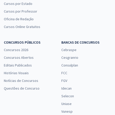
Cursos por Estado
Cursos por Professor
Oficina de Redação
Cursos Online Gratuitos
CONCURSOS PÚBLICOS
BANCAS DE CONCURSOS
Concursos 2026
Cebraspe
Concursos Abertos
Cesgranrio
Editais Publicados
Consulplan
Histórias Visuais
FCC
Notícias de Concursos
FGV
Questões de Concurso
Idecan
Selecon
Uniase
Vunesp