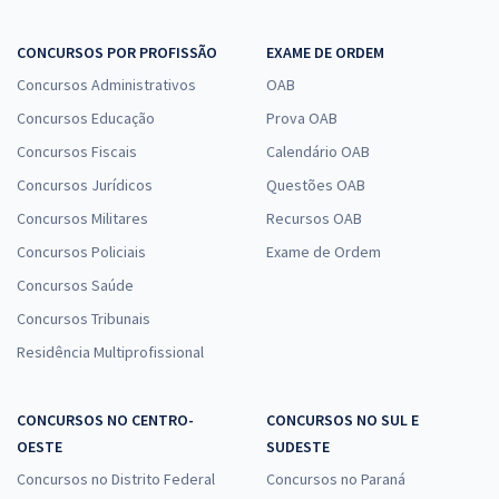
CONCURSOS POR PROFISSÃO
EXAME DE ORDEM
Concursos Administrativos
OAB
Concursos Educação
Prova OAB
Concursos Fiscais
Calendário OAB
Concursos Jurídicos
Questões OAB
Concursos Militares
Recursos OAB
Concursos Policiais
Exame de Ordem
Concursos Saúde
Concursos Tribunais
Residência Multiprofissional
CONCURSOS NO CENTRO-
CONCURSOS NO SUL E
OESTE
SUDESTE
Concursos no Distrito Federal
Concursos no Paraná