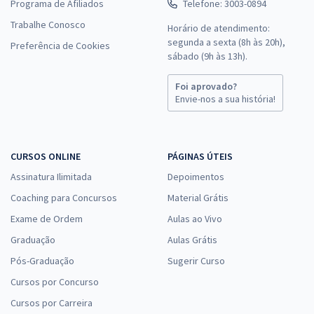
Programa de Afiliados
Telefone: 3003-0894
Trabalhe Conosco
Horário de atendimento:
segunda a sexta (8h às 20h),
Preferência de Cookies
sábado (9h às 13h).
Foi aprovado?
Envie-nos a sua história!
CURSOS ONLINE
PÁGINAS ÚTEIS
Assinatura Ilimitada
Depoimentos
Coaching para Concursos
Material Grátis
Exame de Ordem
Aulas ao Vivo
Graduação
Aulas Grátis
Pós-Graduação
Sugerir Curso
Cursos por Concurso
Cursos por Carreira