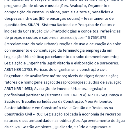
programação de obras e instalações. Avaliação, Orçamento e
composição de custos unitários, parciais e totais, benefícios e
despesas indiretas (BDI e encargos sociais) – levantamento de
quantidades. SINAPI - Sistema Nacional de Pesquisa de Custos e
Índices da Construção Civil (metodologias e conceitos, referências
de preços e custos e cadernos técnicos); Lei nº 6.766/1979
(Parcelamento do solo urbano). Noções de uso e ocupação do solo:
conhecimento e conceituação da terminologia empregada em
Legislação Urbanística; parcelamento do solo: desmembramento;
Legislação e Engenharia legal: Vistoria e elaboração de pareceres.
ABNT NBR 13752. Perícias de engenharia na construção civil.
Engenharia de avaliações: métodos; níveis de rigor; depreciação;
fatores de homogeneização; desapropriações; laudos de avaliação.
ABNT NBR 14653; Avaliação de Imóveis Urbanos. Legislação
profissional pertinente (sistema CONFEA-CREA).
NR 18 - Segurança e
Saúde no Trabalho na Indústria da Construção. Meio Ambiente,
Sustentabilidade em Construção civil e Gestão de Resíduos na
Construção Civil – RCC: Legislação aplicada à economia de recursos
naturais e sustentabilidade nas edificações. Aproveitamento de água
da chuva. Gestão Ambiental, Qualidade, Saúde e Segurança e