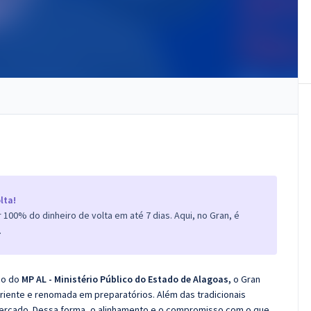
lta!
100% do dinheiro de volta em até 7 dias. Aqui, no Gran, é
.
co do
MP AL - Ministério Público do Estado de Alagoas,
o Gran
iente e renomada em preparatórios. Além das tradicionais
 mercado. Dessa forma, o alinhamento e o compromisso com o que