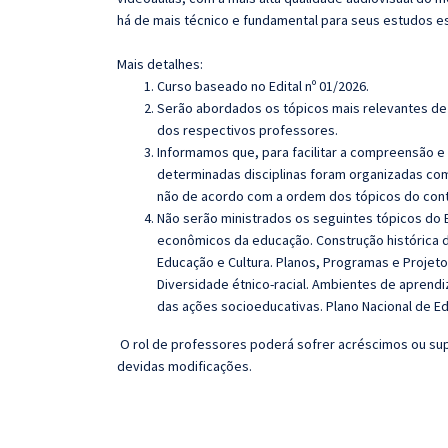
há de mais técnico e fundamental para seus estudos e
Mais detalhes:
Curso baseado no Edital nº 01/2026.
Serão abordados os tópicos mais relevantes de 
dos respectivos professores.
Informamos que, para facilitar a compreensão e
determinadas disciplinas foram organizadas com
não de acordo com a ordem dos tópicos do con
Não serão ministrados os seguintes tópicos do E
econômicos da educação. Construção histórica 
Educação e Cultura. Planos, Programas e Proje
Diversidade étnico-racial. Ambientes de apren
das ações socioeducativas. Plano Nacional de E
O rol de professores poderá sofrer acréscimos ou sup
devidas modificações.