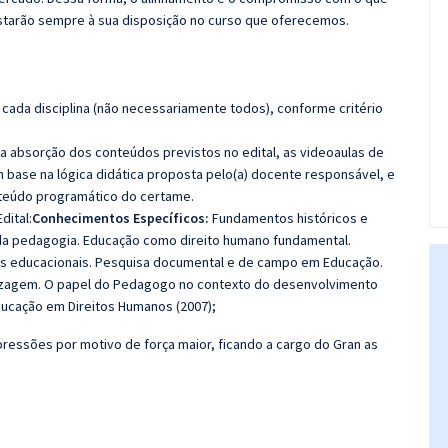
starão sempre à sua disposição no curso que oferecemos.
cada disciplina (não necessariamente todos), conforme critério
 a absorção dos conteúdos previstos no edital, as videoaulas de
 base na lógica didática proposta pelo(a) docente responsável, e
teúdo programático do certame.
dital:
Conhecimentos Específicos:
Fundamentos históricos e
da pedagogia. Educação como direito humano fundamental.
tos educacionais. Pesquisa documental e de campo em Educação.
dizagem. O papel do Pedagogo no contexto do desenvolvimento
ducação em Direitos Humanos (2007);
ressões por motivo de força maior, ficando a cargo do Gran as