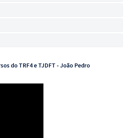
rsos do TRF4 e TJDFT - João Pedro