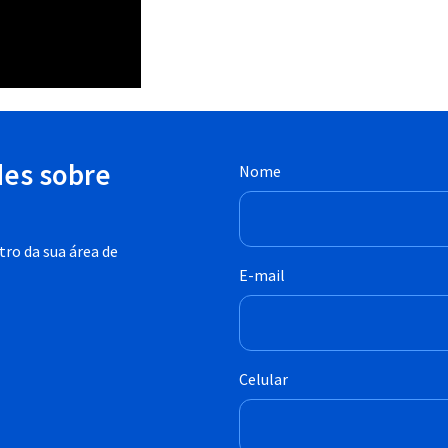
des sobre
Nome
ro da sua área de
E-mail
Celular