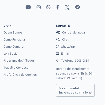
GRAN
SUPORTE
Quem Somos
Central de ajuda
Como Funciona
Chat
Como Comprar
WhatsApp
Loja Social
E-mail
Programa de Afiliados
Telefone: 3003-0894
Trabalhe Conosco
Horário de atendimento:
segunda a sexta (8h às 20h),
Preferência de Cookies
sábado (9h às 13h).
Foi aprovado?
Envie-nos a sua história!