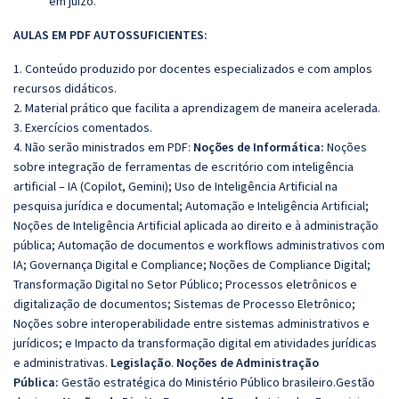
em juízo
.
AULAS EM PDF AUTOSSUFICIENTES:
1. Conteúdo produzido por docentes especializados e com amplos
recursos didáticos.
2. Material prático que facilita a aprendizagem de maneira acelerada.
3. Exercícios comentados.
4. Não serão ministrados em PDF:
Noções de Informática:
Noções
sobre integração de ferramentas de escritório com inteligência
artificial – IA (Copilot, Gemini); Uso de Inteligência Artificial na
pesquisa jurídica e documental; Automação e Inteligência Artificial;
Noções de Inteligência Artificial aplicada ao direito e à administração
pública; Automação de documentos e workflows administrativos com
IA; Governança Digital e Compliance; Noções de Compliance Digital;
Transformação Digital no Setor Público; Processos eletrônicos e
digitalização de documentos; Sistemas de Processo Eletrônico;
Noções sobre interoperabilidade entre sistemas administrativos e
jurídicos; e Impacto da transformação digital em atividades jurídicas
e administrativas.
Legislação
.
Noções de Administração
Pública:
Gestão estratégica do Ministério Público brasileiro.Gestão