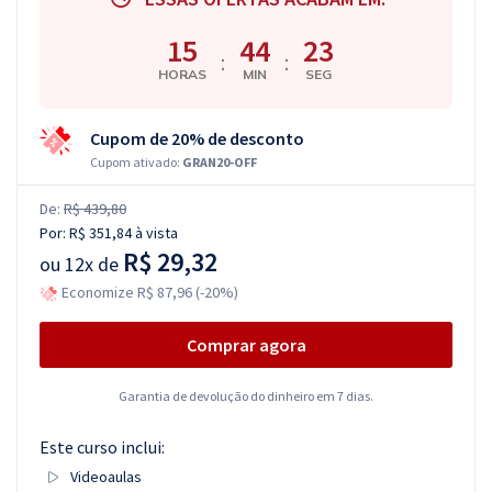
15
44
22
:
:
HORAS
MIN
SEG
Cupom de 20% de desconto
Cupom ativado:
GRAN20-OFF
De:
R$ 439,80
Por:
R$ 351,84
à vista
R$ 29,32
ou
12x de
Economize R$ 87,96 (-20%)
Comprar agora
Garantia de devolução do dinheiro em 7 dias.
Este curso inclui:
Videoaulas