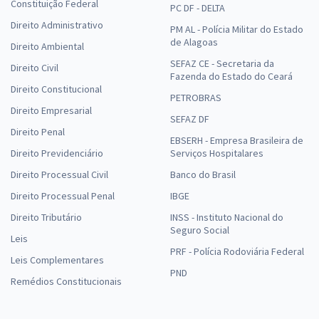
Constituição Federal
PC DF - DELTA
Direito Administrativo
PM AL - Polícia Militar do Estado
de Alagoas
Direito Ambiental
SEFAZ CE - Secretaria da
Direito Civil
Fazenda do Estado do Ceará
Direito Constitucional
PETROBRAS
Direito Empresarial
SEFAZ DF
Direito Penal
EBSERH - Empresa Brasileira de
Direito Previdenciário
Serviços Hospitalares
Direito Processual Civil
Banco do Brasil
Direito Processual Penal
IBGE
Direito Tributário
INSS - Instituto Nacional do
Seguro Social
Leis
PRF - Polícia Rodoviária Federal
Leis Complementares
PND
Remédios Constitucionais