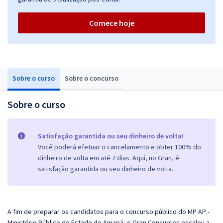
Comece hoje
Sobre o curso
Sobre o concurso
Sobre o curso
Satisfação garantida ou seu dinheiro de volta!
Você poderá efetuar o cancelamento e obter 100% do
dinheiro de volta em até 7 dias. Aqui, no Gran, é
satisfação garantida ou seu dinheiro de volta.
A fim de preparar os candidatos para o concurso público do
MP AP -
Ministério Público do Estado do Amapá
, o
Gran
Concursos escalou a