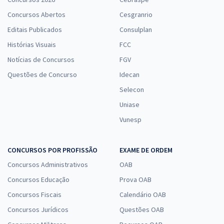
Concursos Abertos
Cesgranrio
Editais Publicados
Consulplan
Histórias Visuais
FCC
Notícias de Concursos
FGV
Questões de Concurso
Idecan
Selecon
Uniase
Vunesp
CONCURSOS POR PROFISSÃO
EXAME DE ORDEM
Concursos Administrativos
OAB
Concursos Educação
Prova OAB
Concursos Fiscais
Calendário OAB
Concursos Jurídicos
Questões OAB