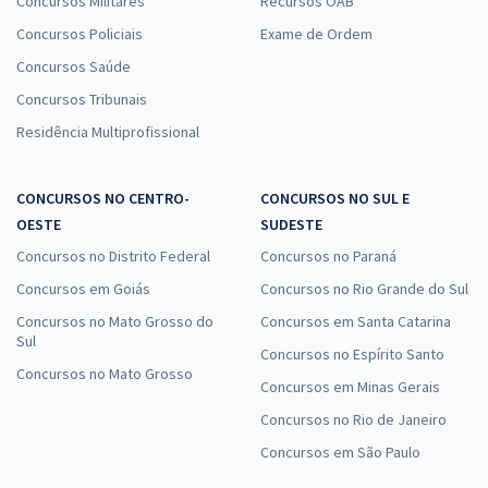
Concursos Militares
Recursos OAB
Concursos Policiais
Exame de Ordem
Concursos Saúde
Concursos Tribunais
Residência Multiprofissional
CONCURSOS NO CENTRO-
CONCURSOS NO SUL E
OESTE
SUDESTE
Concursos no Distrito Federal
Concursos no Paraná
Concursos em Goiás
Concursos no Rio Grande do Sul
Concursos no Mato Grosso do
Concursos em Santa Catarina
Sul
Concursos no Espírito Santo
Concursos no Mato Grosso
Concursos em Minas Gerais
Concursos no Rio de Janeiro
Concursos em São Paulo