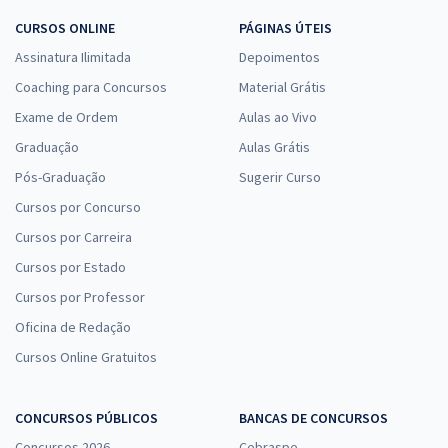
CURSOS ONLINE
PÁGINAS ÚTEIS
Assinatura Ilimitada
Depoimentos
Coaching para Concursos
Material Grátis
Exame de Ordem
Aulas ao Vivo
Graduação
Aulas Grátis
Pós-Graduação
Sugerir Curso
Cursos por Concurso
Cursos por Carreira
Cursos por Estado
Cursos por Professor
Oficina de Redação
Cursos Online Gratuitos
CONCURSOS PÚBLICOS
BANCAS DE CONCURSOS
Concursos 2026
Cebraspe