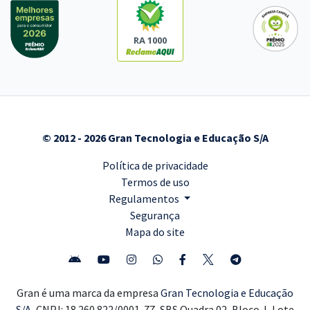
RA 1000
© 2012 - 2026 Gran Tecnologia e Educação S/A
Política de privacidade
Termos de uso
Regulamentos
Segurança
Mapa do site
Gran é uma marca da empresa
Gran Tecnologia e Educação
S/A,
CNPJ: 18.260.822/0001-77, SBS Quadra 02, Bloco J, Lote