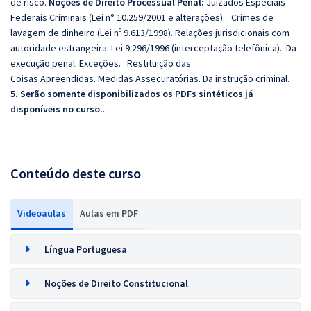
de risco.
Noções de Direito Processual Penal:
Juizados Especiais
Federais Criminais (Lei n° 10.259/2001 e alterações). Crimes de
lavagem de dinheiro (Lei nº 9.613/1998). Relações jurisdicionais com
autoridade estrangeira. Lei 9.296/1996 (interceptação telefônica). Da
execução penal. Exceções. Restituição das
Coisas Apreendidas.
Medidas Assecuratórias.
Da instrução criminal.
5. Serão somente disponibilizados os PDFs sintéticos já
disponíveis no curso.
.
Conteúdo deste curso
Videoaulas
Aulas em PDF
Língua Portuguesa
Noções de Direito Constitucional