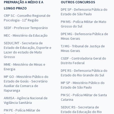
PREPARAÇÃO A MÉDIO E A
OUTROS CONCURSOS
LONGO PRAZO
DPE SP - Defensoria Pública do
Estado de São Paulo
CRP SC - Conselho Regional de
Psicologia - 12ª Região
PM MS - Polícia Militar de Mato
Grosso do Sul
SEDF - Professor Temporário
DPE MG - Defensoria Pública de
MEC - Ministério da Educação
Minas Gerais
SEDUC/MT - Secretaria de
TJ MG - Tribunal de Justiça de
Estado de Educação, Esporte e
Minas Gerais
Lazer do estado de Mato
Grosso
CGDF - Controladoria Geral do
Distrito Federal
MME - Ministério de Minas e
Energia
DPE RS - Defensoria Pública do
Estado do Rio Grande do Sul
MP GO - Ministério Público do
Estado de Goiás - Secretário
MP SP - Ministério Público do
Auxiliar da Comarca de
Estado de São Paulo
Itapuranga
PM SC - Polícia Militar de Santa
ANVISA - Agência Nacional de
Catarina
Vigilância Sanitária
SEDUC RS - Secretaria de
PM PE - Polícia Militar de
Estado da Educação do Rio