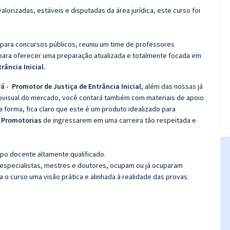
alorizadas, estáveis e disputadas da área jurídica, este curso foi
 para concursos públicos, reuniu um time de professores
para oferecer uma preparação atualizada e totalmente focada em
rância Inicial
.
á - Promotor de Justiça de Entrância Inicial
, além das nossas já
diovisual do mercado, você contará também com materiais de apoio
 forma, fica claro que este é um produto idealizado para
a
Promotorias
de ingressarem em uma carreira tão respeitada e
po docente altamente qualificado.
specialistas, mestres e doutores, ocupam ou já ocuparam
a o curso uma visão prática e alinhada à realidade das provas.