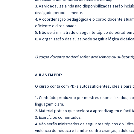
3. As videoaulas ainda não disponibilizadas serão inc
divulgado periodicamente.
4. A coordenação pedagógica e o corpo docente atuam
eficiente e direcionada.
5.
Não
será ministrado o seguinte tópico do edital: em 
6. A organização das aulas pode seguir a lógica didáti
O corpo docente poderá sofrer acréscimos ou substituiç
AULAS EM PDF:
O curso conta com PDFs autossuficientes, ideais para 
1. Conteúdo produzido por mestres especializados, co
linguagem clara.
2. Material prático que acelera a aprendizagem e facilit
3. Exercícios comentados.
4. Não serão ministrados os seguintes tópicos do Edit
violência doméstica e familiar contra crianças, adole