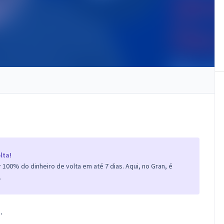
lta!
100% do dinheiro de volta em até 7 dias. Aqui, no Gran, é
.
.