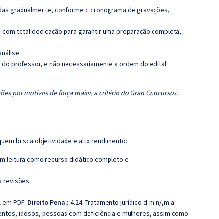
luídas gradualmente, conforme o cronograma de gravações,
 com total dedicação para garantir uma preparação completa,
análise.
ca do professor, e não necessariamente a ordem do edital.
ões por motivos de força maior, a critério do Gran Concursos.
quem busca objetividade e alto rendimento:
m leitura como recurso didático completo e
a revisões.
al em PDF:
Direito Penal:
4.24. Tratamento jurídico d-m n/,m a
scentes, idosos, pessoas com deficiência e mulheres, assim como