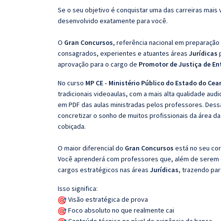
Se o seu objetivo é conquistar uma das carreiras mais v
desenvolvido exatamente para você.
O
Gran Concursos
, referência nacional em preparação
consagrados, experientes e atuantes áreas
Jurídicas
aprovação para o cargo de
Promotor de Justiça de Ent
No curso
MP CE - Ministério Público do Estado do Cear
tradicionais videoaulas, com a mais alta qualidade au
em PDF das aulas ministradas pelos professores. Dessa
concretizar o sonho de muitos profissionais da área d
cobiçada.
O maior diferencial do
Gran Concursos
está no seu cor
Você aprenderá com professores que, além de serem e
cargos estratégicos nas áreas
Jurídicas
, trazendo par
Isso significa:
Visão estratégica de prova
Foco absoluto no que realmente cai