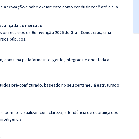
da aprovação
e sabe exatamente como conduzir você até a sua
 avançada do mercado.
os os recursos da
Reinvenção 2026 do Gran Concursos
, uma
rsos públicos.
n, com uma plataforma inteligente, integrada e orientada a
tudos pré-configurado, baseado no seu certame, já estruturado
.
 e permite visualizar, com clareza, a tendência de cobrança dos
nteligência.
: