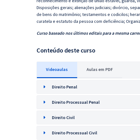
reconhecimento e extinção de união estável, guarda, visi
Disposições gerais; alienações judiciais; divórcio, sep
de bens do matrimônio; testamentos e codicilos; heranç
curatela e estatuto da pessoa com deficiência; Organiz
Curso baseado nos
últimos editais para a mesma carre
Conteúdo deste curso
Videoaulas
Aulas em PDF
Direito Penal
Direito Processual Penal
Direito Civil
Direito Processual Civil