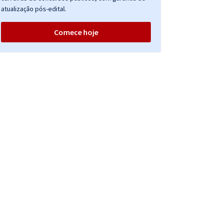
atualização pós-edital.
Comece hoje