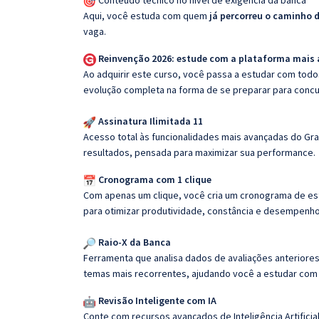
Conteúdo técnico no nível de exigência da banca
Aqui, você estuda com quem
já percorreu o caminho 
vaga.
Reinvenção 2026: estude com a plataforma mais
Ao adquirir este curso, você passa a estudar com tod
evolução completa na forma de se preparar para concu
Assinatura Ilimitada 11
Acesso total às funcionalidades mais avançadas do Gra
resultados, pensada para maximizar sua performance.
Cronograma com 1 clique
Com apenas um clique, você cria um cronograma de es
para otimizar produtividade, constância e desempenho
Raio-X da Banca
Ferramenta que analisa dados de avaliações anteriores
temas mais recorrentes, ajudando você a estudar com i
Revisão Inteligente com IA
Conte com recursos avançados de Inteligência Artificial