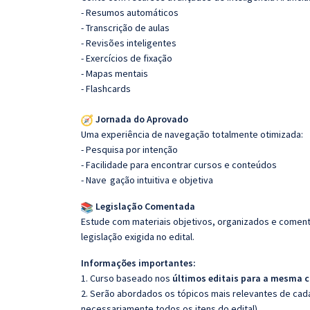
- Resumos automáticos
- Transcrição de aulas
- Revisões inteligentes
- Exercícios de fixação
- Mapas mentais
- Flashcards
Jornada do Aprovado
Uma experiência de navegação totalmente otimizada:
- Pesquisa por intenção
- Facilidade para encontrar cursos e conteúdos
- Nave
gação intuitiva e objetiva
Legislação Comentada
Estude com materiais objetivos, organizados e comenta
legislação exigida no edital.
Informações importantes:
1. Curso baseado nos
últimos editais para a mesma c
2. Serão abordados os tópicos mais relevantes de cada
necessariamente todos os itens do edital).