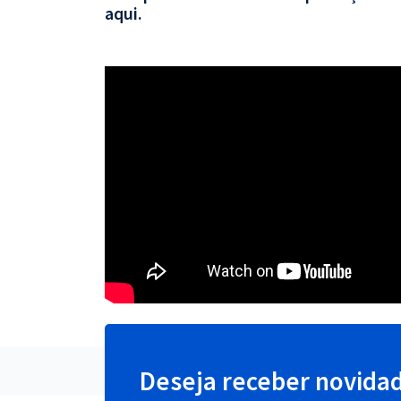
aqui.
Deseja receber novida