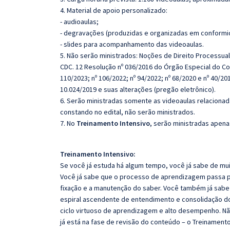
4. Material de apoio personalizado:
- audioaulas;
- degravações (produzidas e organizadas em conformi
- slides para acompanhamento das videoaulas.
5. Não serão ministrados: Noções de Direito Processual
CDC. 12 Resolução nº 036/2016 do Órgão Especial do Co
110/2023; nº 106/2022; nº 94/2022; nº 68/2020 e nº 40/20
10.024/2019 e suas alterações (pregão eletrônico).
6. Serão ministradas somente as videoaulas relaciona
constando no edital, não serão ministrados.
7. No
Treinamento Intensivo
, serão ministradas apenas
Treinamento Intensivo:
Se você já estuda há algum tempo, você já sabe de mui
Você já sabe que o processo de aprendizagem passa po
fixação e a manutenção do saber. Você também já sabe
espiral ascendente de entendimento e consolidação d
ciclo virtuoso de aprendizagem e alto desempenho. Não
já está na fase de revisão do conteúdo – o Treinamento