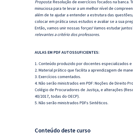
Proposta
: Resolução de exercícios focados na banca.
minuciosa para te levar a um melhor nível de compree
além de te ajudar a entender a estrutura das questões/
colocar em prática seus estudos e avaliar se a sua pr
Então, vamos unir nossas forças! Vamos estudar juntos
relevantes a critério dos professores.
AULAS EM PDF AUTOSSUFICIENTES:
1. Conteúdo produzido por docentes especializados e
2. Material prático que facilita a aprendizagem de mane
3. Exercícios comentados.
4. Não serão ministrados em PDF: Noções de Direito Pro
Colégio de Procuradores de Justiça, e alterações (Resol
40/2017, todas do OECP).
5. Não serão ministrados PDFs Sintéticos.
Conteúdo deste curso