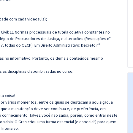
dade com cada videoaula);
 Civil: 11 Normas processuais de tutela coletiva constantes no
légio de Procuradores de Justiça, e alterações (Resoluções nº
17, todas do OECP). Em Direito Administrativo: Decreto nº
das no informativo. Portanto, os demais conteúdos mesmo
 as disciplinas disponibilizadas no curso.
ta coisa!
r vários momentos, entre os quais se destacam a aquisição, a
 que a manutenção deve ser contínua e, de preferência, em
o conhecimento. Talvez você não saiba, porém, como entrar neste
 sabia! O Gran criou uma turma essencial (e especial!) para quem
 Intensivo.