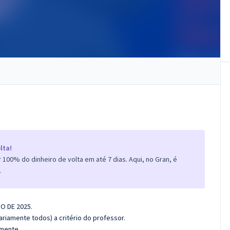
lta!
100% do dinheiro de volta em até 7 dias. Aqui, no Gran, é
.
RO DE 2025.
riamente todos) a critério do professor.
amente.