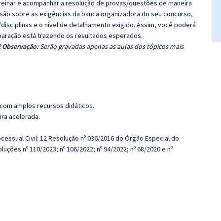
 Treinar e acompanhar a resolução de provas/questões de maneira
nsão sobre as exigências da banca organizadora do seu concurso,
disciplinas e o nível de detalhamento exigido. Assim, você poderá
eparação está trazendo os resultados esperados.
?
Observação:
Serão gravadas apenas as aulas dos tópicos mais
 com amplos recursos didáticos.
ira acelerada.
cessual Civil: 12 Resolução nº 036/2016 do Órgão Especial do
uções nº 110/2023; nº 106/2022; nº 94/2022; nº 68/2020 e nº