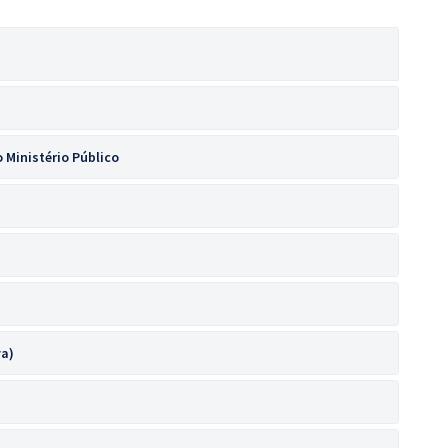
 Ministério Público
va)