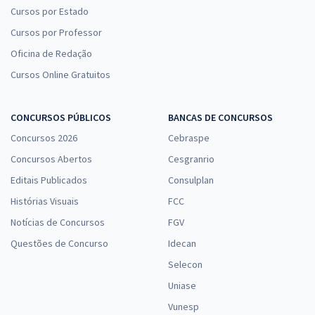
Cursos por Estado
Cursos por Professor
Oficina de Redação
Cursos Online Gratuitos
CONCURSOS PÚBLICOS
BANCAS DE CONCURSOS
Concursos 2026
Cebraspe
Concursos Abertos
Cesgranrio
Editais Publicados
Consulplan
Histórias Visuais
FCC
Notícias de Concursos
FGV
Questões de Concurso
Idecan
Selecon
Uniase
Vunesp