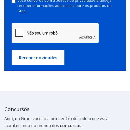
Você concorda com a política de privacidade e deseja
receber informações adicionais sobre os produtos do
Gran.
Receber novidades
Concursos
Aqui, no Gran, você fica por dentro de tudo o que está
acontecendo no mundo dos
concursos.