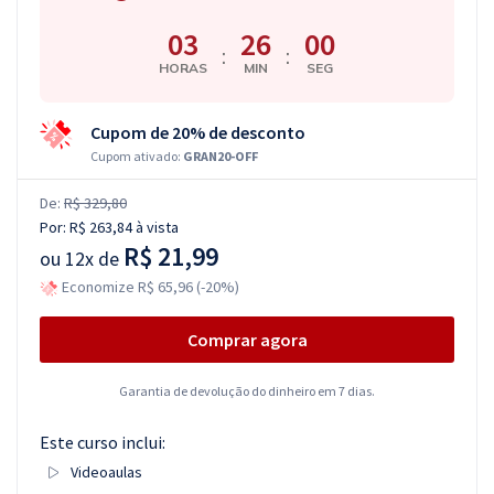
03
25
59
:
:
HORAS
MIN
SEG
Cupom de 20% de desconto
Cupom ativado:
GRAN20-OFF
De:
R$ 329,80
Por:
R$ 263,84
à vista
R$ 21,99
ou
12x de
Economize R$ 65,96 (-20%)
Comprar agora
Garantia de devolução do dinheiro em 7 dias.
Este curso inclui:
Videoaulas