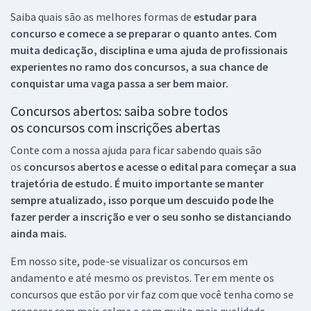
Saiba quais são as melhores formas de
estudar para
concurso e comece a se preparar o quanto antes. Com
muita dedicação, disciplina e uma ajuda de profissionais
experientes no ramo dos
concursos, a sua chance de
conquistar uma vaga passa a ser bem maior.
Concursos abertos: saiba sobre todos
os concursos com inscrições abertas
Conte com a nossa ajuda para ficar sabendo quais são
os
concursos abertos e acesse o edital para começar a sua
trajetória de estudo. É muito importante se manter
sempre atualizado, isso porque um descuido pode lhe
fazer perder a inscrição e ver o seu sonho se distanciando
ainda mais.
Em nosso site, pode-se visualizar os concursos em
andamento e até mesmo os previstos. Ter em mente os
concursos que estão por vir faz com que você tenha como se
preparar com mais calma e com muito mais qualidade.