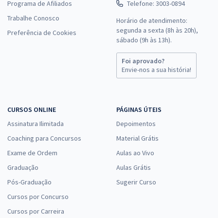
Programa de Afiliados
Telefone: 3003-0894
Trabalhe Conosco
Horário de atendimento:
segunda a sexta (8h às 20h),
Preferência de Cookies
sábado (9h às 13h).
Foi aprovado?
Envie-nos a sua história!
CURSOS ONLINE
PÁGINAS ÚTEIS
Assinatura Ilimitada
Depoimentos
Coaching para Concursos
Material Grátis
Exame de Ordem
Aulas ao Vivo
Graduação
Aulas Grátis
Pós-Graduação
Sugerir Curso
Cursos por Concurso
Cursos por Carreira