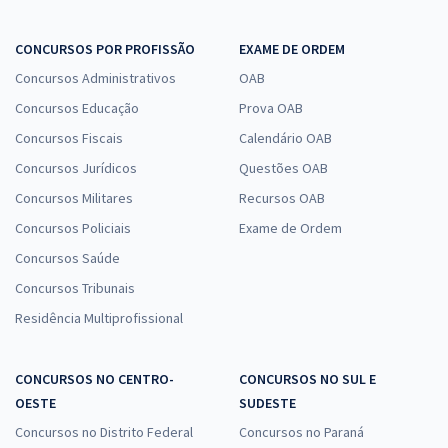
CONCURSOS POR PROFISSÃO
EXAME DE ORDEM
Concursos Administrativos
OAB
Concursos Educação
Prova OAB
Concursos Fiscais
Calendário OAB
Concursos Jurídicos
Questões OAB
Concursos Militares
Recursos OAB
Concursos Policiais
Exame de Ordem
Concursos Saúde
Concursos Tribunais
Residência Multiprofissional
CONCURSOS NO CENTRO-
CONCURSOS NO SUL E
OESTE
SUDESTE
Concursos no Distrito Federal
Concursos no Paraná