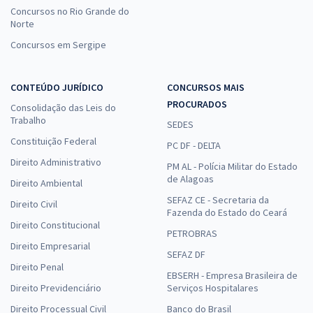
Concursos no Rio Grande do
Norte
Concursos em Sergipe
CONTEÚDO JURÍDICO
CONCURSOS MAIS
PROCURADOS
Consolidação das Leis do
Trabalho
SEDES
Constituição Federal
PC DF - DELTA
Direito Administrativo
PM AL - Polícia Militar do Estado
de Alagoas
Direito Ambiental
SEFAZ CE - Secretaria da
Direito Civil
Fazenda do Estado do Ceará
Direito Constitucional
PETROBRAS
Direito Empresarial
SEFAZ DF
Direito Penal
EBSERH - Empresa Brasileira de
Direito Previdenciário
Serviços Hospitalares
Direito Processual Civil
Banco do Brasil