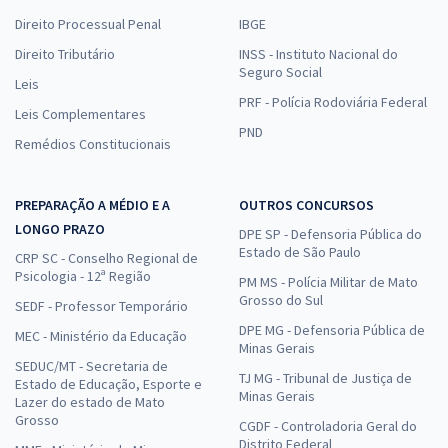
Direito Processual Penal
IBGE
Direito Tributário
INSS - Instituto Nacional do
Seguro Social
Leis
PRF - Polícia Rodoviária Federal
Leis Complementares
PND
Remédios Constitucionais
PREPARAÇÃO A MÉDIO E A
OUTROS CONCURSOS
LONGO PRAZO
DPE SP - Defensoria Pública do
Estado de São Paulo
CRP SC - Conselho Regional de
Psicologia - 12ª Região
PM MS - Polícia Militar de Mato
Grosso do Sul
SEDF - Professor Temporário
DPE MG - Defensoria Pública de
MEC - Ministério da Educação
Minas Gerais
SEDUC/MT - Secretaria de
TJ MG - Tribunal de Justiça de
Estado de Educação, Esporte e
Minas Gerais
Lazer do estado de Mato
Grosso
CGDF - Controladoria Geral do
Distrito Federal