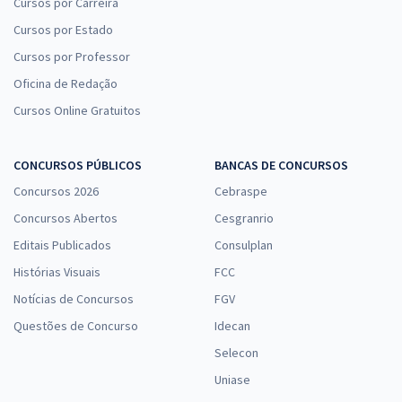
Cursos por Carreira
Cursos por Estado
Cursos por Professor
Oficina de Redação
Cursos Online Gratuitos
CONCURSOS PÚBLICOS
BANCAS DE CONCURSOS
Concursos 2026
Cebraspe
Concursos Abertos
Cesgranrio
Editais Publicados
Consulplan
Histórias Visuais
FCC
Notícias de Concursos
FGV
Questões de Concurso
Idecan
Selecon
Uniase