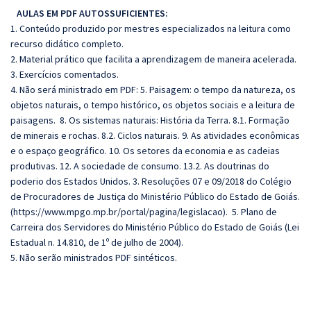
AULAS EM PDF AUTOSSUFICIENTES:
1. Conteúdo produzido por mestres especializados na leitura como
recurso didático completo.
2. Material prático que facilita a aprendizagem de maneira acelerada.
3. Exercícios comentados.
4. Não será ministrado em PDF: 5. Paisagem: o tempo da natureza, os
objetos naturais, o tempo histórico, os objetos sociais e a leitura de
paisagens. 8. Os sistemas naturais: História da Terra. 8.1. Formação
de minerais e rochas. 8.2. Ciclos naturais. 9. As atividades econômicas
e o espaço geográfico. 10. Os setores da economia e as cadeias
produtivas. 12. A sociedade de consumo. 13.2. As doutrinas do
poderio dos Estados Unidos. 3. Resoluções 07 e 09/2018 do Colégio
de Procuradores de Justiça do Ministério Público do Estado de Goiás.
(
https://www.mpgo.mp.br/portal/pagina/legislacao
). 5. Plano de
Carreira dos Servidores do Ministério Público do Estado de Goiás (Lei
Estadual n. 14.810, de 1º de julho de 2004).
5. Não serão ministrados PDF sintéticos.