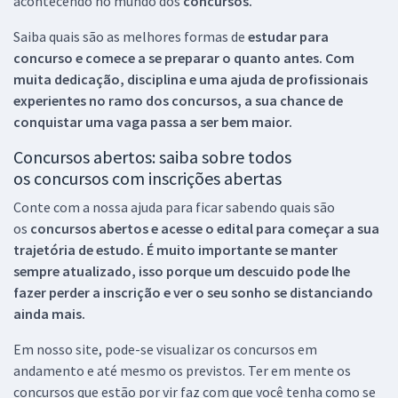
acontecendo no mundo dos
concursos.
Saiba quais são as melhores formas de
estudar para
concurso e comece a se preparar o quanto antes. Com
muita dedicação, disciplina e uma ajuda de profissionais
experientes no ramo dos
concursos, a sua chance de
conquistar uma vaga passa a ser bem maior.
Concursos abertos: saiba sobre todos
os concursos com inscrições abertas
Conte com a nossa ajuda para ficar sabendo quais são
os
concursos abertos e acesse o edital para começar a sua
trajetória de estudo. É muito importante se manter
sempre atualizado, isso porque um descuido pode lhe
fazer perder a inscrição e ver o seu sonho se distanciando
ainda mais.
Em nosso site, pode-se visualizar os concursos em
andamento e até mesmo os previstos. Ter em mente os
concursos que estão por vir faz com que você tenha como se