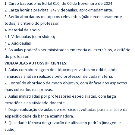
1. Curso baseado no Edital 010, de 06 de Novembro de 2024
2. Carga horária prevista: 347 videoaulas, aproximadamente.
3. Serão abordados os tópicos relevantes (não necessariamente
todos) a critério do professor.
4. Material de apoio:
4.1. Videoaulas (com slides);
4.2. Audioaulas
5. As aulas poderão ser ministradas em teoria ou exercícios, a critério
do professor.
VIDEOAULAS AUTOSSUFICIENTES:
1. Aulas com abordagem dos tópicos previstos no edital, após
minuciosa análise realizada pelo professor de cada matéria.
2. Conteúdo abordado de modo objetivo, com ênfase nos aspectos
mais cobrados nas provas.
3. Aulas ministradas por professores especialistas, com larga
experiência na atividade docente.
4. Disponibilização de aulas de exercícios, voltadas para a análise da
especificidade da banca examinadora.
5. Qualidade técnica de gravação de altíssimo padrão (imagem e
áudio)