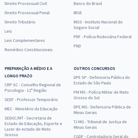
Direito Processual Civil
Banco do Brasil
Direito Processual Penal
IBGE
Direito Tributário
INSS - Instituto Nacional do
Seguro Social
Leis
PRF - Polícia Rodoviária Federal
Leis Complementares
PND
Remédios Constitucionais
PREPARAÇÃO A MÉDIO E A
OUTROS CONCURSOS
LONGO PRAZO
DPE SP - Defensoria Pública do
Estado de São Paulo
CRP SC - Conselho Regional de
Psicologia - 12ª Região
PM MS - Polícia Militar de Mato
Grosso do Sul
SEDF - Professor Temporário
DPE MG - Defensoria Pública de
MEC - Ministério da Educação
Minas Gerais
SEDUC/MT - Secretaria de
TJ MG - Tribunal de Justiça de
Estado de Educação, Esporte e
Minas Gerais
Lazer do estado de Mato
Grosso
CGDF - Controladoria Geral do