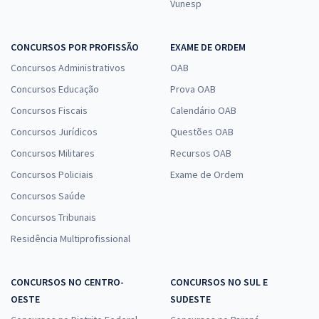
Vunesp
CONCURSOS POR PROFISSÃO
EXAME DE ORDEM
Concursos Administrativos
OAB
Concursos Educação
Prova OAB
Concursos Fiscais
Calendário OAB
Concursos Jurídicos
Questões OAB
Concursos Militares
Recursos OAB
Concursos Policiais
Exame de Ordem
Concursos Saúde
Concursos Tribunais
Residência Multiprofissional
CONCURSOS NO CENTRO-
CONCURSOS NO SUL E
OESTE
SUDESTE