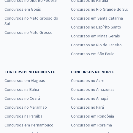
Concursos no Distrito Federal
Concursos no Paraná
Concursos em Goiás
Concursos no Rio Grande do Sul
Concursos no Mato Grosso do
Concursos em Santa Catarina
Sul
Concursos no Espírito Santo
Concursos no Mato Grosso
Concursos em Minas Gerais
Concursos no Rio de Janeiro
Concursos em São Paulo
CONCURSOS NO NORDESTE
CONCURSOS NO NORTE
Concursos em Alagoas
Concursos no Acre
Concursos na Bahia
Concursos no Amazonas
Concursos no Ceará
Concursos no Amapá
Concursos no Maranhão
Concursos no Pará
Concursos na Paraíba
Concursos em Rondônia
Concursos em Pernambuco
Concursos em Roraima