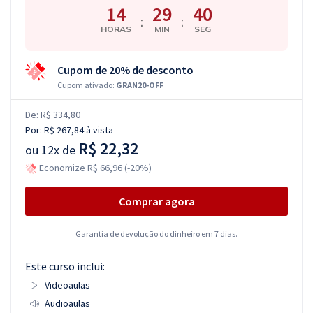
14
29
39
:
:
HORAS
MIN
SEG
Cupom de 20% de desconto
Cupom ativado:
GRAN20-OFF
De:
R$ 334,80
Por:
R$ 267,84
à vista
R$ 22,32
ou
12x de
Economize R$ 66,96 (-20%)
Comprar agora
Garantia de devolução do dinheiro em 7 dias.
Este curso inclui:
Videoaulas
Audioaulas