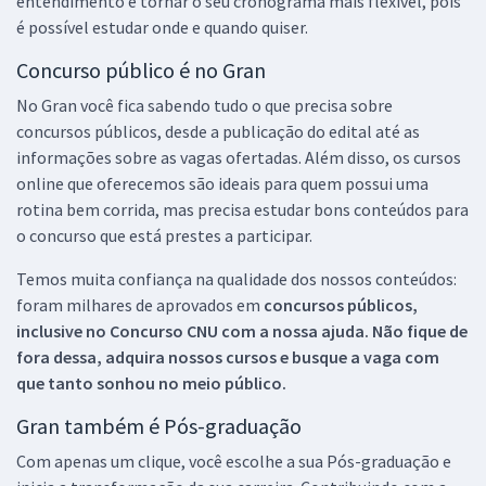
entendimento e tornar o seu cronograma mais flexível, pois
é possível estudar onde e quando quiser.
Concurso público é no Gran
No Gran você fica sabendo tudo o que precisa sobre
concursos públicos, desde a publicação do edital até as
informações sobre as vagas ofertadas. Além disso, os cursos
online que oferecemos são ideais para quem possui uma
rotina bem corrida, mas precisa estudar bons conteúdos para
o concurso que está prestes a participar.
Temos muita confiança na qualidade dos nossos conteúdos:
foram milhares de aprovados em
concursos públicos,
inclusive no
Concurso CNU
com a nossa ajuda. Não fique de
fora dessa, adquira nossos cursos e busque a vaga com
que tanto sonhou no meio público.
Gran também é Pós-graduação
Com apenas um clique, você escolhe a sua Pós-graduação e