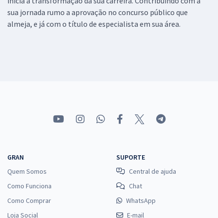
inicia a transformação da sua carreira. Contribuindo com a
sua jornada rumo a aprovação no concurso público que
almeja, e já com o título de especialista em sua área.
GRAN
SUPORTE
Quem Somos
Central de ajuda
Como Funciona
Chat
Como Comprar
WhatsApp
Loja Social
E-mail