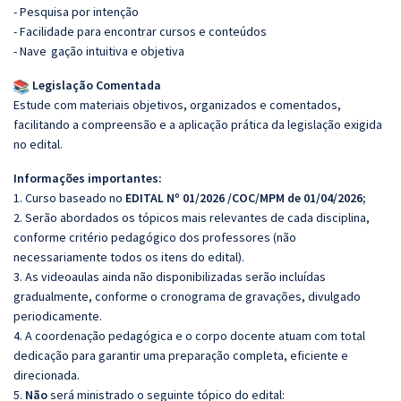
- Pesquisa por intenção
- Facilidade para encontrar cursos e conteúdos
- Nave
gação intuitiva e objetiva
Legislação Comentada
Estude com materiais objetivos, organizados e comentados,
facilitando a compreensão e a aplicação prática da legislação exigida
no edital.
Informações importantes:
1. Curso baseado no
EDITAL Nº 01/2026 /COC/MPM de 01/04/2026;
2. Serão abordados os tópicos mais relevantes de cada disciplina,
conforme critério pedagógico dos professores (não
necessariamente todos os itens do edital).
3. As videoaulas ainda não disponibilizadas serão incluídas
gradualmente, conforme o cronograma de gravações, divulgado
periodicamente.
4. A coordenação pedagógica e o corpo docente atuam com total
dedicação para garantir uma preparação completa, eficiente e
direcionada.
5.
Não
será ministrado o seguinte tópico do edital: