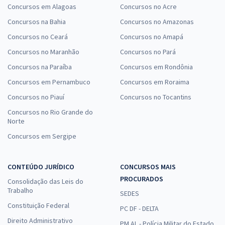
Concursos em Alagoas
Concursos no Acre
Concursos na Bahia
Concursos no Amazonas
Concursos no Ceará
Concursos no Amapá
Concursos no Maranhão
Concursos no Pará
Concursos na Paraíba
Concursos em Rondônia
Concursos em Pernambuco
Concursos em Roraima
Concursos no Piauí
Concursos no Tocantins
Concursos no Rio Grande do
Norte
Concursos em Sergipe
CONTEÚDO JURÍDICO
CONCURSOS MAIS
PROCURADOS
Consolidação das Leis do
Trabalho
SEDES
Constituição Federal
PC DF - DELTA
Direito Administrativo
PM AL - Polícia Militar do Estado