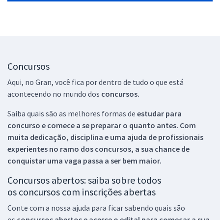
Concursos
Aqui, no Gran, você fica por dentro de tudo o que está
acontecendo no mundo dos
concursos.
Saiba quais são as melhores formas de
estudar para
concurso e comece a se preparar o quanto antes. Com
muita dedicação, disciplina e uma ajuda de profissionais
experientes no ramo dos
concursos, a sua chance de
conquistar uma vaga passa a ser bem maior.
Concursos abertos: saiba sobre todos
os concursos com inscrições abertas
Conte com a nossa ajuda para ficar sabendo quais são
os
concursos abertos e acesse o edital para começar a sua