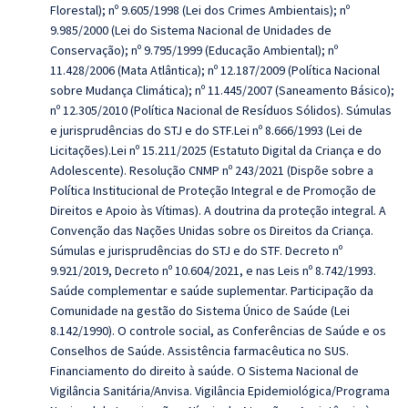
Florestal); nº 9.605/1998 (Lei dos Crimes Ambientais); nº
9.985/2000 (Lei do Sistema Nacional de Unidades de
Conservação); nº 9.795/1999 (Educação Ambiental); nº
11.428/2006 (Mata Atlântica); nº 12.187/2009 (Política Nacional
sobre Mudança Climática); nº 11.445/2007 (Saneamento Básico);
nº 12.305/2010 (Política Nacional de Resíduos Sólidos). Súmulas
e jurisprudências do STJ e do STF.Lei nº 8.666/1993 (Lei de
Licitações).Lei nº 15.211/2025 (Estatuto Digital da Criança e do
Adolescente). Resolução CNMP nº 243/2021 (Dispõe sobre a
Política Institucional de Proteção Integral e de Promoção de
Direitos e Apoio às Vítimas). A doutrina da proteção integral. A
Convenção das Nações Unidas sobre os Direitos da Criança.
Súmulas e jurisprudências do STJ e do STF. Decreto nº
9.921/2019, Decreto nº 10.604/2021, e nas Leis nº 8.742/1993.
Saúde complementar e saúde suplementar. Participação da
Comunidade na gestão do Sistema Único de Saúde (Lei
8.142/1990). O controle social, as Conferências de Saúde e os
Conselhos de Saúde. Assistência farmacêutica no SUS.
Financiamento do direito à saúde. O Sistema Nacional de
Vigilância Sanitária/Anvisa. Vigilância Epidemiológica/Programa