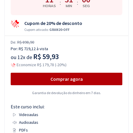
:
:
HORAS
MIN
SEG
Cupom de 20% de desconto
Cupom ativado:
GRAN20-OFF
De:
R$ 898,90
Por:
R$ 719,12
à vista
R$ 59,93
ou
12x de
Economize R$ 179,78 (-20%)
Comprar agora
Garantia de devolução do dinheiro em 7 dias.
Este curso inclui:
Videoaulas
Audioaulas
PDFs