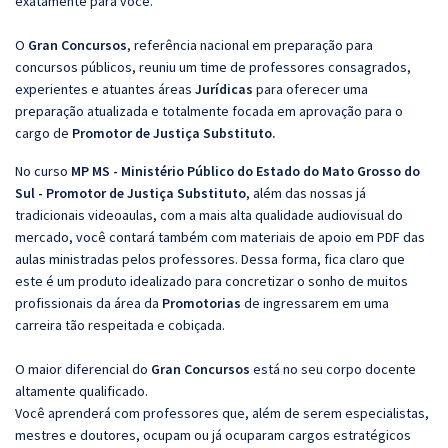
exatamente para você.
O
Gran Concursos
, referência nacional em preparação para
concursos públicos, reuniu um time de professores consagrados,
experientes e atuantes áreas
Jurídicas
para oferecer uma
preparação atualizada e totalmente focada em aprovação para o
cargo de
Promotor de Justiça Substituto
.
No curso
MP MS - Ministério Público do Estado do Mato Grosso do
Sul - Promotor de Justiça Substituto
, além das nossas já
tradicionais videoaulas, com a mais alta qualidade audiovisual do
mercado, você contará também com materiais de apoio em PDF das
aulas ministradas pelos professores. Dessa forma, fica claro que
este é um produto idealizado para concretizar o sonho de muitos
profissionais da área da
Promotorias
de ingressarem em uma
carreira tão respeitada e cobiçada.
O maior diferencial do
Gran Concursos
está no seu corpo docente
altamente qualificado.
Você aprenderá com professores que, além de serem especialistas,
mestres e doutores, ocupam ou já ocuparam cargos estratégicos