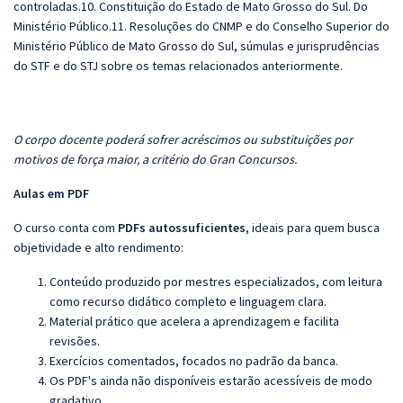
controladas.10. Constituição do Estado de Mato Grosso do Sul. Do
Ministério Público.11. Resoluções do CNMP e do Conselho Superior do
Ministério Público de Mato Grosso do Sul, súmulas e jurisprudências
do STF e do STJ sobre os temas relacionados anteriormente.
O corpo docente poderá sofrer acréscimos ou substituições por
motivos de força maior, a critério do Gran Concursos.
Aulas em PDF
O curso conta com
PDFs autossuficientes
, ideais para quem busca
objetividade e alto rendimento:
Conteúdo produzido por mestres especializados, com leitura
como recurso didático completo e linguagem clara.
Material prático que acelera a aprendizagem e facilita
revisões.
Exercícios comentados, focados no padrão da banca.
Os PDF's ainda não disponíveis estarão acessíveis de modo
gradativo.