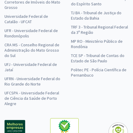
Corretores de Imóveis do Mato
do Espírito Santo
Grosso
TJ BA - Tribunal de Justiça do
Universidade Federal de
Estado da Bahia
Catalão - UFCAT
TRF 3 - Tribunal Regional Federal
UFR - Universidade Federal de
da 3ª Região
Rondonópolis
MP RO - Ministério Público de
CRA MS - Conselho Regional de
Rondônia
Administração do Mato Grosso
do Sul
TCE SP - Tribunal de Contas do
Estado de São Paulo
UFJ - Universidade Federal de
Jataí
Politec PE - Polícia Científica de
Pernambuco
UFRN - Universidade Federal do
Rio Grande do Norte
UFCSPA - Universidade Federal
de Ciência da Saúde de Porto
Alegre