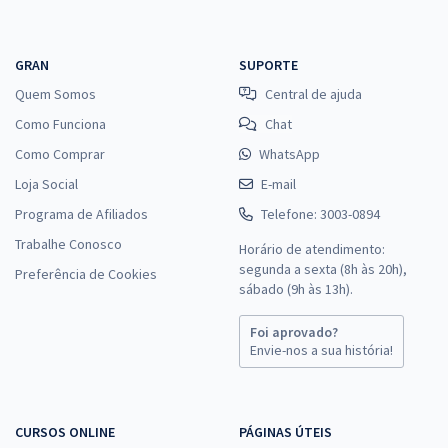
GRAN
SUPORTE
Quem Somos
Central de ajuda
Como Funciona
Chat
Como Comprar
WhatsApp
Loja Social
E-mail
Programa de Afiliados
Telefone: 3003-0894
Trabalhe Conosco
Horário de atendimento:
segunda a sexta (8h às 20h),
Preferência de Cookies
sábado (9h às 13h).
Foi aprovado?
Envie-nos a sua história!
CURSOS ONLINE
PÁGINAS ÚTEIS