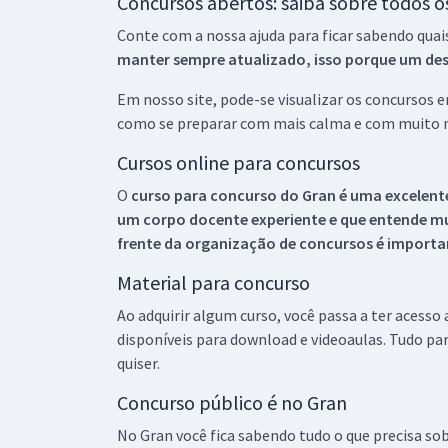
Concursos abertos: saiba sobre todos 
Conte com a nossa ajuda para ficar sabendo quai
manter sempre atualizado, isso porque um descu
Em nosso site, pode-se visualizar os concursos
como se preparar com mais calma e com muito m
Cursos online para concursos
O
curso para concurso do Gran é uma excelente
um corpo docente experiente e que entende m
frente da organização de concursos é importan
Material para concurso
Ao adquirir algum curso, você passa a ter acesso
disponíveis para download e videoaulas. Tudo par
quiser.
Concurso público é no Gran
No Gran você fica sabendo tudo o que precisa sob