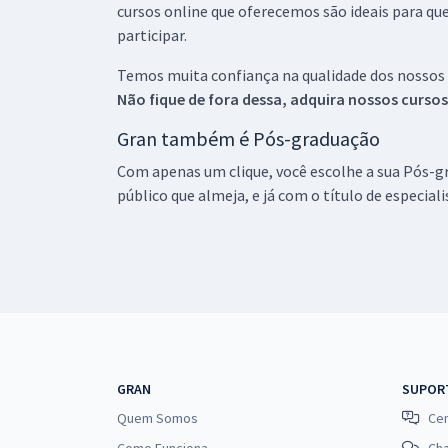
cursos online que oferecemos são ideais para qu
participar.
Temos muita confiança na qualidade dos nossos
Não fique de fora dessa, adquira nossos curso
Gran também é Pós-graduação
Com apenas um clique, você escolhe a sua Pós-gr
público que almeja, e já com o título de especial
GRAN
SUPOR
Quem Somos
Cen