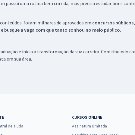
em possui uma rotina bem corrida, mas precisa estudar bons conte
 conteúdos: foram milhares de aprovados em
concursos públicos,
s e busque a vaga com que tanto sonhou no meio público.
aduação e inicia a transformação da sua carreira. Contribuindo c
ista em sua área.
TE
CURSOS ONLINE
tral de ajuda
Assinatura Ilimitada