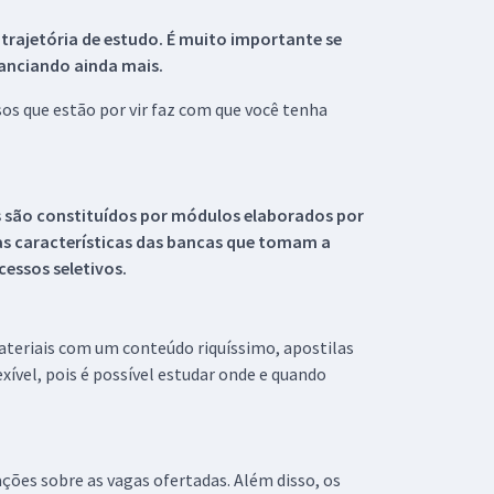
 trajetória de estudo. É muito importante se
tanciando ainda mais.
s que estão por vir faz com que você tenha
s são constituídos por módulos elaborados por
s características das bancas que tomam a
essos seletivos.
materiais com um conteúdo riquíssimo, apostilas
xível, pois é possível estudar onde e quando
ações sobre as vagas ofertadas. Além disso, os