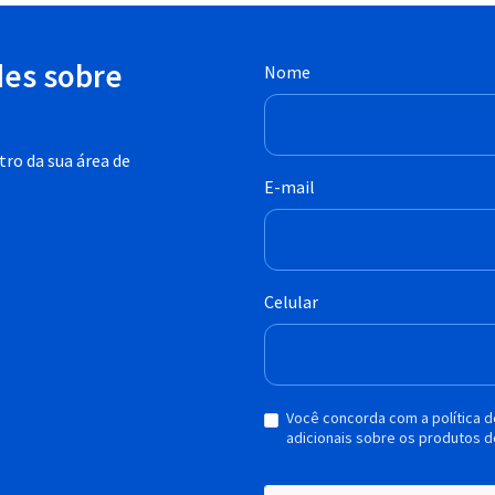
des sobre
Nome
ro da sua área de
E-mail
Celular
Você concorda com a política 
adicionais sobre os produtos d