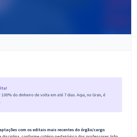
lta!
100% do dinheiro de volta em até 7 dias. Aqui, no Gran, é
.
aptações com os editais mais recentes do órgão/cargo
.
 disciplina, conforme critério pedagógico dos professores (não