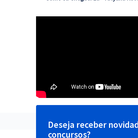
Deseja receber novida
concursos?