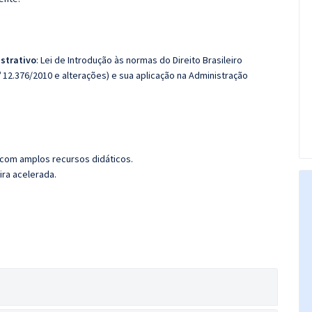
strativo
: Lei de Introdução às normas do Direito Brasileiro
º 12.376/2010 e alterações) e sua aplicação na Administração
 com amplos recursos didáticos.
ira acelerada.