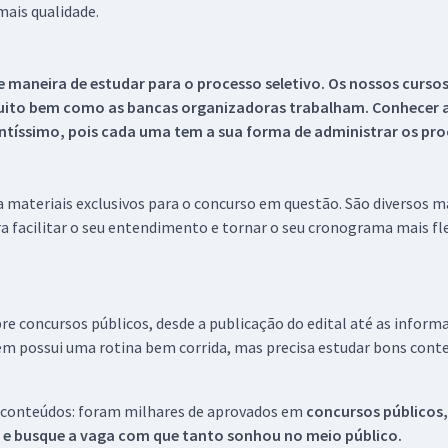
ais qualidade.
 maneira de estudar para o processo seletivo. Os nossos curso
uito bem como as bancas organizadoras trabalham. Conhecer a
tíssimo, pois cada uma tem a sua forma de administrar os proc
 a materiais exclusivos para o concurso em questão. São diversos 
a facilitar o seu entendimento e tornar o seu cronograma mais fle
re concursos públicos, desde a publicação do edital até as inform
em possui uma rotina bem corrida, mas precisa estudar bons conte
 conteúdos: foram milhares de aprovados em
concursos públicos,
s e busque a vaga com que tanto sonhou no meio público.