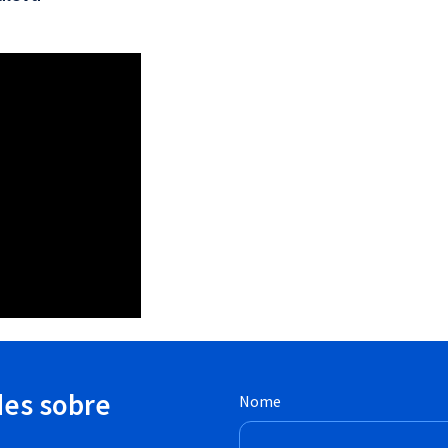
des sobre
Nome