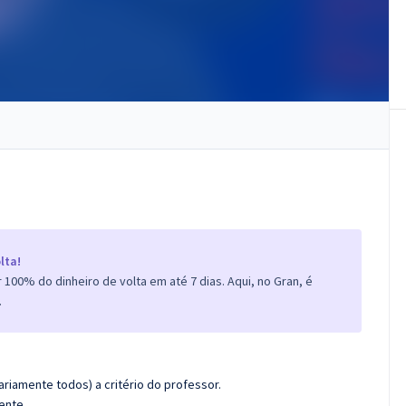
lta!
100% do dinheiro de volta em até 7 dias. Aqui, no Gran, é
.
riamente todos) a critério do professor.
ente.