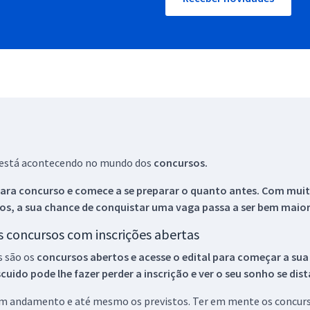
ue está acontecendo no mundo dos
concursos.
ara concurso e comece a se preparar o quanto antes. Com muita
os, a sua chance de conquistar uma vaga passa a ser bem maior
os concursos com inscrições abertas
s são os
concursos abertos e acesse o edital para começar a sua
ido pode lhe fazer perder a inscrição e ver o seu sonho se dis
 em andamento e até mesmo os previstos. Ter em mente os concurso