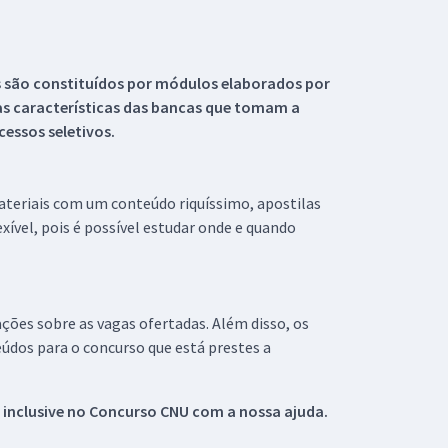
s são constituídos por módulos elaborados por
s características das bancas que tomam a
essos seletivos.
materiais com um conteúdo riquíssimo, apostilas
xível, pois é possível estudar onde e quando
ações sobre as vagas ofertadas. Além disso, os
údos para o concurso que está prestes a
 inclusive no
Concurso CNU
com a nossa ajuda.