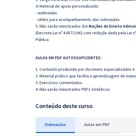
4. Material de apoio personalizado:
- audioaulas
- slides para acompanhamento das videoaulas.
5. Não serão ministrados:
Em
Noções de Direito Admini
(Decreto-Lei nº 4.657/1942 com redação dada pela Lei n
Pública.
AULAS EM PDF AUTOSSUFICIENTES:
1. Conteúdo produzido por docentes especializados e
2. Material prático que facilita a aprendizagem de mane
3. Exercícios comentados.
4. Não serão ministrados PDFs Sintéticos.
Conteúdo deste curso
Videoaulas
Aulas em PDF