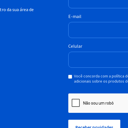
ro da sua área de
E-mail
Celular
Você concorda com a política 
adicionais sobre os produtos d
Receber novidades