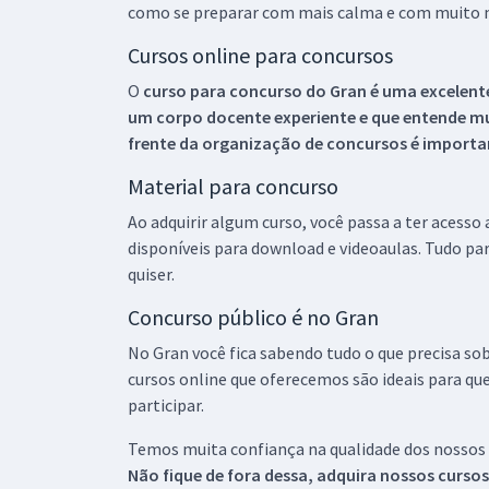
como se preparar com mais calma e com muito m
Cursos online para concursos
O
curso para concurso do Gran é uma excelente
um corpo docente experiente e que entende m
frente da organização de concursos é importan
Material para concurso
Ao adquirir algum curso, você passa a ter acesso
disponíveis para download e videoaulas. Tudo par
quiser.
Concurso público é no Gran
No Gran você fica sabendo tudo o que precisa sob
cursos online que oferecemos são ideais para qu
participar.
Temos muita confiança na qualidade dos nossos
Não fique de fora dessa, adquira nossos curso