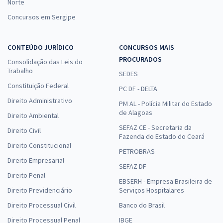
Norte
Concursos em Sergipe
CONTEÚDO JURÍDICO
CONCURSOS MAIS
PROCURADOS
Consolidação das Leis do
Trabalho
SEDES
Constituição Federal
PC DF - DELTA
Direito Administrativo
PM AL - Polícia Militar do Estado
de Alagoas
Direito Ambiental
SEFAZ CE - Secretaria da
Direito Civil
Fazenda do Estado do Ceará
Direito Constitucional
PETROBRAS
Direito Empresarial
SEFAZ DF
Direito Penal
EBSERH - Empresa Brasileira de
Direito Previdenciário
Serviços Hospitalares
Direito Processual Civil
Banco do Brasil
Direito Processual Penal
IBGE