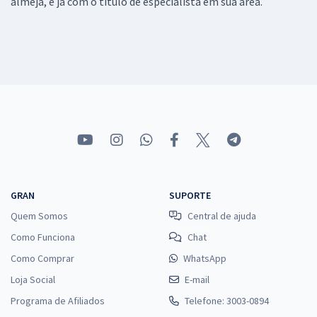
almeja, e já com o título de especialista em sua área.
GRAN
SUPORTE
Quem Somos
Central de ajuda
Como Funciona
Chat
Como Comprar
WhatsApp
Loja Social
E-mail
Programa de Afiliados
Telefone: 3003-0894