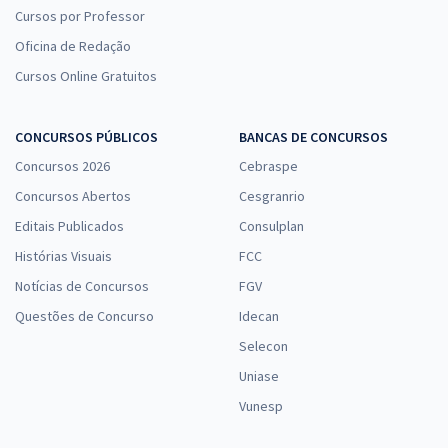
Cursos por Professor
Oficina de Redação
Cursos Online Gratuitos
CONCURSOS PÚBLICOS
BANCAS DE CONCURSOS
Concursos 2026
Cebraspe
Concursos Abertos
Cesgranrio
Editais Publicados
Consulplan
Histórias Visuais
FCC
Notícias de Concursos
FGV
Questões de Concurso
Idecan
Selecon
Uniase
Vunesp