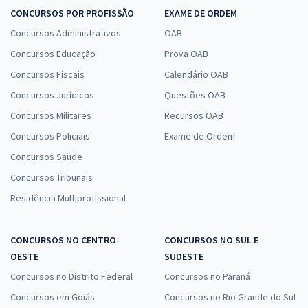
CONCURSOS POR PROFISSÃO
EXAME DE ORDEM
Concursos Administrativos
OAB
Concursos Educação
Prova OAB
Concursos Fiscais
Calendário OAB
Concursos Jurídicos
Questões OAB
Concursos Militares
Recursos OAB
Concursos Policiais
Exame de Ordem
Concursos Saúde
Concursos Tribunais
Residência Multiprofissional
CONCURSOS NO CENTRO-
CONCURSOS NO SUL E
OESTE
SUDESTE
Concursos no Distrito Federal
Concursos no Paraná
Concursos em Goiás
Concursos no Rio Grande do Sul