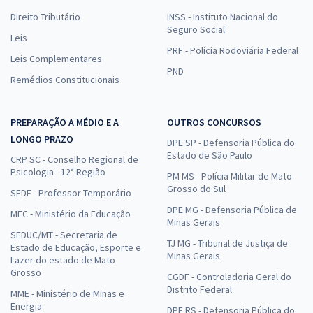
Direito Tributário
INSS - Instituto Nacional do
Seguro Social
Leis
PRF - Polícia Rodoviária Federal
Leis Complementares
PND
Remédios Constitucionais
PREPARAÇÃO A MÉDIO E A
OUTROS CONCURSOS
LONGO PRAZO
DPE SP - Defensoria Pública do
Estado de São Paulo
CRP SC - Conselho Regional de
Psicologia - 12ª Região
PM MS - Polícia Militar de Mato
Grosso do Sul
SEDF - Professor Temporário
DPE MG - Defensoria Pública de
MEC - Ministério da Educação
Minas Gerais
SEDUC/MT - Secretaria de
TJ MG - Tribunal de Justiça de
Estado de Educação, Esporte e
Minas Gerais
Lazer do estado de Mato
Grosso
CGDF - Controladoria Geral do
Distrito Federal
MME - Ministério de Minas e
Energia
DPE RS - Defensoria Pública do