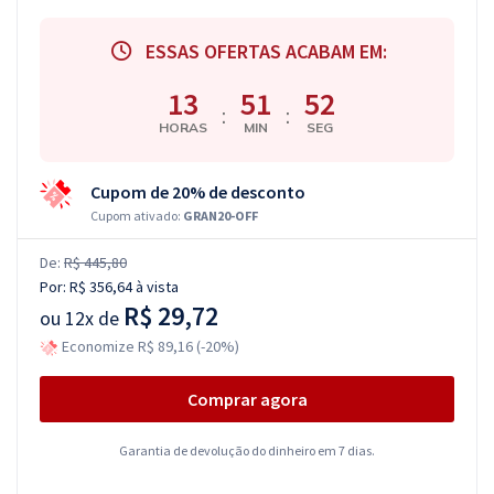
ESSAS OFERTAS ACABAM EM:
13
51
52
:
:
HORAS
MIN
SEG
Cupom de 20% de desconto
Cupom ativado:
GRAN20-OFF
De:
R$ 445,80
Por:
R$ 356,64
à vista
R$ 29,72
ou
12x de
Economize R$ 89,16 (-20%)
Comprar agora
Garantia de devolução do dinheiro em 7 dias.