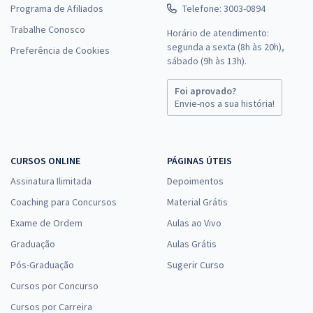
Programa de Afiliados
Telefone: 3003-0894
Trabalhe Conosco
Horário de atendimento:
segunda a sexta (8h às 20h),
Preferência de Cookies
sábado (9h às 13h).
Foi aprovado?
Envie-nos a sua história!
CURSOS ONLINE
PÁGINAS ÚTEIS
Assinatura Ilimitada
Depoimentos
Coaching para Concursos
Material Grátis
Exame de Ordem
Aulas ao Vivo
Graduação
Aulas Grátis
Pós-Graduação
Sugerir Curso
Cursos por Concurso
Cursos por Carreira