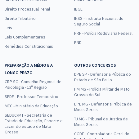
Direito Processual Penal
IBGE
Direito Tributário
INSS - Instituto Nacional do
Seguro Social
Leis
PRF - Polícia Rodoviária Federal
Leis Complementares
PND
Remédios Constitucionais
PREPARAÇÃO A MÉDIO E A
OUTROS CONCURSOS
LONGO PRAZO
DPE SP - Defensoria Pública do
Estado de São Paulo
CRP SC - Conselho Regional de
Psicologia - 12ª Região
PM MS - Polícia Militar de Mato
Grosso do Sul
SEDF - Professor Temporário
DPE MG - Defensoria Pública de
MEC - Ministério da Educação
Minas Gerais
SEDUC/MT - Secretaria de
TJ MG - Tribunal de Justiça de
Estado de Educação, Esporte e
Minas Gerais
Lazer do estado de Mato
Grosso
CGDF - Controladoria Geral do