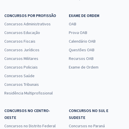
CONCURSOS POR PROFISSÃO
EXAME DE ORDEM
Concursos Administrativos
OAB
Concursos Educação
Prova OAB
Concursos Fiscais
Calendário OAB
Concursos Jurídicos
Questões OAB
Concursos Militares
Recursos OAB
Concursos Policiais
Exame de Ordem
Concursos Saúde
Concursos Tribunais
Residência Multiprofissional
CONCURSOS NO CENTRO-
CONCURSOS NO SUL E
OESTE
SUDESTE
Concursos no Distrito Federal
Concursos no Paraná