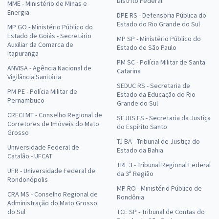
Distrito Federal
MME - Ministério de Minas e
Energia
DPE RS - Defensoria Pública do
Estado do Rio Grande do Sul
MP GO - Ministério Público do
Estado de Goiás - Secretário
MP SP - Ministério Público do
Auxiliar da Comarca de
Estado de São Paulo
Itapuranga
PM SC - Polícia Militar de Santa
ANVISA - Agência Nacional de
Catarina
Vigilância Sanitária
SEDUC RS - Secretaria de
PM PE - Polícia Militar de
Estado da Educação do Rio
Pernambuco
Grande do Sul
CRECI MT - Conselho Regional de
SEJUS ES - Secretaria da Justiça
Corretores de Imóveis do Mato
do Espírito Santo
Grosso
TJ BA - Tribunal de Justiça do
Universidade Federal de
Estado da Bahia
Catalão - UFCAT
TRF 3 - Tribunal Regional Federal
UFR - Universidade Federal de
da 3ª Região
Rondonópolis
MP RO - Ministério Público de
CRA MS - Conselho Regional de
Rondônia
Administração do Mato Grosso
do Sul
TCE SP - Tribunal de Contas do