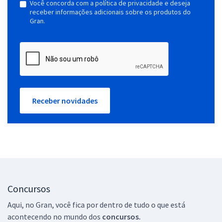
Você concorda com a política de privacidade e deseja
receber informações adicionais sobre os produtos do
Gran.
Receber novidades
Concursos
Aqui, no Gran, você fica por dentro de tudo o que está
acontecendo no mundo dos
concursos.