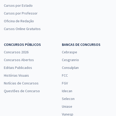
Cursos por Estado
Cursos por Professor
Oficina de Redação
Cursos Online Gratuitos
CONCURSOS PÚBLICOS
BANCAS DE CONCURSOS
Concursos 2026
Cebraspe
Concursos Abertos
Cesgranrio
Editais Publicados
Consulplan
Histórias Visuais
FCC
Notícias de Concursos
FGV
Questões de Concurso
Idecan
Selecon
Uniase
Vunesp