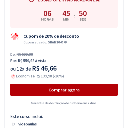
06
45
50
:
:
HORAS
MIN
SEG
Cupom de 20% de desconto
Cupom ativado:
GRAN20-OFF
De:
R$ 699,90
Por:
R$ 559,92
à vista
R$ 46,66
ou
12x de
Economize R$ 139,98 (-20%)
Comprar agora
Garantia de devolução do dinheiro em 7 dias.
Este curso inclui:
Videoaulas