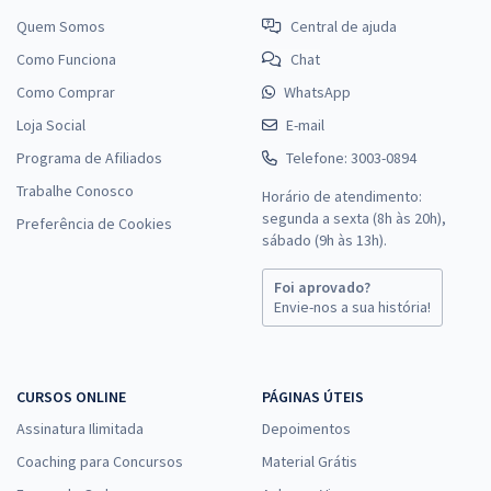
Quem Somos
Central de ajuda
Como Funciona
Chat
Como Comprar
WhatsApp
Loja Social
E-mail
Programa de Afiliados
Telefone: 3003-0894
Trabalhe Conosco
Horário de atendimento:
segunda a sexta (8h às 20h),
Preferência de Cookies
sábado (9h às 13h).
Foi aprovado?
Envie-nos a sua história!
CURSOS ONLINE
PÁGINAS ÚTEIS
Assinatura Ilimitada
Depoimentos
Coaching para Concursos
Material Grátis