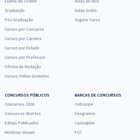
Exame de Ordem
Aulas ao Vivo
Graduação
Aulas Grátis
Pós-Graduação
Sugerir Curso
Cursos por Concurso
Cursos por Carreira
Cursos por Estado
Cursos por Professor
Oficina de Redação
Cursos Online Gratuitos
CONCURSOS PÚBLICOS
BANCAS DE CONCURSOS
Concursos 2026
Cebraspe
Concursos Abertos
Cesgranrio
Editais Publicados
Consulplan
Histórias Visuais
FCC