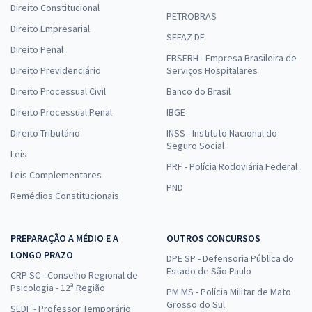
Direito Constitucional
PETROBRAS
Direito Empresarial
SEFAZ DF
Direito Penal
EBSERH - Empresa Brasileira de
Direito Previdenciário
Serviços Hospitalares
Direito Processual Civil
Banco do Brasil
Direito Processual Penal
IBGE
Direito Tributário
INSS - Instituto Nacional do
Seguro Social
Leis
PRF - Polícia Rodoviária Federal
Leis Complementares
PND
Remédios Constitucionais
PREPARAÇÃO A MÉDIO E A
OUTROS CONCURSOS
LONGO PRAZO
DPE SP - Defensoria Pública do
Estado de São Paulo
CRP SC - Conselho Regional de
Psicologia - 12ª Região
PM MS - Polícia Militar de Mato
Grosso do Sul
SEDF - Professor Temporário