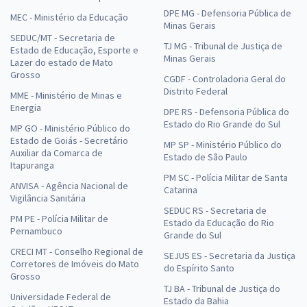
DPE MG - Defensoria Pública de
MEC - Ministério da Educação
Minas Gerais
SEDUC/MT - Secretaria de
TJ MG - Tribunal de Justiça de
Estado de Educação, Esporte e
Minas Gerais
Lazer do estado de Mato
Grosso
CGDF - Controladoria Geral do
Distrito Federal
MME - Ministério de Minas e
Energia
DPE RS - Defensoria Pública do
Estado do Rio Grande do Sul
MP GO - Ministério Público do
Estado de Goiás - Secretário
MP SP - Ministério Público do
Auxiliar da Comarca de
Estado de São Paulo
Itapuranga
PM SC - Polícia Militar de Santa
ANVISA - Agência Nacional de
Catarina
Vigilância Sanitária
SEDUC RS - Secretaria de
PM PE - Polícia Militar de
Estado da Educação do Rio
Pernambuco
Grande do Sul
CRECI MT - Conselho Regional de
SEJUS ES - Secretaria da Justiça
Corretores de Imóveis do Mato
do Espírito Santo
Grosso
TJ BA - Tribunal de Justiça do
Universidade Federal de
Estado da Bahia