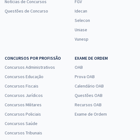
Notícias de Concursos
FGV
Questões de Concurso
Idecan
Selecon
Uniase
Vunesp
CONCURSOS POR PROFISSÃO
EXAME DE ORDEM
Concursos Administrativos
OAB
Concursos Educação
Prova OAB
Concursos Fiscais
Calendário OAB
Concursos Jurídicos
Questões OAB
Concursos Militares
Recursos OAB
Concursos Policiais
Exame de Ordem
Concursos Saúde
Concursos Tribunais