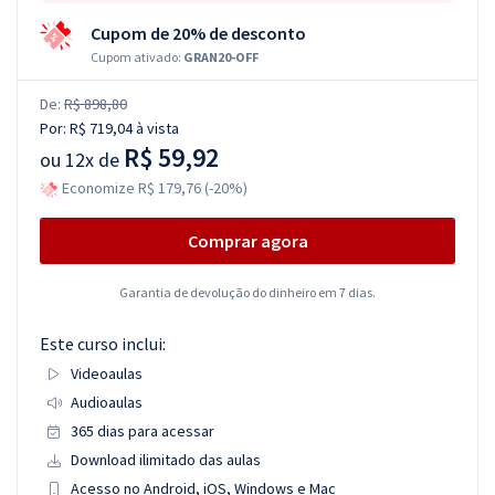
Cupom de 20% de desconto
Cupom ativado:
GRAN20-OFF
De:
R$ 898,80
Por:
R$ 719,04
à vista
R$ 59,92
ou
12x de
Economize R$ 179,76 (-20%)
Comprar agora
Garantia de devolução do dinheiro em 7 dias.
Este curso inclui:
Videoaulas
Audioaulas
365 dias para acessar
Download ilimitado das aulas
Acesso no Android, iOS, Windows e Mac