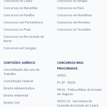
Concursos no Ceará
Concursos no Amapá
Concursos no Maranhão
Concursos no Pará
Concursos na Paraíba
Concursos em Rondônia
Concursos em Pernambuco
Concursos em Roraima
Concursos no Piauí
Concursos no Tocantins
Concursos no Rio Grande do
Norte
Concursos em Sergipe
CONTEÚDO JURÍDICO
CONCURSOS MAIS
PROCURADOS
Consolidação das Leis do
Trabalho
SEDES
Constituição Federal
PC DF - DELTA
Direito Administrativo
PM AL - Polícia Militar do Estado
de Alagoas
Direito Ambiental
SEFAZ CE - Secretaria da
Direito Civil
Fazenda do Estado do Ceará