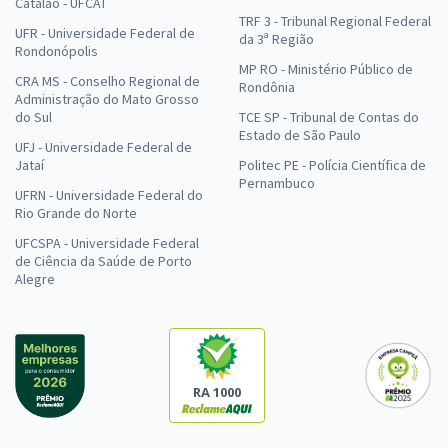
Catalão - UFCAT
TRF 3 - Tribunal Regional Federal
UFR - Universidade Federal de
da 3ª Região
Rondonópolis
MP RO - Ministério Público de
CRA MS - Conselho Regional de
Rondônia
Administração do Mato Grosso
do Sul
TCE SP - Tribunal de Contas do
Estado de São Paulo
UFJ - Universidade Federal de
Jataí
Politec PE - Polícia Científica de
Pernambuco
UFRN - Universidade Federal do
Rio Grande do Norte
UFCSPA - Universidade Federal
de Ciência da Saúde de Porto
Alegre
RA 1000