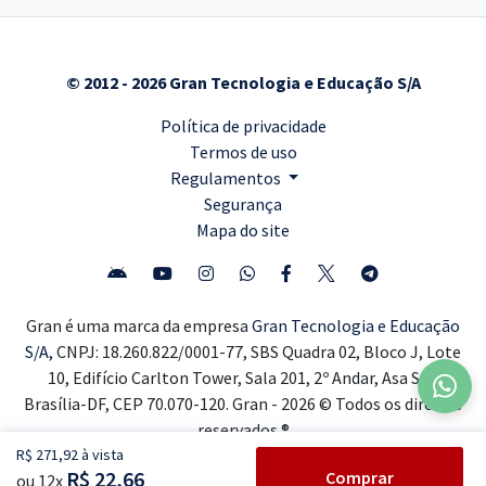
© 2012 - 2026 Gran Tecnologia e Educação S/A
Política de privacidade
Termos de uso
Regulamentos
Segurança
Mapa do site
Gran é uma marca da empresa
Gran Tecnologia e Educação
S/A,
CNPJ: 18.260.822/0001-77, SBS Quadra 02, Bloco J, Lote
10, Edifício Carlton Tower, Sala 201, 2º Andar, Asa Sul,
Brasília-DF, CEP 70.070-120. Gran - 2026 © Todos os direitos
reservados ®
R$ 271,92 à vista
R$ 22,66
Comprar
ou 12x