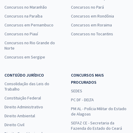
Concursos no Maranhão
Concursos no Pará
Concursos na Paraíba
Concursos em Rondônia
Concursos em Pernambuco
Concursos em Roraima
Concursos no Piauí
Concursos no Tocantins
Concursos no Rio Grande do
Norte
Concursos em Sergipe
CONTEÚDO JURÍDICO
CONCURSOS MAIS
PROCURADOS
Consolidação das Leis do
Trabalho
SEDES
Constituição Federal
PC DF - DELTA
Direito Administrativo
PM AL - Polícia Militar do Estado
de Alagoas
Direito Ambiental
SEFAZ CE - Secretaria da
Direito Civil
Fazenda do Estado do Ceará