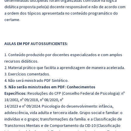
determinadas disciplinas foram organizadas com base na lógica
didática proposta pelo(a) docente responsável e não de acordo com
a ordem dos tópicos apresentada no conteúdo programático do
certame.
AULAS EM PDF AUTOSSUFICIENTES:
1. Conteúdo produzido por docentes especializados e com amplos
recursos didáticos.
2. Material prático que facilita a aprendizagem de maneira acelerada.
3. Exercícios comentados.
4. Não será ministrado PDF Sintético.
5. Não serão ministrados em PDF: Conhecimentos
Específicos:
Resoluções do CFP (Conselho Federal de Psicologia): nº
18/2002, nº 09/2018, nº 08/2020, nº
14/2023 e nº 09/2024. Psicologia do desenvolvimento: infância,
adolescência, vida adulta e terceira idade. Grupo social e familiar: o
indivíduo e o grupo; transformações da família. e a Classificação de
Transtornos Mentais e de Comportamento da CID-10 (Classificação