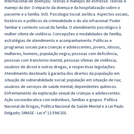
Internacional de doenças). Teorias e manejos do estresse. Teorias e
manejo da dor. O impacto da doença e da hospitalização sobre o
paciente e a família. SUS. Psicologia Social Jurídica. Aspectos sociais,
históricos e políticos da criminalidade e do ato infracional. Poder
familiar e contexto social da família. O atendimento psicológico à
mulher vítima de violência. Concepções e modalidades de família,
estratégias de atendimento e acompanhamento. Políticas e
programas sociais para crianças e adolescentes, jovens, idosos,
mulheres, homens, população negra, pessoas com deficiência,
pessoas com transtorno mental, pessoas vítimas de violência,
usuários de álcool e outras drogas, e respectivas legislações.
Atendimento destinado à garantia dos direitos da população em
situação de vulnerabilidade social: população em situação de rua;
usuários de serviços de saúde mental; dependentes químicos.
Enfrentamento da exploração sexual de crianças e adolescentes.
Ação socioeducativa com indivíduos, famílias e grupos. Política
Nacional de Drogas, Política Nacional de Saúde Mental e a Lei Paulo
Delgado; SINASE - Lei nº 12.594/201.