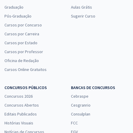
Graduação
Aulas Grátis
Pós-Graduação
Sugerir Curso
Cursos por Concurso
Cursos por Carreira
Cursos por Estado
Cursos por Professor
Oficina de Redação
Cursos Online Gratuitos
CONCURSOS PÚBLICOS
BANCAS DE CONCURSOS
Concursos 2026
Cebraspe
Concursos Abertos
Cesgranrio
Editais Publicados
Consulplan
Histórias Visuais
FCC
Notícias de Concursos
FGV