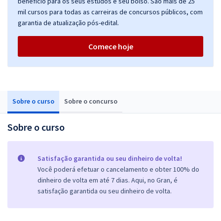
benefício para os seus estudos e seu bolso. São mais de 25
mil cursos para todas as carreiras de concursos públicos, com
garantia de atualização pós-edital.
Comece hoje
Sobre o curso
Sobre o concurso
Sobre o curso
Satisfação garantida ou seu dinheiro de volta!
Você poderá efetuar o cancelamento e obter 100% do
dinheiro de volta em até 7 dias. Aqui, no Gran, é
satisfação garantida ou seu dinheiro de volta.