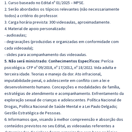
1. Curso baseado no Edital nº 01/2025 – MPSE.
2. Serão abordados os tópicos relevantes (não necessariamente
todos) a critério do professor.
3. Carga horária prevista: 300 videoaulas, aproximadamente.
4. Material de apoio personalizado:
- audioaulas;
- degravações (produzidas e organizadas em conformidade com
cada videoaula);
- slides para acompanhamento das videoaulas.
5. Não será ministrado:
Conhecimentos Específicos:
Perícia
psicológica. CFP nº 09/2018, nº 17/2012, nº 18/2022. Vida adulta e
terceira idade. Teorias e manejo da dor. Ato infracional,
imputabilidade penal, o adolescente em conflito com a lei e
desenvolvimento humano. Concepções e modalidades de família,
estratégias de atendimento e acompanhamento. Enfrentamento da
exploração sexual de crianças e adolescentes. Política Nacional de
Drogas, Política Nacional de Saúde Mental e a Lei Paulo Delgado;
Gestão Estratégica de Pessoas.
6. Informamos que, visando à melhor compreensão e absorção dos
conteúdos previstos no seu Edital, as videoaulas referentes a