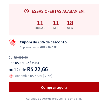
ESSAS OFERTAS ACABAM EM:
11
11
17
:
:
HORAS
MIN
SEG
Cupom de 20% de desconto
Cupom ativado:
GRAN20-OFF
De:
R$ 339,90
Por:
R$ 271,92
à vista
R$ 22,66
ou
12x de
Economize R$ 67,98 (-20%)
Comprar agora
Garantia de devolução do dinheiro em 7 dias.