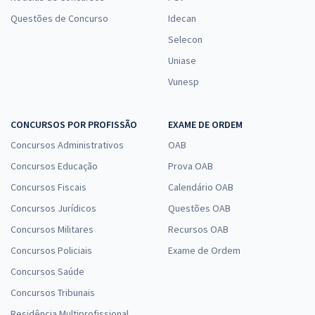
Questões de Concurso
Idecan
Selecon
Uniase
Vunesp
CONCURSOS POR PROFISSÃO
EXAME DE ORDEM
Concursos Administrativos
OAB
Concursos Educação
Prova OAB
Concursos Fiscais
Calendário OAB
Concursos Jurídicos
Questões OAB
Concursos Militares
Recursos OAB
Concursos Policiais
Exame de Ordem
Concursos Saúde
Concursos Tribunais
Residência Multiprofissional