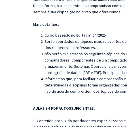
Dessa forma, o alinhamento e o compromisso com o qu
sempre à sua disposição no curso que oferecemos.
Mais detalhes:
Curso baseado no
Edital nº 04/2025
.
Serão abordados os tópicos mais relevantes de 
dos respectivos professores.
Não serão ministrados os seguintes tópicos do E
computadores. Componentes de um computador (
armazenamento. Sistemas Operacionais móveis: A
criptografia de dados (FBE e FDE). Princípios d
Informamos que, para facilitar a compreensão e
determinadas disciplinas foram organizadas com
não de acordo com a ordem dos tópicos do con
AULAS EM PDF AUTOSSUFICIENTES:
1. Conteúdo produzido por docentes especializados e