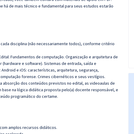
e há de mais técnico e fundamental para seus estudos estarão
cada disciplina (não necessariamente todos), conforme critério
dital:
Fundamentos de computação. Organização e arquitetura de
hardware e software). Sistemas de entrada, saída e
ndroid e iOS: características, arquitetura, segurança,
a computação forense. Crimes cibernéticos e seus vestígios.
 a absorção dos conteúdos previstos no edital, as videoaulas de
 base na lógica didática proposta pelo(a) docente responsável, e
teúdo programático do certame.
 com amplos recursos didáticos.