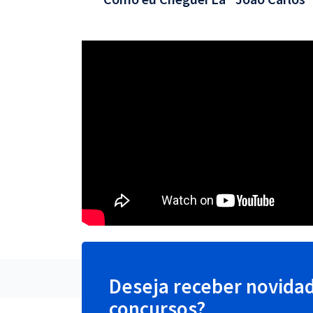
Deseja receber novida
concursos?