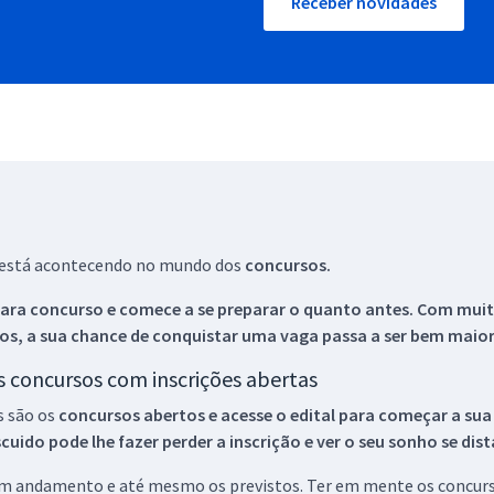
Receber novidades
ue está acontecendo no mundo dos
concursos.
ara concurso e comece a se preparar o quanto antes. Com muita
os, a sua chance de conquistar uma vaga passa a ser bem maior
os concursos com inscrições abertas
s são os
concursos abertos e acesse o edital para começar a sua
ido pode lhe fazer perder a inscrição e ver o seu sonho se dis
 em andamento e até mesmo os previstos. Ter em mente os concurso