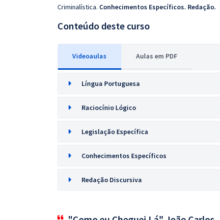
Criminalística.
Conhecimentos Específicos. Redação.
Conteúdo deste curso
Videoaulas
Aulas em PDF
Língua Portuguesa
Raciocínio Lógico
Legislação Específica
Conhecimentos Específicos
Redação Discursiva
"Como eu Cheguei Lá" João Carlos