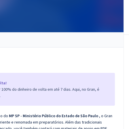
lta!
100% do dinheiro de volta em até 7 dias. Aqui, no Gran, é
.
co do
MP SP - Ministério Público do Estado de São Paulo
,
o Gran
iente e renomada em preparatórios. Além das tradicionais
 mercado, você também contará com materiais de apoio em PDF.