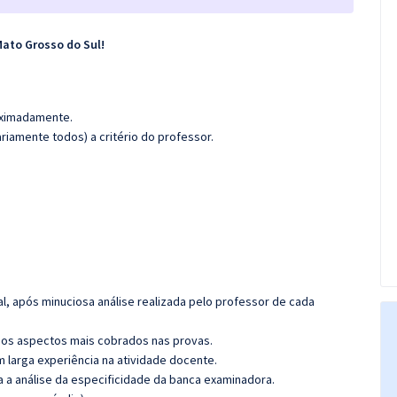
ato Grosso do Sul!
roximadamente.
iamente todos) a critério do professor.
l, após minuciosa análise realizada pelo professor de cada
os aspectos mais cobrados nas provas.
m larga experiência na atividade docente.
ra a análise da especificidade da banca examinadora.