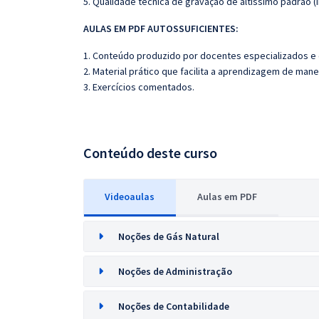
5. Qualidade técnica de gravação de altíssimo padrão 
AULAS EM PDF AUTOSSUFICIENTES:
1. Conteúdo produzido por docentes especializados e
2. Material prático que facilita a aprendizagem de mane
3. Exercícios comentados.
Conteúdo deste curso
Videoaulas
Aulas em PDF
Noções de Gás Natural
Noções de Administração
Noções de Contabilidade