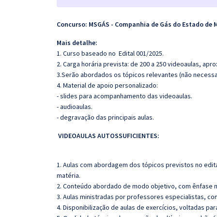
Concurso: MSGÁS - Companhia de Gás do Estado de M
Mais detalhe:
1. Curso baseado no Edital 001/2025.
2. Carga horária prevista: de 200 a 250 videoaulas, ap
3.Serão abordados os tópicos relevantes (não necessar
4. Material de apoio personalizado:
- slides para acompanhamento das videoaulas.
- audioaulas.
- degravação das principais aulas.
VIDEOAULAS AUTOSSUFICIENTES:
1. Aulas com abordagem dos tópicos previstos no edita
matéria.
2. Conteúdo abordado de modo objetivo, com ênfase n
3. Aulas ministradas por professores especialistas, co
4. Disponibilização de aulas de exercícios, voltadas pa