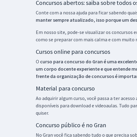
Concursos abertos: saiba sobre todos 
Conte com a nossa ajuda para ficar sabendo quai
manter sempre atualizado, isso porque um descu
Em nosso site, pode-se visualizar os concursos
como se preparar com mais calma e com muito m
Cursos online para concursos
O
curso para concurso do Gran é uma excelente
um corpo docente experiente e que entende m
frente da organização de concursos é importan
Material para concurso
Ao adquirir algum curso, você passa a ter acesso
disponíveis para download e videoaulas. Tudo par
quiser.
Concurso público é no Gran
No Gran você fica sabendo tudo o que precisa sob