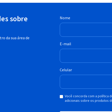
des sobre
Nome
ro da sua área de
E-mail
Celular
Você concorda com a política 
adicionais sobre os produtos d