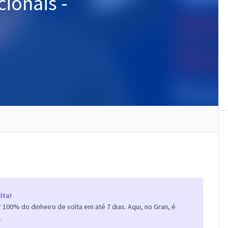
ionais -
lta!
100% do dinheiro de volta em até 7 dias. Aqui, no Gran, é
.