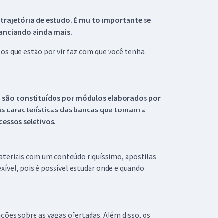
 trajetória de estudo. É muito importante se
tanciando ainda mais.
s que estão por vir faz com que você tenha
s são constituídos por módulos elaborados por
s características das bancas que tomam a
essos seletivos.
materiais com um conteúdo riquíssimo, apostilas
xível, pois é possível estudar onde e quando
ações sobre as vagas ofertadas. Além disso, os