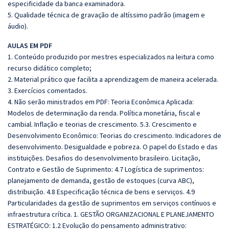
especificidade da banca examinadora.
5. Qualidade técnica de gravação de altíssimo padrão (imagem e
áudio).
AULAS EM PDF
1. Conteúdo produzido por mestres especializados na leitura como
recurso didático completo;
2. Material prático que facilita a aprendizagem de maneira acelerada.
3. Exercícios comentados.
4. Não serão ministrados em PDF: Teoria Econômica Aplicada:
Modelos de determinação da renda. Política monetária, fiscal e
cambial. Inflação e teorias de crescimento. 5.3. Crescimento e
Desenvolvimento Econômico: Teorias do crescimento. Indicadores de
desenvolvimento. Desigualdade e pobreza. O papel do Estado e das
instituições. Desafios do desenvolvimento brasileiro. Licitação,
Contrato e Gestão de Suprimento: 4.7 Logística de suprimentos:
planejamento de demanda, gestão de estoques (curva ABC),
distribuição. 4.8 Especificação técnica de bens e serviços. 4.9
Particularidades da gestão de suprimentos em serviços contínuos e
infraestrutura crítica. 1. GESTÃO ORGANIZACIONAL E PLANEJAMENTO
ESTRATÉGICO: 1.2 Evolução do pensamento administrativo: