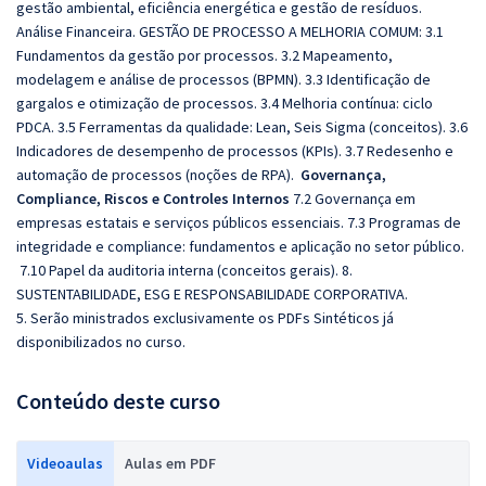
gestão ambiental, eficiência energética e gestão de resíduos.
Análise Financeira. GESTÃO DE PROCESSO A MELHORIA COMUM: 3.1
Fundamentos da gestão por processos. 3.2 Mapeamento,
modelagem e análise de processos (BPMN). 3.3 Identificação de
gargalos e otimização de processos. 3.4 Melhoria contínua: ciclo
PDCA. 3.5 Ferramentas da qualidade: Lean, Seis Sigma (conceitos). 3.6
Indicadores de desempenho de processos (KPIs). 3.7 Redesenho e
automação de processos (noções de RPA).
Governança,
Compliance, Riscos e Controles Internos
7.2 Governança em
empresas estatais e serviços públicos essenciais. 7.3 Programas de
integridade e compliance: fundamentos e aplicação no setor público.
7.10 Papel da auditoria interna (conceitos gerais). 8.
SUSTENTABILIDADE, ESG E RESPONSABILIDADE CORPORATIVA.
5. Serão ministrados exclusivamente os PDFs Sintéticos já
disponibilizados no curso.
Conteúdo deste curso
Videoaulas
Aulas em PDF