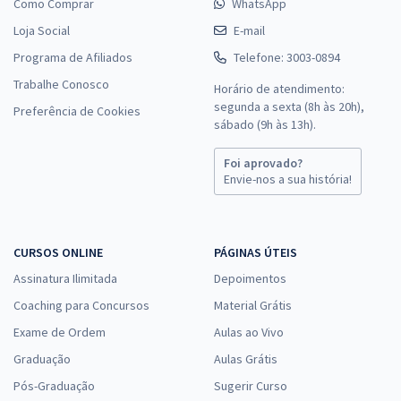
Como Comprar
WhatsApp
Loja Social
E-mail
Programa de Afiliados
Telefone: 3003-0894
Trabalhe Conosco
Horário de atendimento:
segunda a sexta (8h às 20h),
Preferência de Cookies
sábado (9h às 13h).
Foi aprovado?
Envie-nos a sua história!
CURSOS ONLINE
PÁGINAS ÚTEIS
Assinatura Ilimitada
Depoimentos
Coaching para Concursos
Material Grátis
Exame de Ordem
Aulas ao Vivo
Graduação
Aulas Grátis
Pós-Graduação
Sugerir Curso