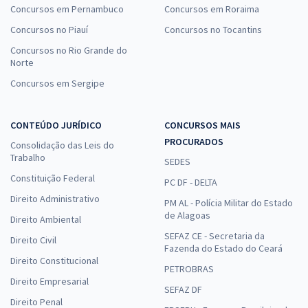
Concursos em Pernambuco
Concursos em Roraima
Concursos no Piauí
Concursos no Tocantins
Concursos no Rio Grande do
Norte
Concursos em Sergipe
CONTEÚDO JURÍDICO
CONCURSOS MAIS
PROCURADOS
Consolidação das Leis do
Trabalho
SEDES
Constituição Federal
PC DF - DELTA
Direito Administrativo
PM AL - Polícia Militar do Estado
de Alagoas
Direito Ambiental
SEFAZ CE - Secretaria da
Direito Civil
Fazenda do Estado do Ceará
Direito Constitucional
PETROBRAS
Direito Empresarial
SEFAZ DF
Direito Penal