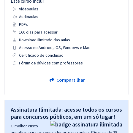
Este curso inclui:
Videoaulas
Audioaulas
PDFs
160 dias para acessar
Download ilimitado das aulas
Acesso no Android, iOS, Windows e Mac
Certificado de conclusão
Fórum de dúvidas com professores
Compartilhar
Assinatura Ilimitada: acesse todos os cursos
para concursos públicos, em um só lugar!
O melhor custo
benefício para os seus estudos e seu bolso. São mais de 25