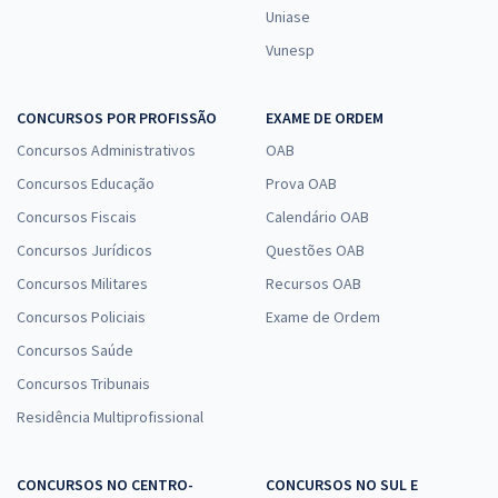
Uniase
Vunesp
CONCURSOS POR PROFISSÃO
EXAME DE ORDEM
Concursos Administrativos
OAB
Concursos Educação
Prova OAB
Concursos Fiscais
Calendário OAB
Concursos Jurídicos
Questões OAB
Concursos Militares
Recursos OAB
Concursos Policiais
Exame de Ordem
Concursos Saúde
Concursos Tribunais
Residência Multiprofissional
CONCURSOS NO CENTRO-
CONCURSOS NO SUL E