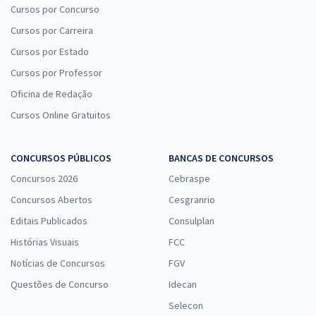
Cursos por Concurso
Cursos por Carreira
Cursos por Estado
Cursos por Professor
Oficina de Redação
Cursos Online Gratuitos
CONCURSOS PÚBLICOS
BANCAS DE CONCURSOS
Concursos 2026
Cebraspe
Concursos Abertos
Cesgranrio
Editais Publicados
Consulplan
Histórias Visuais
FCC
Notícias de Concursos
FGV
Questões de Concurso
Idecan
Selecon