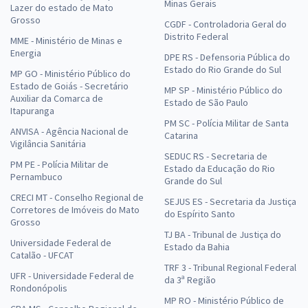
Minas Gerais
Lazer do estado de Mato
Grosso
CGDF - Controladoria Geral do
Distrito Federal
MME - Ministério de Minas e
Energia
DPE RS - Defensoria Pública do
Estado do Rio Grande do Sul
MP GO - Ministério Público do
Estado de Goiás - Secretário
MP SP - Ministério Público do
Auxiliar da Comarca de
Estado de São Paulo
Itapuranga
PM SC - Polícia Militar de Santa
ANVISA - Agência Nacional de
Catarina
Vigilância Sanitária
SEDUC RS - Secretaria de
PM PE - Polícia Militar de
Estado da Educação do Rio
Pernambuco
Grande do Sul
CRECI MT - Conselho Regional de
SEJUS ES - Secretaria da Justiça
Corretores de Imóveis do Mato
do Espírito Santo
Grosso
TJ BA - Tribunal de Justiça do
Universidade Federal de
Estado da Bahia
Catalão - UFCAT
TRF 3 - Tribunal Regional Federal
UFR - Universidade Federal de
da 3ª Região
Rondonópolis
MP RO - Ministério Público de