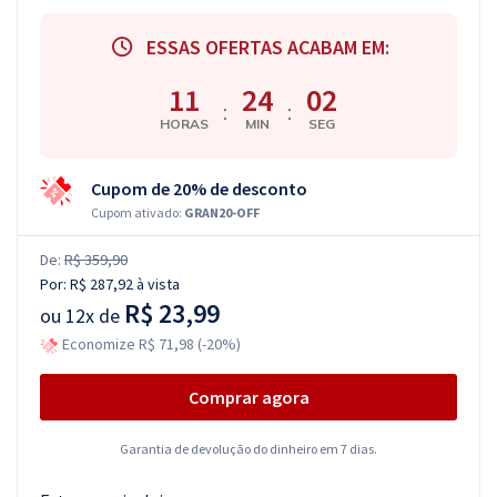
ESSAS OFERTAS ACABAM EM:
11
24
01
:
:
HORAS
MIN
SEG
Cupom de 20% de desconto
Cupom ativado:
GRAN20-OFF
De:
R$ 359,90
Por:
R$ 287,92
à vista
R$ 23,99
ou
12x de
Economize R$ 71,98 (-20%)
Comprar agora
Garantia de devolução do dinheiro em 7 dias.