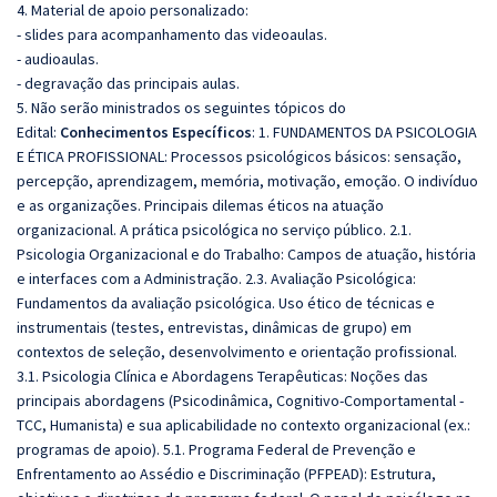
4. Material de apoio personalizado:
- slides para acompanhamento das videoaulas.
- audioaulas.
- degravação das principais aulas.
5. Não serão ministrados os seguintes tópicos do
Edital:
Conhecimentos Específicos
: 1. FUNDAMENTOS DA PSICOLOGIA
E ÉTICA PROFISSIONAL: Processos psicológicos básicos: sensação,
percepção, aprendizagem, memória, motivação, emoção. O indivíduo
e as organizações. Principais dilemas éticos na atuação
organizacional. A prática psicológica no serviço público. 2.1.
Psicologia Organizacional e do Trabalho: Campos de atuação, história
e interfaces com a Administração. 2.3. Avaliação Psicológica:
Fundamentos da avaliação psicológica. Uso ético de técnicas e
instrumentais (testes, entrevistas, dinâmicas de grupo) em
contextos de seleção, desenvolvimento e orientação profissional.
3.1. Psicologia Clínica e Abordagens Terapêuticas: Noções das
principais abordagens (Psicodinâmica, Cognitivo-Comportamental -
TCC, Humanista) e sua aplicabilidade no contexto organizacional (ex.:
programas de apoio). 5.1. Programa Federal de Prevenção e
Enfrentamento ao Assédio e Discriminação (PFPEAD): Estrutura,