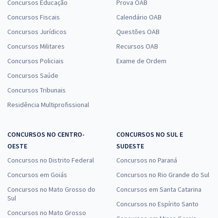
Concursos Educação
Prova OAB
Concursos Fiscais
Calendário OAB
Concursos Jurídicos
Questões OAB
Concursos Militares
Recursos OAB
Concursos Policiais
Exame de Ordem
Concursos Saúde
Concursos Tribunais
Residência Multiprofissional
CONCURSOS NO CENTRO-
CONCURSOS NO SUL E
OESTE
SUDESTE
Concursos no Distrito Federal
Concursos no Paraná
Concursos em Goiás
Concursos no Rio Grande do Sul
Concursos no Mato Grosso do
Concursos em Santa Catarina
Sul
Concursos no Espírito Santo
Concursos no Mato Grosso