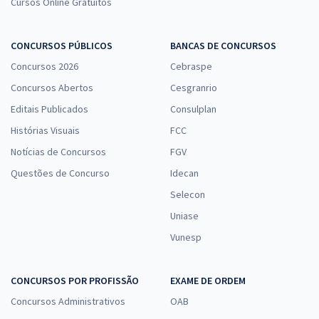
Cursos Online Gratuitos
CONCURSOS PÚBLICOS
BANCAS DE CONCURSOS
Concursos 2026
Cebraspe
Concursos Abertos
Cesgranrio
Editais Publicados
Consulplan
Histórias Visuais
FCC
Notícias de Concursos
FGV
Questões de Concurso
Idecan
Selecon
Uniase
Vunesp
CONCURSOS POR PROFISSÃO
EXAME DE ORDEM
Concursos Administrativos
OAB