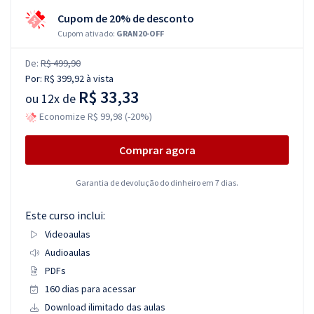
Cupom de 20% de desconto
Cupom ativado:
GRAN20-OFF
De:
R$ 499,90
Por:
R$ 399,92
à vista
R$ 33,33
ou
12x de
Economize R$ 99,98 (-20%)
Comprar agora
Garantia de devolução do dinheiro em 7 dias.
Este curso inclui:
Videoaulas
Audioaulas
PDFs
160 dias para acessar
Download ilimitado das aulas