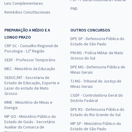
Leis Complementares
PND
Remédios Constitucionais
PREPARAÇÃO A MÉDIO E A
OUTROS CONCURSOS
LONGO PRAZO
DPE SP - Defensoria Pública do
Estado de São Paulo
CRP SC - Conselho Regional de
Psicologia - 12ª Região
PM MS - Polícia Militar de Mato
Grosso do Sul
SEDF - Professor Temporário
DPE MG - Defensoria Pública de
MEC - Ministério da Educação
Minas Gerais
SEDUC/MT - Secretaria de
TJ MG - Tribunal de Justiça de
Estado de Educação, Esporte e
Minas Gerais
Lazer do estado de Mato
Grosso
CGDF - Controladoria Geral do
Distrito Federal
MME - Ministério de Minas e
Energia
DPE RS - Defensoria Pública do
Estado do Rio Grande do Sul
MP GO - Ministério Público do
Estado de Goiás - Secretário
MP SP - Ministério Público do
Auxiliar da Comarca de
Estado de São Paulo