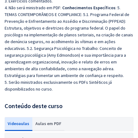
3. Exercícios comentados.
4. Não será ministrado em PDF:
Conhecimentos Específicos
: 5.
TEMAS CONTEMPORÂNEOS E COMPLIANCE: 5.1. Programa Federal de
Prevenção e Enfrentamento ao Assédio e Discriminação (PFPEAD):
Estrutura, objetivos e diretrizes do programa federal. O papel do
psicólogo na implementação de planos setoriais, na criação de canais
de denúncia seguros, no acolhimento às vítimas e em ações
educativas. 5.2. Segurança Psicológica no Trabalho: Conceito de
segurança psicológica (Amy Edmondson) e sua importância para a
aprendizagem organizacional, inovação e relato de erros em
ambientes de alta confiabilidade, como a navegação aérea.
Estratégias para fomentar um ambiente de confiança e respeito.
5. Serão ministrados exclusivamente os PDFs Sintéticos já
disponibilizados no curso.
Conteúdo deste curso
Videoaulas
Aulas em PDF