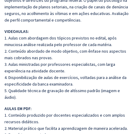
objetivos e diretrizes do programa federal. O papel do psicólogo na
implementação de planos setoriais, na criação de canais de denúncia
seguros, no acolhimento às vítimas e em ações educativas. Avaliação
de perfil comportamental e competências.
VIDEOAULAS:
1. Aulas com abordagem dos tópicos previstos no edital, após
minuciosa análise realizada pelo professor de cada matéria.
2. Conteúdo abordado de modo objetivo, com ênfase nos aspectos
mais cobrados nas provas.
3. Aulas ministradas por professores especialistas, com larga
experiência na atividade docente.
4. Disponibilização de aulas de exercícios, voltadas para a análise da
especificidade da banca examinadora.
5. Qualidade técnica de gravação de altíssimo padrão (imagem e
áudio).
AULAS EM PDF:
1. Conteúdo produzido por docentes especializados e com amplos
recursos didáticos.
2. Material prático que facilita a aprendizagem de maneira acelerada.