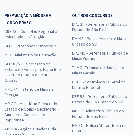
PREPARAÇÃO A MÉDIO E A
OUTROS CONCURSOS
LONGO PRAZO
DPE SP - Defensoria Pública do
Estado de São Paulo
CRP SC - Conselho Regional de
Psicologia - 12ª Região
PM MS - Polícia Militar de Mato
Grosso do Sul
SEDF - Professor Temporário
DPE MG - Defensoria Pública de
MEC - Ministério da Educação
Minas Gerais
SEDUC/MT - Secretaria de
TJ MG - Tribunal de Justiça de
Estado de Educação, Esporte e
Minas Gerais
Lazer do estado de Mato
Grosso
CGDF - Controladoria Geral do
Distrito Federal
MME - Ministério de Minas e
Energia
DPE RS - Defensoria Pública do
Estado do Rio Grande do Sul
MP GO - Ministério Público do
Estado de Goiás - Secretário
MP SP - Ministério Público do
Auxiliar da Comarca de
Estado de São Paulo
Itapuranga
PM SC - Polícia Militar de Santa
ANVISA - Agência Nacional de
Catarina
Vigilância Sanitária