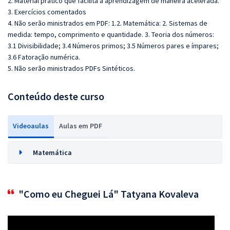
2. Material prático que facilita a aprendizagem de maneira acelerada.
3. Exercícios comentados
4. Não serão ministrados em PDF: 1.2. Matemática: 2. Sistemas de
medida: tempo, comprimento e quantidade. 3. Teoria dos números:
3.1 Divisibilidade; 3.4 Números primos; 3.5 Números pares e ímpares;
3.6 Fatoração numérica.
5. Não serão ministrados PDFs Sintéticos.
Conteúdo deste curso
Videoaulas
Aulas em PDF
Matemática
"Como eu Cheguei Lá" Tatyana Kovaleva