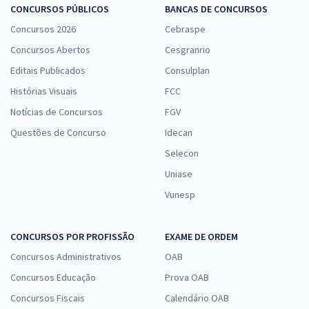
CONCURSOS PÚBLICOS
BANCAS DE CONCURSOS
Concursos 2026
Cebraspe
Concursos Abertos
Cesgranrio
Editais Publicados
Consulplan
Histórias Visuais
FCC
Notícias de Concursos
FGV
Questões de Concurso
Idecan
Selecon
Uniase
Vunesp
CONCURSOS POR PROFISSÃO
EXAME DE ORDEM
Concursos Administrativos
OAB
Concursos Educação
Prova OAB
Concursos Fiscais
Calendário OAB