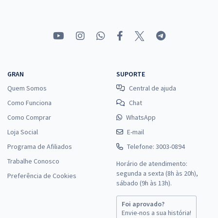
GRAN
SUPORTE
Quem Somos
Central de ajuda
Como Funciona
Chat
Como Comprar
WhatsApp
Loja Social
E-mail
Programa de Afiliados
Telefone: 3003-0894
Trabalhe Conosco
Horário de atendimento:
segunda a sexta (8h às 20h),
Preferência de Cookies
sábado (9h às 13h).
Foi aprovado?
Envie-nos a sua história!