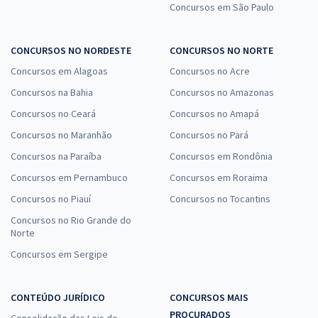
Concursos em São Paulo
CONCURSOS NO NORDESTE
CONCURSOS NO NORTE
Concursos em Alagoas
Concursos no Acre
Concursos na Bahia
Concursos no Amazonas
Concursos no Ceará
Concursos no Amapá
Concursos no Maranhão
Concursos no Pará
Concursos na Paraíba
Concursos em Rondônia
Concursos em Pernambuco
Concursos em Roraima
Concursos no Piauí
Concursos no Tocantins
Concursos no Rio Grande do
Norte
Concursos em Sergipe
CONTEÚDO JURÍDICO
CONCURSOS MAIS
PROCURADOS
Consolidação das Leis do