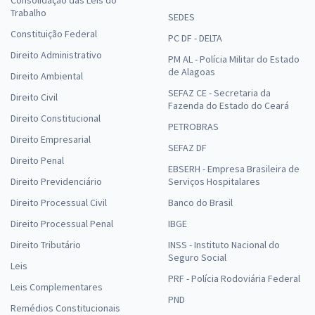
Trabalho
SEDES
Constituição Federal
PC DF - DELTA
Direito Administrativo
PM AL - Polícia Militar do Estado
de Alagoas
Direito Ambiental
SEFAZ CE - Secretaria da
Direito Civil
Fazenda do Estado do Ceará
Direito Constitucional
PETROBRAS
Direito Empresarial
SEFAZ DF
Direito Penal
EBSERH - Empresa Brasileira de
Direito Previdenciário
Serviços Hospitalares
Direito Processual Civil
Banco do Brasil
Direito Processual Penal
IBGE
Direito Tributário
INSS - Instituto Nacional do
Seguro Social
Leis
PRF - Polícia Rodoviária Federal
Leis Complementares
PND
Remédios Constitucionais