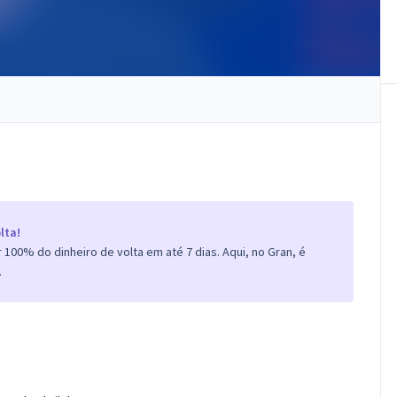
lta!
100% do dinheiro de volta em até 7 dias. Aqui, no Gran, é
.