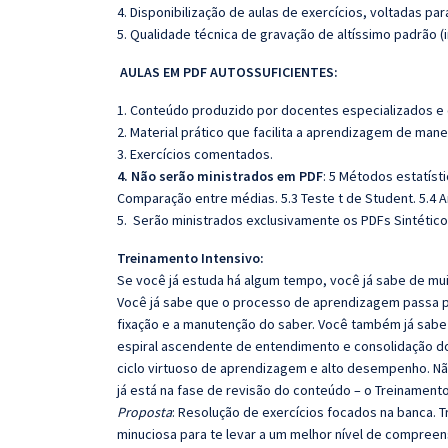
4. Disponibilização de aulas de exercícios, voltadas pa
5. Qualidade técnica de gravação de altíssimo padrão (
AULAS EM PDF AUTOSSUFICIENTES:
1. Conteúdo produzido por docentes especializados e
2. Material prático que facilita a aprendizagem de mane
3. Exercícios comentados.
4. Não serão ministrados em PDF
: 5 Métodos estatísti
Comparação entre médias. 5.3 Teste t de Student. 5.4 Aná
5. Serão ministrados exclusivamente os PDFs Sintéticos
Treinamento Intensivo:
Se você já estuda há algum tempo, você já sabe de mui
Você já sabe que o processo de aprendizagem passa po
fixação e a manutenção do saber. Você também já sabe
espiral ascendente de entendimento e consolidação d
ciclo virtuoso de aprendizagem e alto desempenho. Não
já está na fase de revisão do conteúdo – o Treinamento
Proposta
: Resolução de exercícios focados na banca.
minuciosa para te levar a um melhor nível de compree