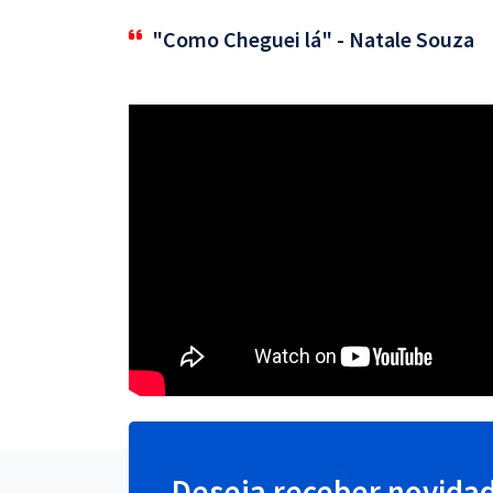
"Como Cheguei lá" - Natale Souza
Deseja receber novida