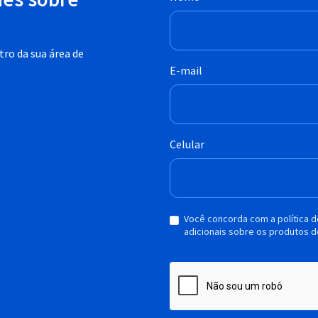
ro da sua área de
E-mail
Celular
Você concorda com a política 
adicionais sobre os produtos d