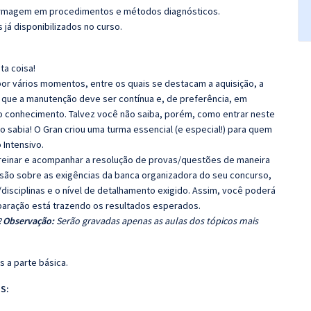
ermagem em procedimentos e métodos diagnósticos.
 já disponibilizados no curso.
ta coisa!
r vários momentos, entre os quais se destacam a aquisição, a
 que a manutenção deve ser contínua e, de preferência, em
o conhecimento. Talvez você não saiba, porém, como entrar neste
 sabia! O Gran criou uma turma essencial (e especial!) para quem
 Intensivo.
 Treinar e acompanhar a resolução de provas/questões de maneira
nsão sobre as exigências da banca organizadora do seu concurso,
disciplinas e o nível de detalhamento exigido. Assim, você poderá
eparação está trazendo os resultados esperados.
?
Observação:
Serão gravadas apenas as aulas dos tópicos mais
 a parte básica.
S: