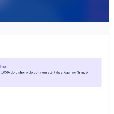
lta!
100% do dinheiro de volta em até 7 dias. Aqui, no Gran, é
.