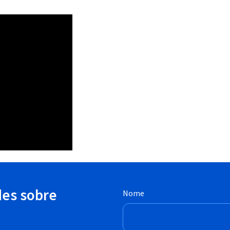
des sobre
Nome