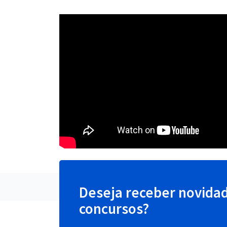
Deseja receber novida
concursos?