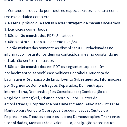
1. Conteúdo produzido por mestres especializados na leitura como
recurso didático completo.
2. Material prático que facilita a aprendizagem de maneira acelerada.
3. Exercícios comentados.
4. Não serão ministrados PDFs Sintéticos.
5. Não será ministrado aula essencial 80/20
6.Serão ministradas somente as disciplinas/PDF relacionadas no
informativo. Portanto, os demais conteúdos, mesmo constando no
edital, não serão ministrados.
7. Não serão ministrados em PDF os seguintes tópicos:
Em
conhecimentos específicos
: políticas Contábeis, Mudança de
Estimativa e Retificação de Erro,; Evento Subsequente,; Informações
por Segmento, Demonstrações Separadas, Demonstração
Intermediária, Demonstrações Consolidadas; Combinação de
Negócios, Intangível, Tributos sobre o lucro, Custos de
empréstimos,; Propriedade para Investimento, Ativo não Circulante
Mantido para Venda e Operações Descontinuadas, Custos de
Empréstimos, Tributos sobre os Lucros; Demonstrações Financeiras
Consolidadas, Mensuração a Valor Justo, divulgação sobre Partes