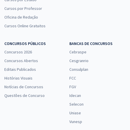
Cursos por Professor
Oficina de Redação
Cursos Online Gratuitos
CONCURSOS PÚBLICOS
BANCAS DE CONCURSOS
Concursos 2026
Cebraspe
Concursos Abertos
Cesgranrio
Editais Publicados
Consulplan
Histórias Visuais
FCC
Notícias de Concursos
FGV
Questões de Concurso
Idecan
Selecon
Uniase
Vunesp