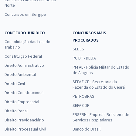
Norte
Concursos em Sergipe
CONTEÚDO JURÍDICO
CONCURSOS MAIS
PROCURADOS
Consolidação das Leis do
Trabalho
SEDES
Constituição Federal
PC DF - DELTA
Direito Administrativo
PM AL - Polícia Militar do Estado
de Alagoas
Direito Ambiental
SEFAZ CE - Secretaria da
Direito Civil
Fazenda do Estado do Ceará
Direito Constitucional
PETROBRAS
Direito Empresarial
SEFAZ DF
Direito Penal
EBSERH - Empresa Brasileira de
Direito Previdenciário
Serviços Hospitalares
Direito Processual Civil
Banco do Brasil