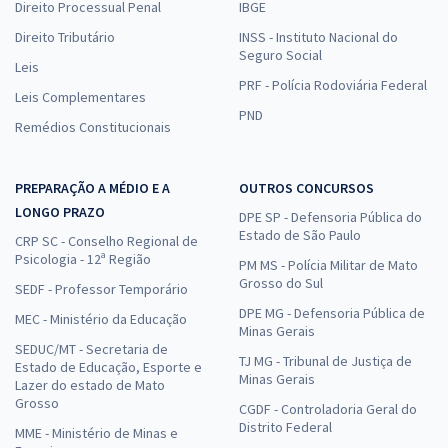
Direito Processual Penal
IBGE
Direito Tributário
INSS - Instituto Nacional do
Seguro Social
Leis
PRF - Polícia Rodoviária Federal
Leis Complementares
PND
Remédios Constitucionais
PREPARAÇÃO A MÉDIO E A
OUTROS CONCURSOS
LONGO PRAZO
DPE SP - Defensoria Pública do
Estado de São Paulo
CRP SC - Conselho Regional de
Psicologia - 12ª Região
PM MS - Polícia Militar de Mato
Grosso do Sul
SEDF - Professor Temporário
DPE MG - Defensoria Pública de
MEC - Ministério da Educação
Minas Gerais
SEDUC/MT - Secretaria de
TJ MG - Tribunal de Justiça de
Estado de Educação, Esporte e
Minas Gerais
Lazer do estado de Mato
Grosso
CGDF - Controladoria Geral do
Distrito Federal
MME - Ministério de Minas e