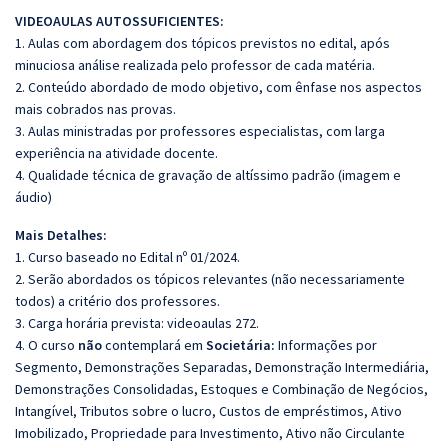
VIDEOAULAS AUTOSSUFICIENTES:
1. Aulas com abordagem dos tópicos previstos no edital, após
minuciosa análise realizada pelo professor de cada matéria.
2. Conteúdo abordado de modo objetivo, com ênfase nos aspectos
mais cobrados nas provas.
3. Aulas ministradas por professores especialistas, com larga
experiência na atividade docente.
4. Qualidade técnica de gravação de altíssimo padrão (imagem e
áudio)
Mais Detalhes:
1. Curso baseado no Edital nº 01/2024.
2. Serão abordados os tópicos relevantes (não necessariamente
todos) a critério dos professores.
3. Carga horária prevista: videoaulas 272.
4. O curso
não
contemplará em
Societária:
Informações por
Segmento, Demonstrações Separadas, Demonstração Intermediária,
Demonstrações Consolidadas, Estoques e Combinação de Negócios,
Intangível, Tributos sobre o lucro, Custos de empréstimos, Ativo
Imobilizado, Propriedade para Investimento, Ativo não Circulante