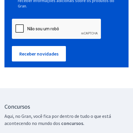
receber informações adicionais sobre os produtos do
Gran.
Receber novidades
Concursos
Aqui, no Gran, você fica por dentro de tudo o que está
acontecendo no mundo dos
concursos.