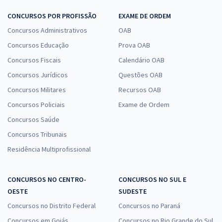
CONCURSOS POR PROFISSÃO
EXAME DE ORDEM
Concursos Administrativos
OAB
Concursos Educação
Prova OAB
Concursos Fiscais
Calendário OAB
Concursos Jurídicos
Questões OAB
Concursos Militares
Recursos OAB
Concursos Policiais
Exame de Ordem
Concursos Saúde
Concursos Tribunais
Residência Multiprofissional
CONCURSOS NO CENTRO-
CONCURSOS NO SUL E
OESTE
SUDESTE
Concursos no Distrito Federal
Concursos no Paraná
Concursos em Goiás
Concursos no Rio Grande do Sul