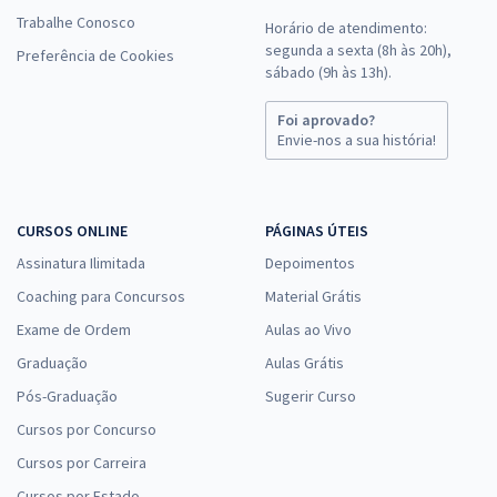
Trabalhe Conosco
Horário de atendimento:
segunda a sexta (8h às 20h),
Preferência de Cookies
sábado (9h às 13h).
Foi aprovado?
Envie-nos a sua história!
CURSOS ONLINE
PÁGINAS ÚTEIS
Assinatura Ilimitada
Depoimentos
Coaching para Concursos
Material Grátis
Exame de Ordem
Aulas ao Vivo
Graduação
Aulas Grátis
Pós-Graduação
Sugerir Curso
Cursos por Concurso
Cursos por Carreira
Cursos por Estado