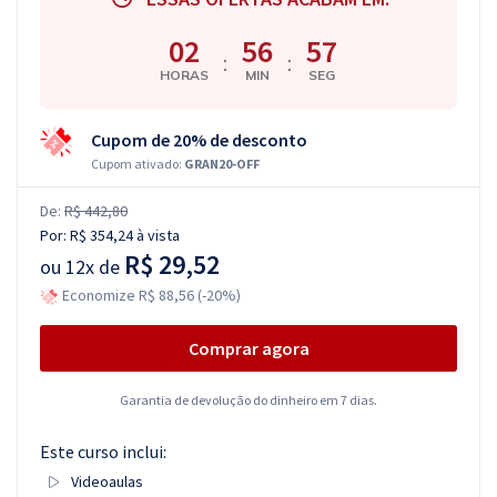
02
56
56
:
:
HORAS
MIN
SEG
Cupom de 20% de desconto
Cupom ativado:
GRAN20-OFF
De:
R$ 442,80
Por:
R$ 354,24
à vista
R$ 29,52
ou
12x de
Economize R$ 88,56 (-20%)
Comprar agora
Garantia de devolução do dinheiro em 7 dias.
Este curso inclui:
Videoaulas