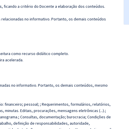
, ficando a critério do Docente a elaboração dos conteúdos.
s relacionadas no informativo. Portanto, os demais conteúdos
leitura como recurso didático completo.
ira acelerada.
ionadas no informativo. Portanto, os demais conteúdos, mesmo
:
: financeiro; pessoal; ; Requerimentos, formulários, relatórios,
s, minutas. Editais, procurações, mensagens eletrônicas (...).;
rganograma.; Consultas, documentação; burocracia; Condições de
trabalho, definição de responsabilidades, autoridade,