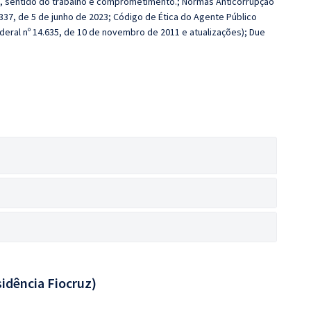
, sentido do trabalho e comprometimento.; Normas Anticorrupção
.337, de 5 de junho de 2023; Código de Ética do Agente Público
ederal nº 14.635, de 10 de novembro de 2011 e atualizações); Due
idência Fiocruz)