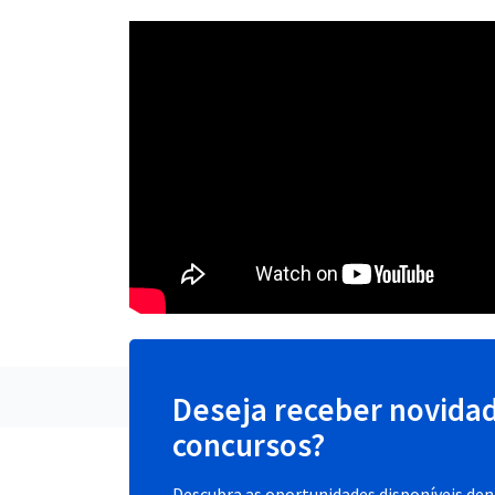
Deseja receber novida
concursos?
Descubra as oportunidades disponíveis dent