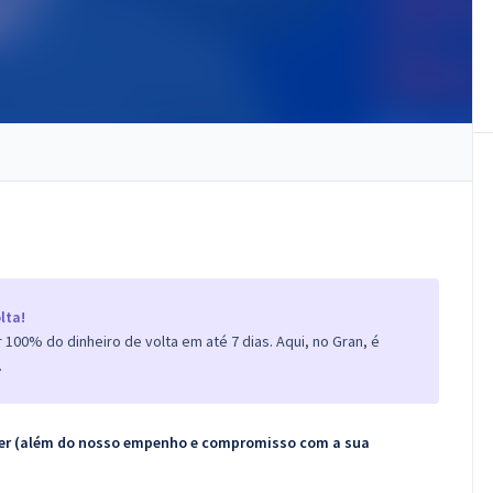
lta!
100% do dinheiro de volta em até 7 dias. Aqui, no Gran, é
.
ecer (além do nosso empenho e compromisso com a sua