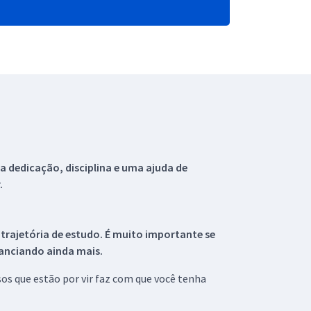
 dedicação, disciplina e uma ajuda de
.
 trajetória de estudo. É muito importante se
tanciando ainda mais.
s que estão por vir faz com que você tenha