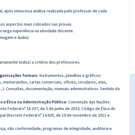
l, após minuciosa análise realizada pelo professor de cada
os aspectos mais cobrados nas provas.
m larga experiência na atividade docente.
(imagem e áudio)
riamente todos) a critério dos professores.
rganizações formais:
Instrumentos, planilhas e gráficos
, memorandos, cartas comerciais, ofícios, circulares, atas,
...). Consultas, documentação, manuais administrativos. Sentido do
 e Ética na Administração Pública:
Convenção das Nações
to Federal nº 18.337, de 5 de junho de 2023; Código de Ética do
ipal (Decreto Federal nº 14.635, de 10 de novembro de 2011 e
ça, não conformidade, programas de integridade, auditoria e