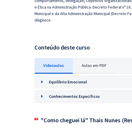
comportamento, delegação; Objetivos organizacionais
e Ética na Administração Pública: Decreto Federal nº 18
Municipal e da Alta Administração Municipal (Decreto F
diligence.
Conteúdo deste curso
Videoaulas
Aulas em PDF
Equilíbrio Emocional
Conhecimentos Específicos
"Como cheguei lá" Thais Nunes (Res