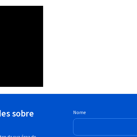
des sobre
Nome
ro da sua área de