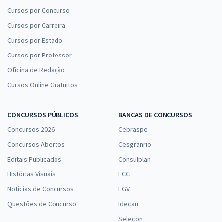
Cursos por Concurso
Cursos por Carreira
Cursos por Estado
Cursos por Professor
Oficina de Redação
Cursos Online Gratuitos
CONCURSOS PÚBLICOS
BANCAS DE CONCURSOS
Concursos 2026
Cebraspe
Concursos Abertos
Cesgranrio
Editais Publicados
Consulplan
Histórias Visuais
FCC
Notícias de Concursos
FGV
Questões de Concurso
Idecan
Selecon