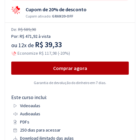
Cupom de 20% de desconto
Cupom ativado:
GRAN20-OFF
De:
R$ 589,90
Por:
R$ 471,92
à vista
R$ 39,33
ou
12x de
Economize R$ 117,98 (-20%)
Comprar agora
Garantia de devolução do dinheiro em 7 dias.
Este curso inclui:
Videoaulas
Audioaulas
PDFs
250 dias para acessar
Download ilimitado das aulas