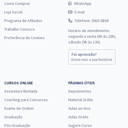
Como Comprar
WhatsApp
Loja Social
E-mail
Programa de Afiliados
Telefone: 3003-0894
Trabalhe Conosco
Horário de atendimento:
segunda a sexta (8h às 20h),
Preferência de Cookies
sábado (9h às 13h).
Foi aprovado?
Envie-nos a sua história!
CURSOS ONLINE
PÁGINAS ÚTEIS
Assinatura Ilimitada
Depoimentos
Coaching para Concursos
Material Grátis
Exame de Ordem
Aulas ao Vivo
Graduação
Aulas Grátis
Pós-Graduação
Sugerir Curso