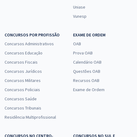
Uniase
Vunesp
CONCURSOS POR PROFISSÃO
EXAME DE ORDEM
Concursos Administrativos
OAB
Concursos Educação
Prova OAB
Concursos Fiscais
Calendário OAB
Concursos Jurídicos
Questões OAB
Concursos Militares
Recursos OAB
Concursos Policiais
Exame de Ordem
Concursos Saúde
Concursos Tribunais
Residência Multiprofissional
CONCURSOS NO CENTRO-
CONCURSOS NO SUL E