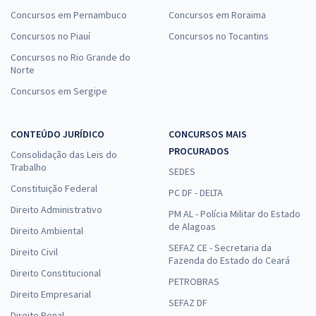
Concursos em Pernambuco
Concursos em Roraima
Concursos no Piauí
Concursos no Tocantins
Concursos no Rio Grande do
Norte
Concursos em Sergipe
CONTEÚDO JURÍDICO
CONCURSOS MAIS
PROCURADOS
Consolidação das Leis do
Trabalho
SEDES
Constituição Federal
PC DF - DELTA
Direito Administrativo
PM AL - Polícia Militar do Estado
de Alagoas
Direito Ambiental
SEFAZ CE - Secretaria da
Direito Civil
Fazenda do Estado do Ceará
Direito Constitucional
PETROBRAS
Direito Empresarial
SEFAZ DF
Direito Penal