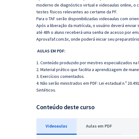
moderno de diagnóstico virtual e videoaulas online, o 
testes físicos relevantes ao certame da PF.
Para o TAF serão disponibilizadas videoaulas com orien
Após a liberação da matrícula, o usuário deverá envi
até 48h o aluno receberá uma senha de acesso por email
AprovaTaf.com.br, onde poderá iniciar seu preparatório
AULAS EM PDF:
1. Conteúdo produzido por mestres especializados na 
2. Material prático que facilita a aprendizagem de mane
3. Exercícios comentados.
4. Não serão ministrados em PDF:
Lei estadual n.º 20.4
Sintéticos.
Conteúdo deste curso
Videoaulas
Aulas em PDF