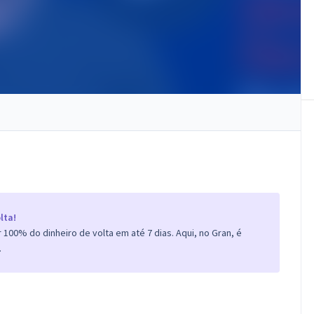
lta!
100% do dinheiro de volta em até 7 dias. Aqui, no Gran, é
.