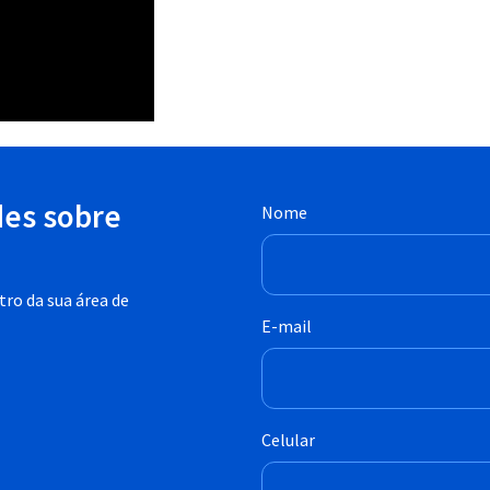
des sobre
Nome
ro da sua área de
E-mail
Celular