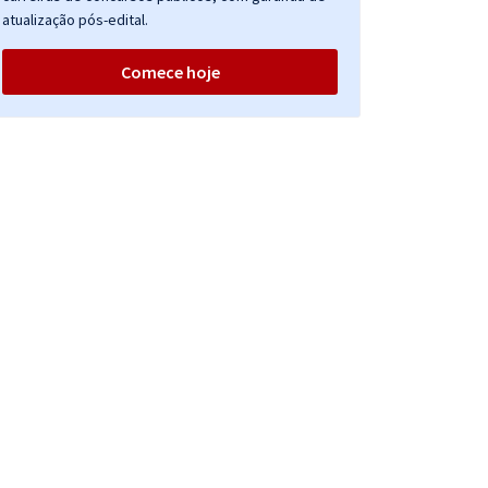
atualização pós-edital.
Comece hoje