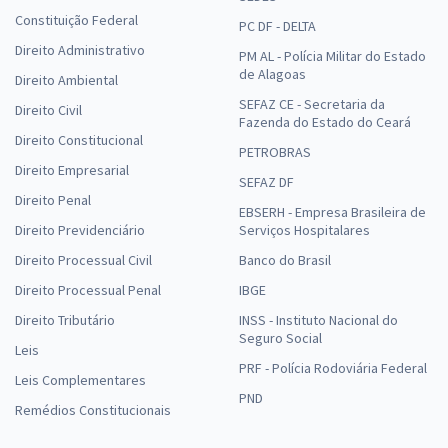
Constituição Federal
PC DF - DELTA
Direito Administrativo
PM AL - Polícia Militar do Estado
de Alagoas
Direito Ambiental
SEFAZ CE - Secretaria da
Direito Civil
Fazenda do Estado do Ceará
Direito Constitucional
PETROBRAS
Direito Empresarial
SEFAZ DF
Direito Penal
EBSERH - Empresa Brasileira de
Direito Previdenciário
Serviços Hospitalares
Direito Processual Civil
Banco do Brasil
Direito Processual Penal
IBGE
Direito Tributário
INSS - Instituto Nacional do
Seguro Social
Leis
PRF - Polícia Rodoviária Federal
Leis Complementares
PND
Remédios Constitucionais