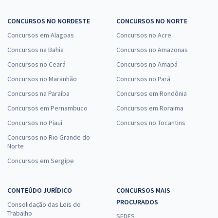
CONCURSOS NO NORDESTE
CONCURSOS NO NORTE
Concursos em Alagoas
Concursos no Acre
Concursos na Bahia
Concursos no Amazonas
Concursos no Ceará
Concursos no Amapá
Concursos no Maranhão
Concursos no Pará
Concursos na Paraíba
Concursos em Rondônia
Concursos em Pernambuco
Concursos em Roraima
Concursos no Piauí
Concursos no Tocantins
Concursos no Rio Grande do
Norte
Concursos em Sergipe
CONTEÚDO JURÍDICO
CONCURSOS MAIS
PROCURADOS
Consolidação das Leis do
Trabalho
SEDES