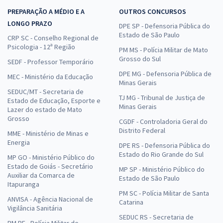
PREPARAÇÃO A MÉDIO E A
OUTROS CONCURSOS
LONGO PRAZO
DPE SP - Defensoria Pública do
Estado de São Paulo
CRP SC - Conselho Regional de
Psicologia - 12ª Região
PM MS - Polícia Militar de Mato
Grosso do Sul
SEDF - Professor Temporário
DPE MG - Defensoria Pública de
MEC - Ministério da Educação
Minas Gerais
SEDUC/MT - Secretaria de
TJ MG - Tribunal de Justiça de
Estado de Educação, Esporte e
Minas Gerais
Lazer do estado de Mato
Grosso
CGDF - Controladoria Geral do
Distrito Federal
MME - Ministério de Minas e
Energia
DPE RS - Defensoria Pública do
Estado do Rio Grande do Sul
MP GO - Ministério Público do
Estado de Goiás - Secretário
MP SP - Ministério Público do
Auxiliar da Comarca de
Estado de São Paulo
Itapuranga
PM SC - Polícia Militar de Santa
ANVISA - Agência Nacional de
Catarina
Vigilância Sanitária
SEDUC RS - Secretaria de
PM PE - Polícia Militar de