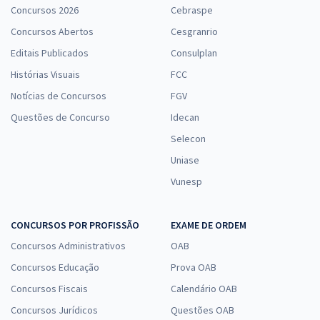
Concursos 2026
Cebraspe
Concursos Abertos
Cesgranrio
Editais Publicados
Consulplan
Histórias Visuais
FCC
Notícias de Concursos
FGV
Questões de Concurso
Idecan
Selecon
Uniase
Vunesp
CONCURSOS POR PROFISSÃO
EXAME DE ORDEM
Concursos Administrativos
OAB
Concursos Educação
Prova OAB
Concursos Fiscais
Calendário OAB
Concursos Jurídicos
Questões OAB