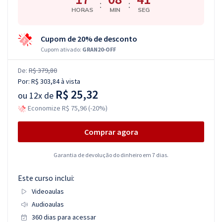
:
:
HORAS
MIN
SEG
Cupom de 20% de desconto
Cupom ativado:
GRAN20-OFF
De:
R$ 379,80
Por:
R$ 303,84
à vista
R$ 25,32
ou
12x de
Economize R$ 75,96 (-20%)
Comprar agora
Garantia de devolução do dinheiro em 7 dias.
Este curso inclui:
Videoaulas
Audioaulas
360 dias para acessar