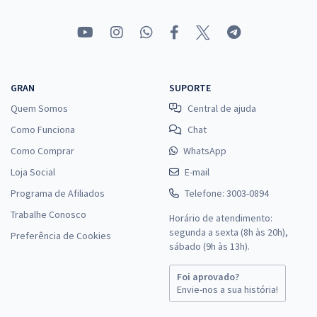
GRAN
SUPORTE
Quem Somos
Central de ajuda
Como Funciona
Chat
Como Comprar
WhatsApp
Loja Social
E-mail
Programa de Afiliados
Telefone: 3003-0894
Trabalhe Conosco
Horário de atendimento:
segunda a sexta (8h às 20h),
Preferência de Cookies
sábado (9h às 13h).
Foi aprovado?
Envie-nos a sua história!