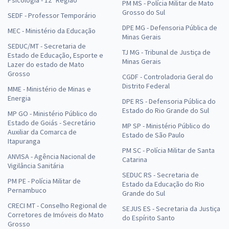
PM MS - Polícia Militar de Mato
Grosso do Sul
SEDF - Professor Temporário
DPE MG - Defensoria Pública de
MEC - Ministério da Educação
Minas Gerais
SEDUC/MT - Secretaria de
TJ MG - Tribunal de Justiça de
Estado de Educação, Esporte e
Minas Gerais
Lazer do estado de Mato
Grosso
CGDF - Controladoria Geral do
Distrito Federal
MME - Ministério de Minas e
Energia
DPE RS - Defensoria Pública do
Estado do Rio Grande do Sul
MP GO - Ministério Público do
Estado de Goiás - Secretário
MP SP - Ministério Público do
Auxiliar da Comarca de
Estado de São Paulo
Itapuranga
PM SC - Polícia Militar de Santa
ANVISA - Agência Nacional de
Catarina
Vigilância Sanitária
SEDUC RS - Secretaria de
PM PE - Polícia Militar de
Estado da Educação do Rio
Pernambuco
Grande do Sul
CRECI MT - Conselho Regional de
SEJUS ES - Secretaria da Justiça
Corretores de Imóveis do Mato
do Espírito Santo
Grosso