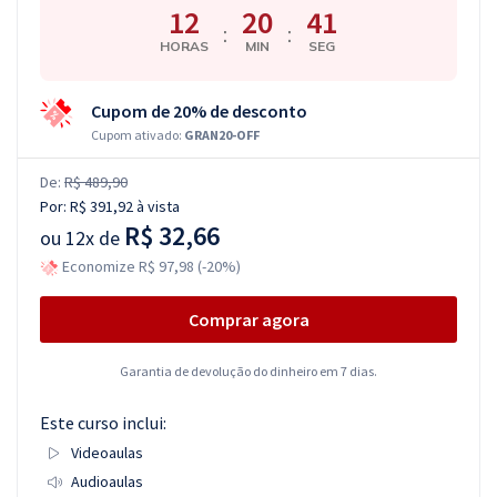
12
20
40
:
:
HORAS
MIN
SEG
Cupom de 20% de desconto
Cupom ativado:
GRAN20-OFF
De:
R$ 489,90
Por:
R$ 391,92
à vista
R$ 32,66
ou
12x de
Economize R$ 97,98 (-20%)
Comprar agora
Garantia de devolução do dinheiro em 7 dias.
Este curso inclui:
Videoaulas
Audioaulas