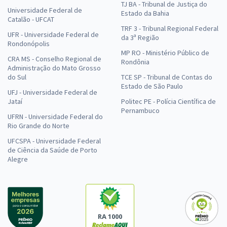
TJ BA - Tribunal de Justiça do
Universidade Federal de
Estado da Bahia
Catalão - UFCAT
TRF 3 - Tribunal Regional Federal
UFR - Universidade Federal de
da 3ª Região
Rondonópolis
MP RO - Ministério Público de
CRA MS - Conselho Regional de
Rondônia
Administração do Mato Grosso
do Sul
TCE SP - Tribunal de Contas do
Estado de São Paulo
UFJ - Universidade Federal de
Jataí
Politec PE - Polícia Científica de
Pernambuco
UFRN - Universidade Federal do
Rio Grande do Norte
UFCSPA - Universidade Federal
de Ciência da Saúde de Porto
Alegre
RA 1000