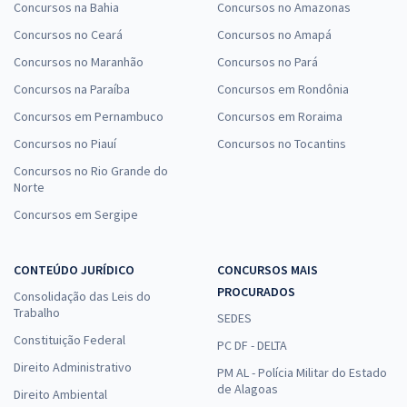
Concursos na Bahia
Concursos no Amazonas
Concursos no Ceará
Concursos no Amapá
Concursos no Maranhão
Concursos no Pará
Concursos na Paraíba
Concursos em Rondônia
Concursos em Pernambuco
Concursos em Roraima
Concursos no Piauí
Concursos no Tocantins
Concursos no Rio Grande do
Norte
Concursos em Sergipe
CONTEÚDO JURÍDICO
CONCURSOS MAIS
PROCURADOS
Consolidação das Leis do
Trabalho
SEDES
Constituição Federal
PC DF - DELTA
Direito Administrativo
PM AL - Polícia Militar do Estado
de Alagoas
Direito Ambiental