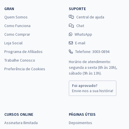
GRAN
SUPORTE
Quem Somos
Central de ajuda
Como Funciona
Chat
Como Comprar
WhatsApp
Loja Social
E-mail
Programa de Afiliados
Telefone: 3003-0894
Trabalhe Conosco
Horário de atendimento:
segunda a sexta (8h às 20h),
Preferência de Cookies
sábado (9h às 13h).
Foi aprovado?
Envie-nos a sua história!
CURSOS ONLINE
PÁGINAS ÚTEIS
Assinatura Ilimitada
Depoimentos