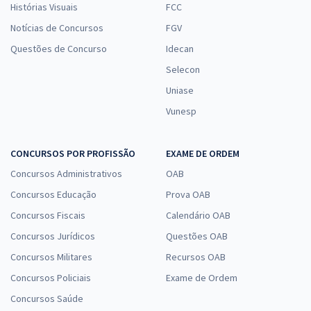
Histórias Visuais
FCC
Notícias de Concursos
FGV
Questões de Concurso
Idecan
Selecon
Uniase
Vunesp
CONCURSOS POR PROFISSÃO
EXAME DE ORDEM
Concursos Administrativos
OAB
Concursos Educação
Prova OAB
Concursos Fiscais
Calendário OAB
Concursos Jurídicos
Questões OAB
Concursos Militares
Recursos OAB
Concursos Policiais
Exame de Ordem
Concursos Saúde