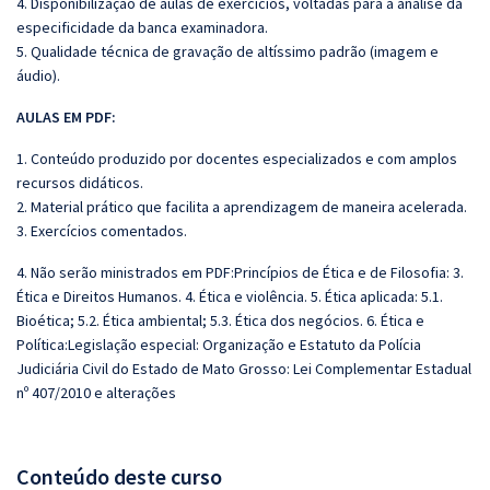
4. Disponibilização de aulas de exercícios, voltadas para a análise da
especificidade da banca examinadora.
5. Qualidade técnica de gravação de altíssimo padrão (imagem e
áudio).
AULAS EM PDF:
1. Conteúdo produzido por docentes especializados e com amplos
recursos didáticos.
2. Material prático que facilita a aprendizagem de maneira acelerada.
3. Exercícios comentados.
4. Não serão ministrados em PDF:Princípios de Ética e de Filosofia: 3.
Ética e Direitos Humanos. 4. Ética e violência. 5. Ética aplicada: 5.1.
Bioética; 5.2. Ética ambiental; 5.3. Ética dos negócios. 6. Ética e
Política:Legislação especial: Organização e Estatuto da Polícia
Judiciária Civil do Estado de Mato Grosso: Lei Complementar Estadual
nº 407/2010 e alterações
Conteúdo deste curso