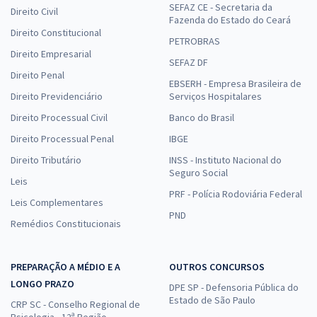
SEFAZ CE - Secretaria da
Direito Civil
Fazenda do Estado do Ceará
Direito Constitucional
PETROBRAS
Direito Empresarial
SEFAZ DF
Direito Penal
EBSERH - Empresa Brasileira de
Direito Previdenciário
Serviços Hospitalares
Direito Processual Civil
Banco do Brasil
Direito Processual Penal
IBGE
Direito Tributário
INSS - Instituto Nacional do
Seguro Social
Leis
PRF - Polícia Rodoviária Federal
Leis Complementares
PND
Remédios Constitucionais
PREPARAÇÃO A MÉDIO E A
OUTROS CONCURSOS
LONGO PRAZO
DPE SP - Defensoria Pública do
Estado de São Paulo
CRP SC - Conselho Regional de
Psicologia - 12ª Região