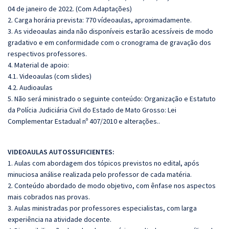
04 de janeiro de 2022. (Com Adaptações)
2. Carga horária prevista: 770 vídeoaulas, aproximadamente.
3. As videoaulas ainda não disponíveis estarão acessíveis de modo
gradativo e em conformidade com o cronograma de gravação dos
respectivos professores.
4. Material de apoio:
4.1. Videoaulas (com slides)
4.2. Audioaulas
5. Não será ministrado o seguinte conteúdo: Organização e Estatuto
da Polícia Judiciária Civil do Estado de Mato Grosso: Lei
Complementar Estadual nº 407/2010 e alterações..
VIDEOAULAS AUTOSSUFICIENTES:
1. Aulas com abordagem dos tópicos previstos no edital, após
minuciosa análise realizada pelo professor de cada matéria.
2. Conteúdo abordado de modo objetivo, com ênfase nos aspectos
mais cobrados nas provas.
3. Aulas ministradas por professores especialistas, com larga
experiência na atividade docente.