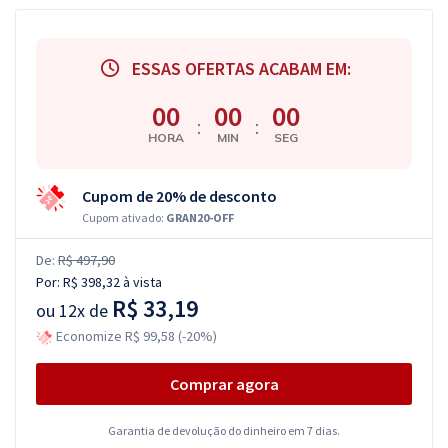
ESSAS OFERTAS ACABAM EM:
00
00
00
:
:
HORA
MIN
SEG
Cupom de 20% de desconto
Cupom ativado:
GRAN20-OFF
De:
R$ 497,90
Por:
R$ 398,32
à vista
R$ 33,19
ou
12x de
Economize R$ 99,58 (-20%)
Comprar agora
Garantia de devolução do dinheiro em 7 dias.