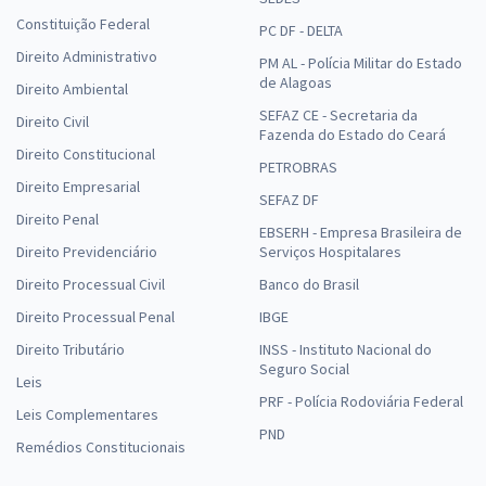
Constituição Federal
PC DF - DELTA
Direito Administrativo
PM AL - Polícia Militar do Estado
de Alagoas
Direito Ambiental
SEFAZ CE - Secretaria da
Direito Civil
Fazenda do Estado do Ceará
Direito Constitucional
PETROBRAS
Direito Empresarial
SEFAZ DF
Direito Penal
EBSERH - Empresa Brasileira de
Direito Previdenciário
Serviços Hospitalares
Direito Processual Civil
Banco do Brasil
Direito Processual Penal
IBGE
Direito Tributário
INSS - Instituto Nacional do
Seguro Social
Leis
PRF - Polícia Rodoviária Federal
Leis Complementares
PND
Remédios Constitucionais