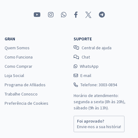
GRAN
SUPORTE
Quem Somos
Central de ajuda
Como Funciona
Chat
Como Comprar
WhatsApp
Loja Social
E-mail
Programa de Afiliados
Telefone: 3003-0894
Trabalhe Conosco
Horário de atendimento:
segunda a sexta (8h às 20h),
Preferência de Cookies
sábado (9h às 13h).
Foi aprovado?
Envie-nos a sua história!