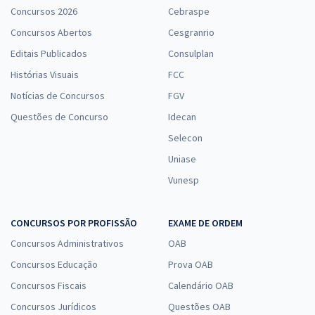
Concursos 2026
Cebraspe
Concursos Abertos
Cesgranrio
Editais Publicados
Consulplan
Histórias Visuais
FCC
Notícias de Concursos
FGV
Questões de Concurso
Idecan
Selecon
Uniase
Vunesp
CONCURSOS POR PROFISSÃO
EXAME DE ORDEM
Concursos Administrativos
OAB
Concursos Educação
Prova OAB
Concursos Fiscais
Calendário OAB
Concursos Jurídicos
Questões OAB