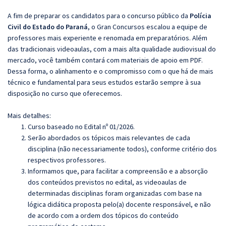
A fim de preparar os candidatos para o concurso público da
Polícia
Civil do Estado do Paraná
, o Gran Concursos escalou a equipe de
professores mais experiente e renomada em preparatórios. Além
das tradicionais videoaulas, com a mais alta qualidade audiovisual do
mercado, você também contará com materiais de apoio em PDF.
Dessa forma, o alinhamento e o compromisso com o que há de mais
técnico e fundamental para seus estudos estarão sempre à sua
disposição no curso que oferecemos.
Mais detalhes:
Curso baseado no Edital nº 01/2026.
Serão abordados os tópicos mais relevantes de cada
disciplina (não necessariamente todos), conforme critério dos
respectivos professores.
Informamos que, para facilitar a compreensão e a absorção
dos conteúdos previstos no edital, as videoaulas de
determinadas disciplinas foram organizadas com base na
lógica didática proposta pelo(a) docente responsável, e não
de acordo com a ordem dos tópicos do conteúdo