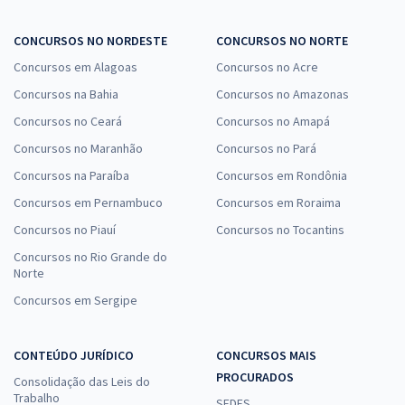
CONCURSOS NO NORDESTE
CONCURSOS NO NORTE
Concursos em Alagoas
Concursos no Acre
Concursos na Bahia
Concursos no Amazonas
Concursos no Ceará
Concursos no Amapá
Concursos no Maranhão
Concursos no Pará
Concursos na Paraíba
Concursos em Rondônia
Concursos em Pernambuco
Concursos em Roraima
Concursos no Piauí
Concursos no Tocantins
Concursos no Rio Grande do
Norte
Concursos em Sergipe
CONTEÚDO JURÍDICO
CONCURSOS MAIS
PROCURADOS
Consolidação das Leis do
Trabalho
SEDES