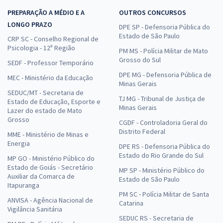
PREPARAÇÃO A MÉDIO E A
OUTROS CONCURSOS
LONGO PRAZO
DPE SP - Defensoria Pública do
Estado de São Paulo
CRP SC - Conselho Regional de
Psicologia - 12ª Região
PM MS - Polícia Militar de Mato
Grosso do Sul
SEDF - Professor Temporário
DPE MG - Defensoria Pública de
MEC - Ministério da Educação
Minas Gerais
SEDUC/MT - Secretaria de
TJ MG - Tribunal de Justiça de
Estado de Educação, Esporte e
Minas Gerais
Lazer do estado de Mato
Grosso
CGDF - Controladoria Geral do
Distrito Federal
MME - Ministério de Minas e
Energia
DPE RS - Defensoria Pública do
Estado do Rio Grande do Sul
MP GO - Ministério Público do
Estado de Goiás - Secretário
MP SP - Ministério Público do
Auxiliar da Comarca de
Estado de São Paulo
Itapuranga
PM SC - Polícia Militar de Santa
ANVISA - Agência Nacional de
Catarina
Vigilância Sanitária
SEDUC RS - Secretaria de