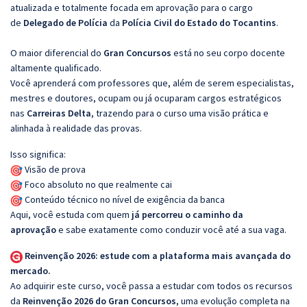
atualizada e totalmente focada em aprovação para o cargo
de
Delegado de Polícia
da
Polícia Civil do Estado do Tocantins
.
O maior diferencial do
Gran Concursos
está no seu corpo docente
altamente qualificado.
Você aprenderá com professores que, além de serem especialistas,
mestres e doutores, ocupam ou já ocuparam cargos estratégicos
nas
Carreiras Delta
, trazendo para o curso uma visão prática e
alinhada à realidade das provas.
Isso significa:
Visão de prova
Foco absoluto no que realmente cai
Conteúdo técnico no nível de exigência da banca
Aqui, você estuda com quem
já percorreu o caminho da
aprovação
e sabe exatamente como conduzir você até a sua vaga.
Reinvenção 2026: estude com a plataforma mais avançada do
mercado.
Ao adquirir este curso, você passa a estudar com todos os recursos
da
Reinvenção 2026 do Gran Concursos
, uma evolução completa na