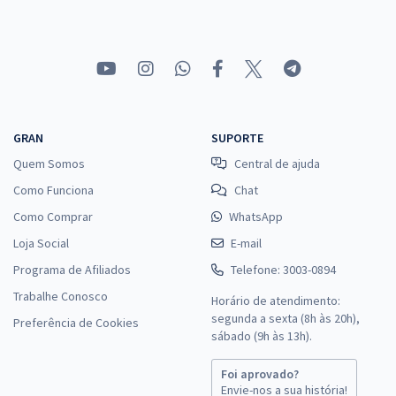
GRAN
SUPORTE
Quem Somos
Central de ajuda
Como Funciona
Chat
Como Comprar
WhatsApp
Loja Social
E-mail
Programa de Afiliados
Telefone: 3003-0894
Trabalhe Conosco
Horário de atendimento:
segunda a sexta (8h às 20h),
Preferência de Cookies
sábado (9h às 13h).
Foi aprovado?
Envie-nos a sua história!