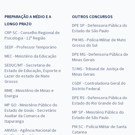
PREPARAÇÃO A MÉDIO E A
OUTROS CONCURSOS
LONGO PRAZO
DPE SP - Defensoria Pública do
Estado de São Paulo
CRP SC - Conselho Regional de
Psicologia - 12ª Região
PM MS - Polícia Militar de Mato
Grosso do Sul
SEDF - Professor Temporário
DPE MG - Defensoria Pública de
MEC - Ministério da Educação
Minas Gerais
SEDUC/MT - Secretaria de
TJ MG - Tribunal de Justiça de
Estado de Educação, Esporte e
Minas Gerais
Lazer do estado de Mato
Grosso
CGDF - Controladoria Geral do
Distrito Federal
MME - Ministério de Minas e
Energia
DPE RS - Defensoria Pública do
Estado do Rio Grande do Sul
MP GO - Ministério Público do
Estado de Goiás - Secretário
MP SP - Ministério Público do
Auxiliar da Comarca de
Estado de São Paulo
Itapuranga
PM SC - Polícia Militar de Santa
ANVISA - Agência Nacional de
Catarina