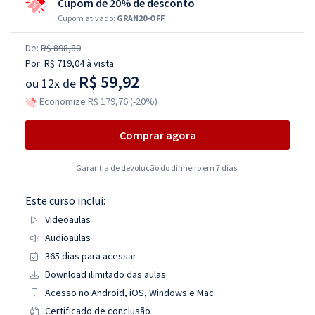
Cupom de 20% de desconto
Cupom ativado:
GRAN20-OFF
De:
R$ 898,80
Por:
R$ 719,04
à vista
R$ 59,92
ou
12x de
Economize R$ 179,76 (-20%)
Comprar agora
Garantia de devolução do dinheiro em 7 dias.
Este curso inclui:
Videoaulas
Audioaulas
365 dias para acessar
Download ilimitado das aulas
Acesso no Android, iOS, Windows e Mac
Certificado de conclusão