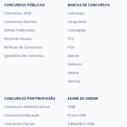
CONCURSOS PÚBLICOS
BANCAS DE CONCURSOS
Concursos 2026
Cebraspe
Concursos Abertos
Cesgranrio
Editais Publicados
Consulplan
Histórias Visuais
FCC
Notícias de Concursos
FGV
Questões de Concurso
Idecan
Selecon
Uniase
Vunesp
CONCURSOS POR PROFISSÃO
EXAME DE ORDEM
Concursos Administrativos
OAB
Concursos Educação
Prova OAB
Concursos Fiscais
Calendário OAB