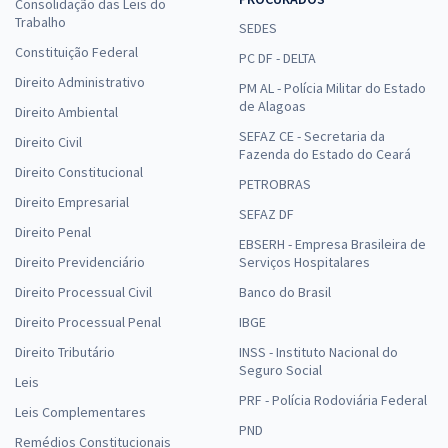
Consolidação das Leis do
Trabalho
SEDES
Constituição Federal
PC DF - DELTA
Direito Administrativo
PM AL - Polícia Militar do Estado
de Alagoas
Direito Ambiental
SEFAZ CE - Secretaria da
Direito Civil
Fazenda do Estado do Ceará
Direito Constitucional
PETROBRAS
Direito Empresarial
SEFAZ DF
Direito Penal
EBSERH - Empresa Brasileira de
Direito Previdenciário
Serviços Hospitalares
Direito Processual Civil
Banco do Brasil
Direito Processual Penal
IBGE
Direito Tributário
INSS - Instituto Nacional do
Seguro Social
Leis
PRF - Polícia Rodoviária Federal
Leis Complementares
PND
Remédios Constitucionais