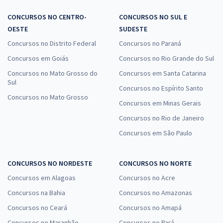
CONCURSOS NO CENTRO-
CONCURSOS NO SUL E
OESTE
SUDESTE
Concursos no Distrito Federal
Concursos no Paraná
Concursos em Goiás
Concursos no Rio Grande do Sul
Concursos no Mato Grosso do
Concursos em Santa Catarina
Sul
Concursos no Espírito Santo
Concursos no Mato Grosso
Concursos em Minas Gerais
Concursos no Rio de Janeiro
Concursos em São Paulo
CONCURSOS NO NORDESTE
CONCURSOS NO NORTE
Concursos em Alagoas
Concursos no Acre
Concursos na Bahia
Concursos no Amazonas
Concursos no Ceará
Concursos no Amapá
Concursos no Maranhão
Concursos no Pará