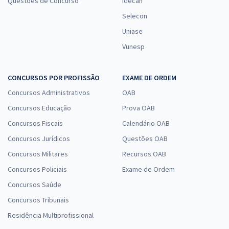
Questões de Concurso
Idecan
Selecon
Uniase
Vunesp
CONCURSOS POR PROFISSÃO
EXAME DE ORDEM
Concursos Administrativos
OAB
Concursos Educação
Prova OAB
Concursos Fiscais
Calendário OAB
Concursos Jurídicos
Questões OAB
Concursos Militares
Recursos OAB
Concursos Policiais
Exame de Ordem
Concursos Saúde
Concursos Tribunais
Residência Multiprofissional