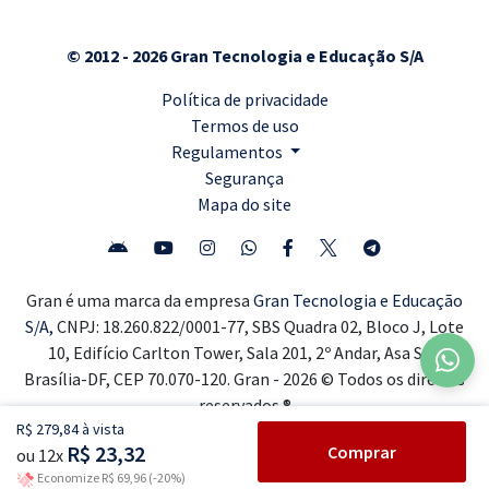
© 2012 - 2026 Gran Tecnologia e Educação S/A
Política de privacidade
Termos de uso
Regulamentos
Segurança
Mapa do site
Gran é uma marca da empresa
Gran Tecnologia e Educação
S/A,
CNPJ: 18.260.822/0001-77, SBS Quadra 02, Bloco J, Lote
10, Edifício Carlton Tower, Sala 201, 2º Andar, Asa Sul,
Brasília-DF, CEP 70.070-120. Gran - 2026 © Todos os direitos
reservados ®
R$ 279,84 à vista
R$ 23,32
Comprar
ou 12x
Economize R$ 69,96 (-20%)