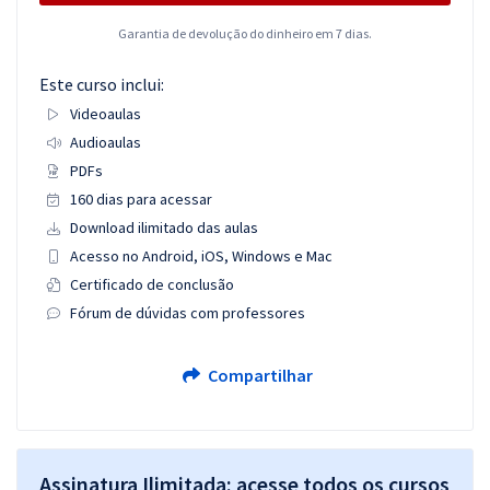
Garantia de devolução do dinheiro em 7 dias.
Este curso inclui:
Videoaulas
Audioaulas
PDFs
160 dias para acessar
Download ilimitado das aulas
Acesso no Android, iOS, Windows e Mac
Certificado de conclusão
Fórum de dúvidas com professores
Compartilhar
Assinatura Ilimitada: acesse todos os cursos