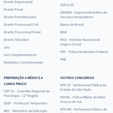
Direito Empresarial
SEFAZ DF
Direito Penal
EBSERH - Empresa Brasileira de
Direito Previdenciário
Serviços Hospitalares
Direito Processual Civil
Banco do Brasil
Direito Processual Penal
IBGE
Direito Tributário
INSS - Instituto Nacional do
Seguro Social
Leis
PRF - Polícia Rodoviária Federal
Leis Complementares
PND
Remédios Constitucionais
PREPARAÇÃO A MÉDIO E A
OUTROS CONCURSOS
LONGO PRAZO
DPE SP - Defensoria Pública do
Estado de São Paulo
CRP SC - Conselho Regional de
Psicologia - 12ª Região
PM MS - Polícia Militar de Mato
Grosso do Sul
SEDF - Professor Temporário
DPE MG - Defensoria Pública de
MEC - Ministério da Educação