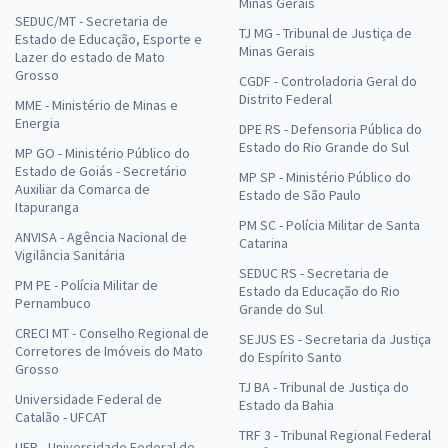
Minas Gerais
SEDUC/MT - Secretaria de
TJ MG - Tribunal de Justiça de
Estado de Educação, Esporte e
Minas Gerais
Lazer do estado de Mato
Grosso
CGDF - Controladoria Geral do
Distrito Federal
MME - Ministério de Minas e
Energia
DPE RS - Defensoria Pública do
Estado do Rio Grande do Sul
MP GO - Ministério Público do
Estado de Goiás - Secretário
MP SP - Ministério Público do
Auxiliar da Comarca de
Estado de São Paulo
Itapuranga
PM SC - Polícia Militar de Santa
ANVISA - Agência Nacional de
Catarina
Vigilância Sanitária
SEDUC RS - Secretaria de
PM PE - Polícia Militar de
Estado da Educação do Rio
Pernambuco
Grande do Sul
CRECI MT - Conselho Regional de
SEJUS ES - Secretaria da Justiça
Corretores de Imóveis do Mato
do Espírito Santo
Grosso
TJ BA - Tribunal de Justiça do
Universidade Federal de
Estado da Bahia
Catalão - UFCAT
TRF 3 - Tribunal Regional Federal
UFR - Universidade Federal de