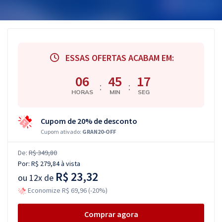
ESSAS OFERTAS ACABAM EM:
06
45
16
:
:
HORAS
MIN
SEG
Cupom de 20% de desconto
Cupom ativado:
GRAN20-OFF
De:
R$ 349,80
Por:
R$ 279,84
à vista
R$ 23,32
ou
12x de
Economize R$ 69,96 (-20%)
Comprar agora