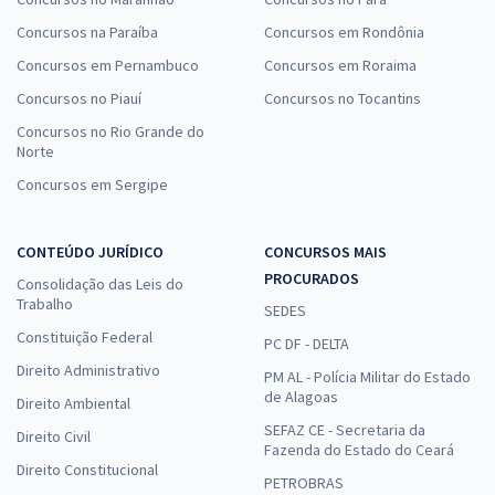
Concursos na Paraíba
Concursos em Rondônia
Concursos em Pernambuco
Concursos em Roraima
Concursos no Piauí
Concursos no Tocantins
Concursos no Rio Grande do
Norte
Concursos em Sergipe
CONTEÚDO JURÍDICO
CONCURSOS MAIS
PROCURADOS
Consolidação das Leis do
Trabalho
SEDES
Constituição Federal
PC DF - DELTA
Direito Administrativo
PM AL - Polícia Militar do Estado
de Alagoas
Direito Ambiental
SEFAZ CE - Secretaria da
Direito Civil
Fazenda do Estado do Ceará
Direito Constitucional
PETROBRAS