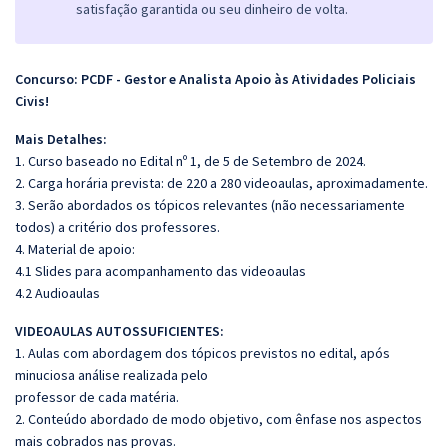
satisfação garantida ou seu dinheiro de volta.
Concurso: PCDF - Gestor e Analista Apoio às Atividades Policiais
Civis!
Mais Detalhes:
1. Curso baseado no Edital nº 1, de 5 de Setembro de 2024.
2. Carga horária prevista: de 220 a 280 videoaulas, aproximadamente.
3. Serão abordados os tópicos relevantes (não necessariamente
todos) a critério dos professores.
4. Material de apoio:
4.1 Slides para acompanhamento das videoaulas
4.2 Audioaulas
VIDEOAULAS AUTOSSUFICIENTES:
1. Aulas com abordagem dos tópicos previstos no edital, após
minuciosa análise realizada pelo
professor de cada matéria.
2. Conteúdo abordado de modo objetivo, com ênfase nos aspectos
mais cobrados nas provas.