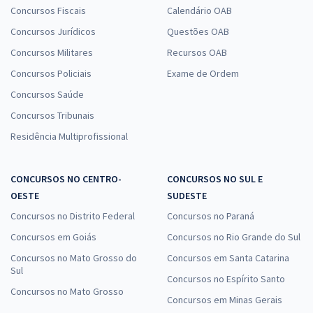
Concursos Fiscais
Calendário OAB
Concursos Jurídicos
Questões OAB
Concursos Militares
Recursos OAB
Concursos Policiais
Exame de Ordem
Concursos Saúde
Concursos Tribunais
Residência Multiprofissional
CONCURSOS NO CENTRO-
CONCURSOS NO SUL E
OESTE
SUDESTE
Concursos no Distrito Federal
Concursos no Paraná
Concursos em Goiás
Concursos no Rio Grande do Sul
Concursos no Mato Grosso do
Concursos em Santa Catarina
Sul
Concursos no Espírito Santo
Concursos no Mato Grosso
Concursos em Minas Gerais