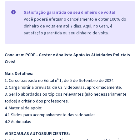
Satisfação garantida ou seu dinheiro de volta!
Você poderá efetuar o cancelamento e obter 100% do
dinheiro de volta em até 7 dias. Aqui, no Gran, é
satisfação garantida ou seu dinheiro de volta.
Concurso: PCDF - Gestor e Analista Apoio às Atividades Policiais
Civis!
Mais Detalhes:
1. Curso baseado no Edital nº 1, de 5 de Setembro de 2024.
2. Carga horária prevista: de 63 videoaulas, aproximadamente.
3. Serão abordados os tópicos relevantes (não necessariamente
todos) a critério dos professores.
4. Material de apoio:
4.1 Slides para acompanhamento das videoaulas
4.2 Audioaulas
VIDEOAULAS AUTOSSUFICIENTES: