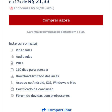
R$ 21,33
ou
12x de
Economize R$ 63,98 (-20%)
Comprar agora
Garantia de devolução do dinheiro em 7 dias.
Este curso inclui:
Videoaulas
Audioaulas
PDFs
160 dias para acessar
Download ilimitado das aulas
Acesso no Android, iOS, Windows e Mac
Certificado de conclusão
Fórum de dúvidas com professores
Compartilhar