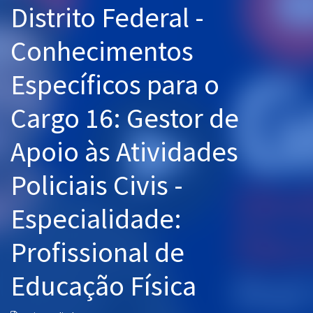
Distrito Federal -
Pós
Conhecimentos
Graduação
Específicos para o
OAB
Cargo 16: Gestor de
Mentorias
Apoio às Atividades
Questões grátis
Conteúdo gratuito
Policiais Civis -
Blog
Especialidade:
Aprovados
Profissional de
Atendimento
Educação Física