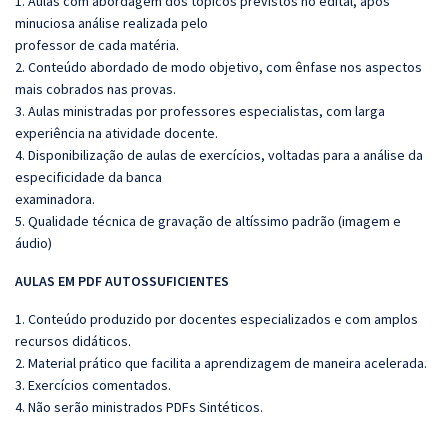
1. Aulas com abordagem dos tópicos previstos no edital, após
minuciosa análise realizada pelo
professor de cada matéria.
2. Conteúdo abordado de modo objetivo, com ênfase nos aspectos
mais cobrados nas provas.
3. Aulas ministradas por professores especialistas, com larga
experiência na atividade docente.
4. Disponibilização de aulas de exercícios, voltadas para a análise da
especificidade da banca
examinadora.
5. Qualidade técnica de gravação de altíssimo padrão (imagem e
áudio)
AULAS EM PDF AUTOSSUFICIENTES
1. Conteúdo produzido por docentes especializados e com amplos
recursos didáticos.
2. Material prático que facilita a aprendizagem de maneira acelerada.
3. Exercícios comentados.
4. Não serão ministrados PDFs Sintéticos.