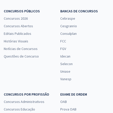
CONCURSOS PÚBLICOS
BANCAS DE CONCURSOS
Concursos 2026
Cebraspe
Concursos Abertos
Cesgranrio
Editais Publicados
Consulplan
Histórias Visuais
FCC
Notícias de Concursos
FGV
Questões de Concurso
Idecan
Selecon
Uniase
Vunesp
CONCURSOS POR PROFISSÃO
EXAME DE ORDEM
Concursos Administrativos
OAB
Concursos Educação
Prova OAB