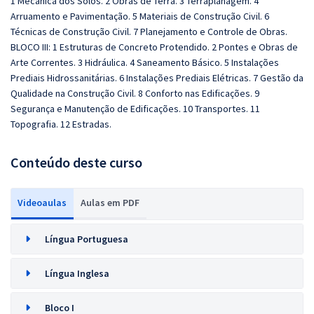
1 Mecânica dos Solos. 2 Obras de Terra. 3 Terraplanagem. 4
Arruamento e Pavimentação. 5 Materiais de Construção Civil. 6
Técnicas de Construção Civil. 7 Planejamento e Controle de Obras.
BLOCO III: 1 Estruturas de Concreto Protendido. 2 Pontes e Obras de
Arte Correntes. 3 Hidráulica. 4 Saneamento Básico. 5 Instalações
Prediais Hidrossanitárias. 6 Instalações Prediais Elétricas. 7 Gestão da
Qualidade na Construção Civil. 8 Conforto nas Edificações. 9
Segurança e Manutenção de Edificações. 10 Transportes. 11
Topografia. 12 Estradas.
Conteúdo deste curso
Videoaulas
Aulas em PDF
Língua Portuguesa
Língua Inglesa
Bloco I