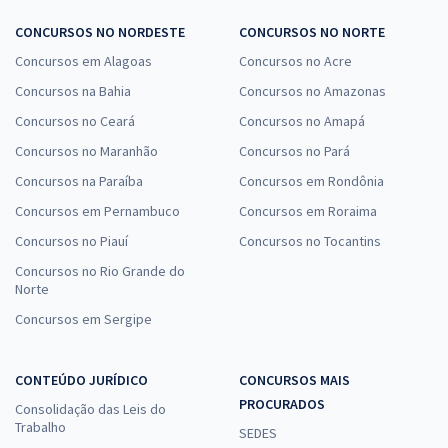
CONCURSOS NO NORDESTE
CONCURSOS NO NORTE
Concursos em Alagoas
Concursos no Acre
Concursos na Bahia
Concursos no Amazonas
Concursos no Ceará
Concursos no Amapá
Concursos no Maranhão
Concursos no Pará
Concursos na Paraíba
Concursos em Rondônia
Concursos em Pernambuco
Concursos em Roraima
Concursos no Piauí
Concursos no Tocantins
Concursos no Rio Grande do
Norte
Concursos em Sergipe
CONTEÚDO JURÍDICO
CONCURSOS MAIS
PROCURADOS
Consolidação das Leis do
Trabalho
SEDES