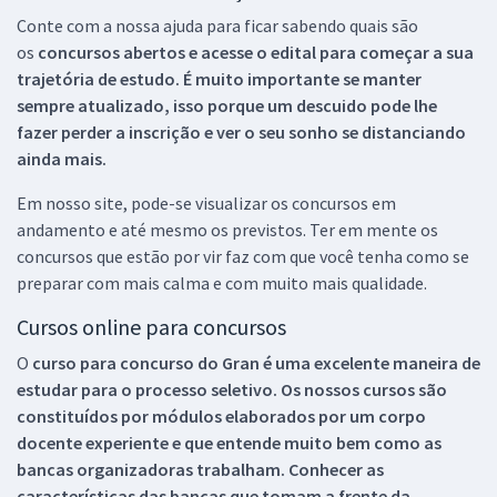
Conte com a nossa ajuda para ficar sabendo quais são
os
concursos abertos e acesse o edital para começar a sua
trajetória de estudo. É muito importante se manter
sempre atualizado, isso porque um descuido pode lhe
fazer perder a inscrição e ver o seu sonho se distanciando
ainda mais.
Em nosso site, pode-se visualizar os concursos em
andamento e até mesmo os previstos. Ter em mente os
concursos que estão por vir faz com que você tenha como se
preparar com mais calma e com muito mais qualidade.
Cursos online para concursos
O
curso para concurso do Gran é uma excelente maneira de
estudar para o processo seletivo. Os nossos cursos são
constituídos por módulos elaborados por um corpo
docente experiente e que entende muito bem como as
bancas organizadoras trabalham. Conhecer as
características das bancas que tomam a frente da