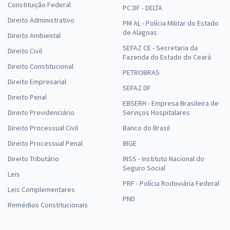
Constituição Federal
PC DF - DELTA
Direito Administrativo
PM AL - Polícia Militar do Estado
de Alagoas
Direito Ambiental
SEFAZ CE - Secretaria da
Direito Civil
Fazenda do Estado do Ceará
Direito Constitucional
PETROBRAS
Direito Empresarial
SEFAZ DF
Direito Penal
EBSERH - Empresa Brasileira de
Direito Previdenciário
Serviços Hospitalares
Direito Processual Civil
Banco do Brasil
Direito Processual Penal
IBGE
Direito Tributário
INSS - Instituto Nacional do
Seguro Social
Leis
PRF - Polícia Rodoviária Federal
Leis Complementares
PND
Remédios Constitucionais