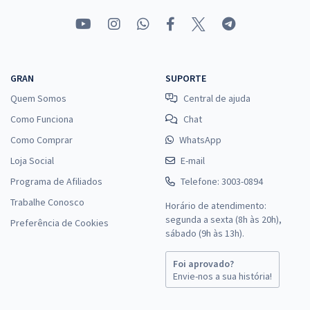
GRAN
SUPORTE
Quem Somos
Central de ajuda
Como Funciona
Chat
Como Comprar
WhatsApp
Loja Social
E-mail
Programa de Afiliados
Telefone: 3003-0894
Trabalhe Conosco
Horário de atendimento:
segunda a sexta (8h às 20h),
Preferência de Cookies
sábado (9h às 13h).
Foi aprovado?
Envie-nos a sua história!