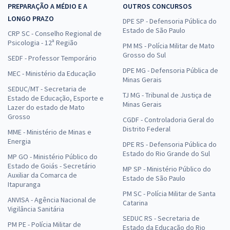
PREPARAÇÃO A MÉDIO E A
OUTROS CONCURSOS
LONGO PRAZO
DPE SP - Defensoria Pública do
Estado de São Paulo
CRP SC - Conselho Regional de
Psicologia - 12ª Região
PM MS - Polícia Militar de Mato
Grosso do Sul
SEDF - Professor Temporário
DPE MG - Defensoria Pública de
MEC - Ministério da Educação
Minas Gerais
SEDUC/MT - Secretaria de
TJ MG - Tribunal de Justiça de
Estado de Educação, Esporte e
Minas Gerais
Lazer do estado de Mato
Grosso
CGDF - Controladoria Geral do
Distrito Federal
MME - Ministério de Minas e
Energia
DPE RS - Defensoria Pública do
Estado do Rio Grande do Sul
MP GO - Ministério Público do
Estado de Goiás - Secretário
MP SP - Ministério Público do
Auxiliar da Comarca de
Estado de São Paulo
Itapuranga
PM SC - Polícia Militar de Santa
ANVISA - Agência Nacional de
Catarina
Vigilância Sanitária
SEDUC RS - Secretaria de
PM PE - Polícia Militar de
Estado da Educação do Rio