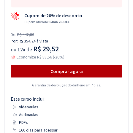
Cupom de 20% de desconto
Cupom ativado:
GRAN20-OFF
De:
R$ 442,80
Por:
R$ 354,24
à vista
R$ 29,52
ou
12x de
Economize R$ 88,56 (-20%)
Comprar agora
Garantia de devolução do dinheiro em 7 dias.
Este curso inclui:
Videoaulas
Audioaulas
PDFs
160 dias para acessar