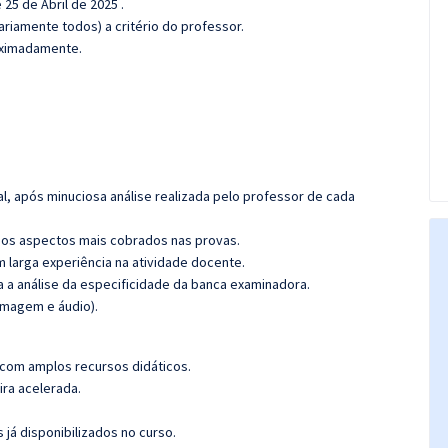
 25 de Abril de 2025 .
riamente todos) a critério do professor.
roximadamente.
l, após minuciosa análise realizada pelo professor de cada
os aspectos mais cobrados nas provas.
m larga experiência na atividade docente.
ra a análise da especificidade da banca examinadora.
imagem e áudio).
 com amplos recursos didáticos.
ira acelerada.
 já disponibilizados no curso.