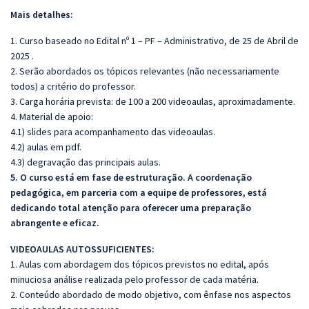
Mais detalhes:
1. Curso baseado no Edital nº 1 – PF – Administrativo, de 25 de Abril de
2025 .
2. Serão abordados os tópicos relevantes (não necessariamente
todos) a critério do professor.
3. Carga horária prevista: de 100 a 200 videoaulas, aproximadamente.
4. Material de apoio:
4.1) slides para acompanhamento das videoaulas.
4.2) aulas em pdf.
4.3) degravação das principais aulas.
5. O curso está em fase de estruturação. A coordenação
pedagógica, em parceria com a equipe de professores, está
dedicando total atenção para oferecer uma preparação
abrangente e eficaz.
VIDEOAULAS AUTOSSUFICIENTES:
1. Aulas com abordagem dos tópicos previstos no edital, após
minuciosa análise realizada pelo professor de cada matéria.
2. Conteúdo abordado de modo objetivo, com ênfase nos aspectos