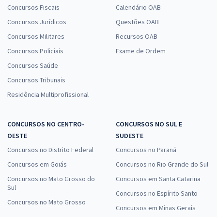
Concursos Fiscais
Calendário OAB
Concursos Jurídicos
Questões OAB
Concursos Militares
Recursos OAB
Concursos Policiais
Exame de Ordem
Concursos Saúde
Concursos Tribunais
Residência Multiprofissional
CONCURSOS NO CENTRO-
CONCURSOS NO SUL E
OESTE
SUDESTE
Concursos no Distrito Federal
Concursos no Paraná
Concursos em Goiás
Concursos no Rio Grande do Sul
Concursos no Mato Grosso do
Concursos em Santa Catarina
Sul
Concursos no Espírito Santo
Concursos no Mato Grosso
Concursos em Minas Gerais