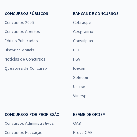
CONCURSOS PÚBLICOS
BANCAS DE CONCURSOS
Concursos 2026
Cebraspe
Concursos Abertos
Cesgranrio
Editais Publicados
Consulplan
Histórias Visuais
FCC
Notícias de Concursos
FGV
Questões de Concurso
Idecan
Selecon
Uniase
Vunesp
CONCURSOS POR PROFISSÃO
EXAME DE ORDEM
Concursos Administrativos
OAB
Concursos Educação
Prova OAB