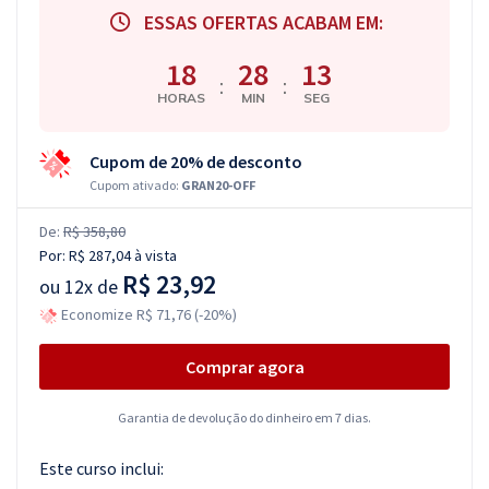
ESSAS OFERTAS ACABAM EM:
18
28
13
:
:
HORAS
MIN
SEG
Cupom de 20% de desconto
Cupom ativado:
GRAN20-OFF
De:
R$ 358,80
Por:
R$ 287,04
à vista
R$ 23,92
ou
12x de
Economize R$ 71,76 (-20%)
Comprar agora
Garantia de devolução do dinheiro em 7 dias.
Este curso inclui: