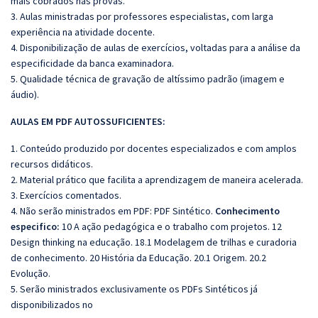
mais cobrados nas provas.
3. Aulas ministradas por professores especialistas, com larga
experiência na atividade docente.
4. Disponibilização de aulas de exercícios, voltadas para a análise da
especificidade da banca examinadora.
5. Qualidade técnica de gravação de altíssimo padrão (imagem e
áudio).
AULAS EM PDF AUTOSSUFICIENTES:
1. Conteúdo produzido por docentes especializados e com amplos
recursos didáticos.
2. Material prático que facilita a aprendizagem de maneira acelerada.
3. Exercícios comentados.
4. Não serão ministrados em PDF: PDF Sintético.
Conhecimento
especifico:
10 A ação pedagógica e o trabalho com projetos. 12
Design thinking na educação. 18.1 Modelagem de trilhas e curadoria
de conhecimento. 20 História da Educação. 20.1 Origem. 20.2
Evolução.
5. Serão ministrados exclusivamente os PDFs Sintéticos já
disponibilizados no