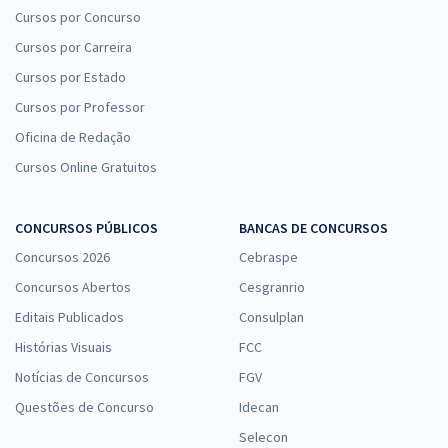
Cursos por Concurso
Cursos por Carreira
Cursos por Estado
Cursos por Professor
Oficina de Redação
Cursos Online Gratuitos
CONCURSOS PÚBLICOS
BANCAS DE CONCURSOS
Concursos 2026
Cebraspe
Concursos Abertos
Cesgranrio
Editais Publicados
Consulplan
Histórias Visuais
FCC
Notícias de Concursos
FGV
Questões de Concurso
Idecan
Selecon