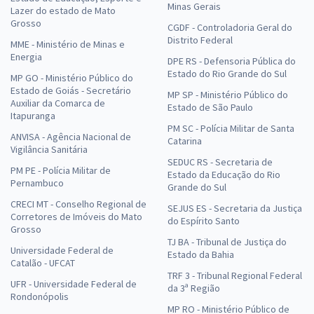
Minas Gerais
Lazer do estado de Mato
Grosso
CGDF - Controladoria Geral do
Distrito Federal
MME - Ministério de Minas e
Energia
DPE RS - Defensoria Pública do
Estado do Rio Grande do Sul
MP GO - Ministério Público do
Estado de Goiás - Secretário
MP SP - Ministério Público do
Auxiliar da Comarca de
Estado de São Paulo
Itapuranga
PM SC - Polícia Militar de Santa
ANVISA - Agência Nacional de
Catarina
Vigilância Sanitária
SEDUC RS - Secretaria de
PM PE - Polícia Militar de
Estado da Educação do Rio
Pernambuco
Grande do Sul
CRECI MT - Conselho Regional de
SEJUS ES - Secretaria da Justiça
Corretores de Imóveis do Mato
do Espírito Santo
Grosso
TJ BA - Tribunal de Justiça do
Universidade Federal de
Estado da Bahia
Catalão - UFCAT
TRF 3 - Tribunal Regional Federal
UFR - Universidade Federal de
da 3ª Região
Rondonópolis
MP RO - Ministério Público de