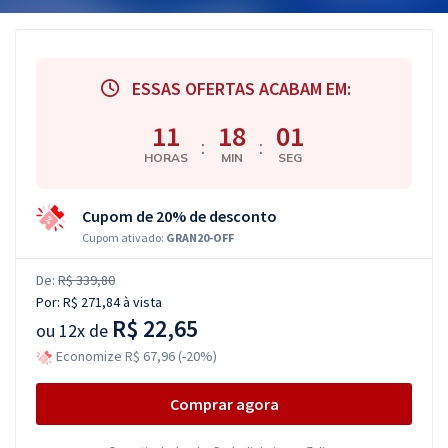
ESSAS OFERTAS ACABAM EM:
11
18
00
:
:
HORAS
MIN
SEG
Cupom de 20% de desconto
Cupom ativado:
GRAN20-OFF
De:
R$ 339,80
Por:
R$ 271,84
à vista
R$ 22,65
ou
12x de
Economize R$ 67,96 (-20%)
Comprar agora