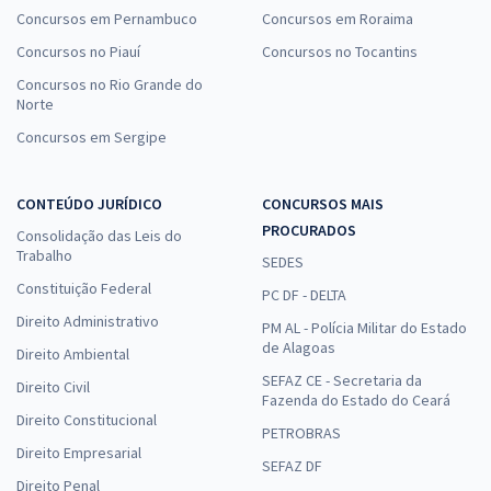
Concursos em Pernambuco
Concursos em Roraima
Concursos no Piauí
Concursos no Tocantins
Concursos no Rio Grande do
Norte
Concursos em Sergipe
CONTEÚDO JURÍDICO
CONCURSOS MAIS
PROCURADOS
Consolidação das Leis do
Trabalho
SEDES
Constituição Federal
PC DF - DELTA
Direito Administrativo
PM AL - Polícia Militar do Estado
de Alagoas
Direito Ambiental
SEFAZ CE - Secretaria da
Direito Civil
Fazenda do Estado do Ceará
Direito Constitucional
PETROBRAS
Direito Empresarial
SEFAZ DF
Direito Penal