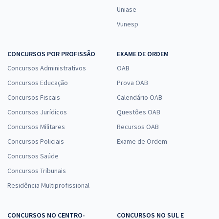
Uniase
Vunesp
CONCURSOS POR PROFISSÃO
EXAME DE ORDEM
Concursos Administrativos
OAB
Concursos Educação
Prova OAB
Concursos Fiscais
Calendário OAB
Concursos Jurídicos
Questões OAB
Concursos Militares
Recursos OAB
Concursos Policiais
Exame de Ordem
Concursos Saúde
Concursos Tribunais
Residência Multiprofissional
CONCURSOS NO CENTRO-
CONCURSOS NO SUL E