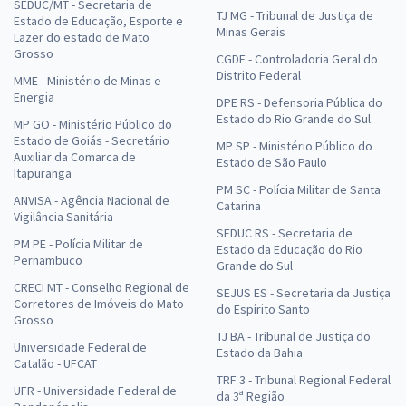
SEDUC/MT - Secretaria de
TJ MG - Tribunal de Justiça de
Estado de Educação, Esporte e
Minas Gerais
Lazer do estado de Mato
Grosso
CGDF - Controladoria Geral do
Distrito Federal
MME - Ministério de Minas e
Energia
DPE RS - Defensoria Pública do
Estado do Rio Grande do Sul
MP GO - Ministério Público do
Estado de Goiás - Secretário
MP SP - Ministério Público do
Auxiliar da Comarca de
Estado de São Paulo
Itapuranga
PM SC - Polícia Militar de Santa
ANVISA - Agência Nacional de
Catarina
Vigilância Sanitária
SEDUC RS - Secretaria de
PM PE - Polícia Militar de
Estado da Educação do Rio
Pernambuco
Grande do Sul
CRECI MT - Conselho Regional de
SEJUS ES - Secretaria da Justiça
Corretores de Imóveis do Mato
do Espírito Santo
Grosso
TJ BA - Tribunal de Justiça do
Universidade Federal de
Estado da Bahia
Catalão - UFCAT
TRF 3 - Tribunal Regional Federal
UFR - Universidade Federal de
da 3ª Região