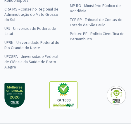
Rondonópolis
MP RO - Ministério Público de
CRA MS - Conselho Regional de
Rondônia
Administração do Mato Grosso
do Sul
TCE SP - Tribunal de Contas do
Estado de São Paulo
UFJ - Universidade Federal de
Jataí
Politec PE - Polícia Científica de
Pernambuco
UFRN - Universidade Federal do
Rio Grande do Norte
UFCSPA - Universidade Federal
de Ciência da Saúde de Porto
Alegre
RA 1000