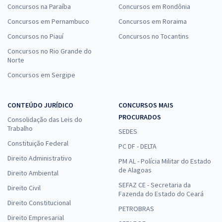
Concursos na Paraíba
Concursos em Rondônia
Concursos em Pernambuco
Concursos em Roraima
Concursos no Piauí
Concursos no Tocantins
Concursos no Rio Grande do
Norte
Concursos em Sergipe
CONTEÚDO JURÍDICO
CONCURSOS MAIS
PROCURADOS
Consolidação das Leis do
Trabalho
SEDES
Constituição Federal
PC DF - DELTA
Direito Administrativo
PM AL - Polícia Militar do Estado
de Alagoas
Direito Ambiental
SEFAZ CE - Secretaria da
Direito Civil
Fazenda do Estado do Ceará
Direito Constitucional
PETROBRAS
Direito Empresarial