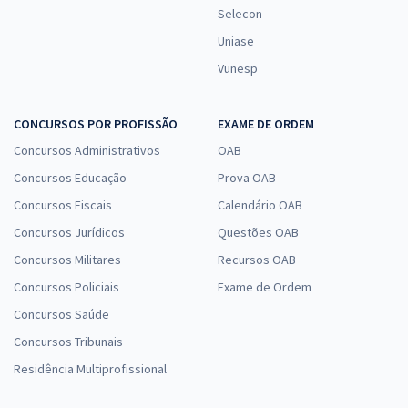
Selecon
Uniase
Vunesp
CONCURSOS POR PROFISSÃO
EXAME DE ORDEM
Concursos Administrativos
OAB
Concursos Educação
Prova OAB
Concursos Fiscais
Calendário OAB
Concursos Jurídicos
Questões OAB
Concursos Militares
Recursos OAB
Concursos Policiais
Exame de Ordem
Concursos Saúde
Concursos Tribunais
Residência Multiprofissional