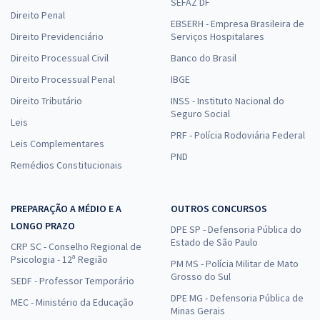
SEFAZ DF
Direito Penal
EBSERH - Empresa Brasileira de
Direito Previdenciário
Serviços Hospitalares
Direito Processual Civil
Banco do Brasil
Direito Processual Penal
IBGE
Direito Tributário
INSS - Instituto Nacional do
Seguro Social
Leis
PRF - Polícia Rodoviária Federal
Leis Complementares
PND
Remédios Constitucionais
PREPARAÇÃO A MÉDIO E A
OUTROS CONCURSOS
LONGO PRAZO
DPE SP - Defensoria Pública do
Estado de São Paulo
CRP SC - Conselho Regional de
Psicologia - 12ª Região
PM MS - Polícia Militar de Mato
Grosso do Sul
SEDF - Professor Temporário
DPE MG - Defensoria Pública de
MEC - Ministério da Educação
Minas Gerais