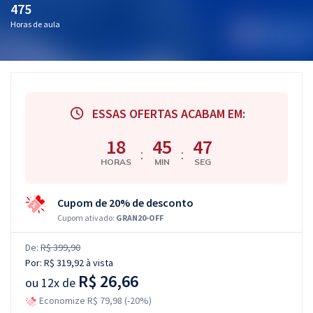
475
Horas de aula
ESSAS OFERTAS ACABAM EM:
18
45
46
:
:
HORAS
MIN
SEG
Cupom de 20% de desconto
Cupom ativado:
GRAN20-OFF
De:
R$ 399,90
Por:
R$ 319,92
à vista
R$ 26,66
ou
12x de
Economize R$ 79,98 (-20%)