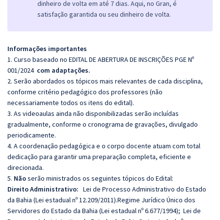
dinheiro de volta em até 7 dias. Aqui, no Gran, é
satisfação garantida ou seu dinheiro de volta.
Informações importantes
1. Curso baseado no EDITAL DE ABERTURA DE INSCRIÇÕES PGE Nº
001/2024
com adaptações.
2. Serão abordados os tópicos mais relevantes de cada disciplina,
conforme critério pedagógico dos professores (não
necessariamente todos os itens do edital).
3. As videoaulas ainda não disponibilizadas serão incluídas
gradualmente, conforme o cronograma de gravações, divulgado
periodicamente.
4. A coordenação pedagógica e o corpo docente atuam com total
dedicação para garantir uma preparação completa, eficiente e
direcionada.
5.
Não
serão ministrados os seguintes tópicos do Edital:
Direito Administrativo:
Lei de Processo Administrativo do Estado
da Bahia (Lei estadual nº 12.209/2011).Regime Jurídico Único dos
Servidores do Estado da Bahia (Lei estadual nº 6.677/1994); Lei de