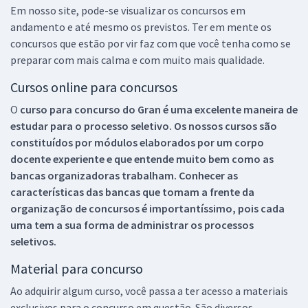
Em nosso site, pode-se visualizar os concursos em
andamento e até mesmo os previstos. Ter em mente os
concursos que estão por vir faz com que você tenha como se
preparar com mais calma e com muito mais qualidade.
Cursos online para concursos
O
curso para concurso do Gran é uma excelente maneira de
estudar para o processo seletivo. Os nossos cursos são
constituídos por módulos elaborados por um corpo
docente experiente e que entende muito bem como as
bancas organizadoras trabalham. Conhecer as
características das bancas que tomam a frente da
organização de concursos é importantíssimo, pois cada
uma tem a sua forma de administrar os processos
seletivos.
Material para concurso
Ao adquirir algum curso, você passa a ter acesso a materiais
exclusivos para o concurso em questão. São diversos