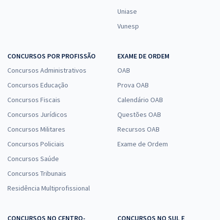
Uniase
Vunesp
CONCURSOS POR PROFISSÃO
EXAME DE ORDEM
Concursos Administrativos
OAB
Concursos Educação
Prova OAB
Concursos Fiscais
Calendário OAB
Concursos Jurídicos
Questões OAB
Concursos Militares
Recursos OAB
Concursos Policiais
Exame de Ordem
Concursos Saúde
Concursos Tribunais
Residência Multiprofissional
CONCURSOS NO CENTRO-
CONCURSOS NO SUL E