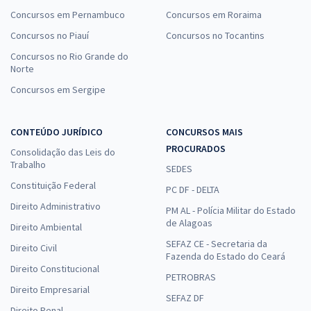
Concursos em Pernambuco
Concursos em Roraima
Concursos no Piauí
Concursos no Tocantins
Concursos no Rio Grande do
Norte
Concursos em Sergipe
CONTEÚDO JURÍDICO
CONCURSOS MAIS
PROCURADOS
Consolidação das Leis do
Trabalho
SEDES
Constituição Federal
PC DF - DELTA
Direito Administrativo
PM AL - Polícia Militar do Estado
de Alagoas
Direito Ambiental
SEFAZ CE - Secretaria da
Direito Civil
Fazenda do Estado do Ceará
Direito Constitucional
PETROBRAS
Direito Empresarial
SEFAZ DF
Direito Penal