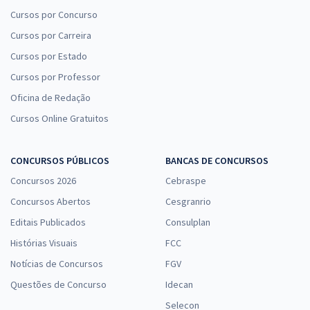
Cursos por Concurso
Cursos por Carreira
Cursos por Estado
Cursos por Professor
Oficina de Redação
Cursos Online Gratuitos
CONCURSOS PÚBLICOS
BANCAS DE CONCURSOS
Concursos 2026
Cebraspe
Concursos Abertos
Cesgranrio
Editais Publicados
Consulplan
Histórias Visuais
FCC
Notícias de Concursos
FGV
Questões de Concurso
Idecan
Selecon