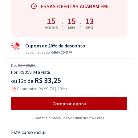
ESSAS OFERTAS ACABAM EM:
15
15
13
:
:
HORAS
MIN
SEG
Cupom de 20% de desconto
Cupom ativado:
GRAN20-OFF
De:
R$ 498,80
Por:
R$ 399,04
à vista
R$ 33,25
ou
12x de
Economize R$ 99,76 (-20%)
Comprar agora
Garantia de devolução do dinheiro em 7 dias.
Este curso inclui: