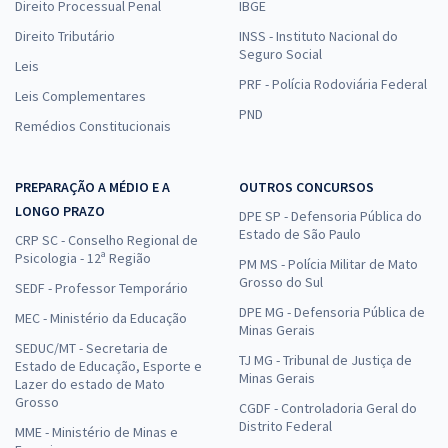
Direito Processual Penal
IBGE
Direito Tributário
INSS - Instituto Nacional do
Seguro Social
Leis
PRF - Polícia Rodoviária Federal
Leis Complementares
PND
Remédios Constitucionais
PREPARAÇÃO A MÉDIO E A
OUTROS CONCURSOS
LONGO PRAZO
DPE SP - Defensoria Pública do
Estado de São Paulo
CRP SC - Conselho Regional de
Psicologia - 12ª Região
PM MS - Polícia Militar de Mato
Grosso do Sul
SEDF - Professor Temporário
DPE MG - Defensoria Pública de
MEC - Ministério da Educação
Minas Gerais
SEDUC/MT - Secretaria de
TJ MG - Tribunal de Justiça de
Estado de Educação, Esporte e
Minas Gerais
Lazer do estado de Mato
Grosso
CGDF - Controladoria Geral do
Distrito Federal
MME - Ministério de Minas e