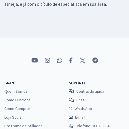
almeja, e já com o título de especialista em sua área.
GRAN
SUPORTE
Quem Somos
Central de ajuda
Como Funciona
Chat
Como Comprar
WhatsApp
Loja Social
E-mail
Programa de Afiliados
Telefone: 3003-0894