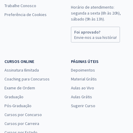
Trabalhe Conosco
Horário de atendimento:
segunda a sexta (8h às 20h),
Preferência de Cookies
sábado (9h às 13h).
Foi aprovado?
Envie-nos a sua história!
CURSOS ONLINE
PÁGINAS ÚTEIS
Assinatura Ilimitada
Depoimentos
Coaching para Concursos
Material Grátis
Exame de Ordem
Aulas ao Vivo
Graduação
Aulas Grátis
Pós-Graduação
Sugerir Curso
Cursos por Concurso
Cursos por Carreira
Cursos por Estado