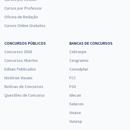
Cursos por Professor
Oficina de Redação
Cursos Online Gratuitos
CONCURSOS PÚBLICOS
BANCAS DE CONCURSOS
Concursos 2026
Cebraspe
Concursos Abertos
Cesgranrio
Editais Publicados
Consulplan
Histórias Visuais
FCC
Notícias de Concursos
FGV
Questões de Concurso
Idecan
Selecon
Uniase
Vunesp