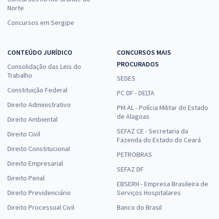
Norte
Concursos em Sergipe
CONTEÚDO JURÍDICO
CONCURSOS MAIS
PROCURADOS
Consolidação das Leis do
Trabalho
SEDES
Constituição Federal
PC DF - DELTA
Direito Administrativo
PM AL - Polícia Militar do Estado
de Alagoas
Direito Ambiental
SEFAZ CE - Secretaria da
Direito Civil
Fazenda do Estado do Ceará
Direito Constitucional
PETROBRAS
Direito Empresarial
SEFAZ DF
Direito Penal
EBSERH - Empresa Brasileira de
Direito Previdenciário
Serviços Hospitalares
Direito Processual Civil
Banco do Brasil