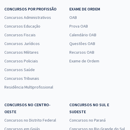
CONCURSOS POR PROFISSÃO
EXAME DE ORDEM
Concursos Administrativos
OAB
Concursos Educação
Prova OAB
Concursos Fiscais
Calendário OAB
Concursos Jurídicos
Questões OAB
Concursos Militares
Recursos OAB
Concursos Policiais
Exame de Ordem
Concursos Saúde
Concursos Tribunais
Residência Multiprofissional
CONCURSOS NO CENTRO-
CONCURSOS NO SUL E
OESTE
SUDESTE
Concursos no Distrito Federal
Concursos no Paraná
Concursos em Goiás
Concursos no Rio Grande do Sul