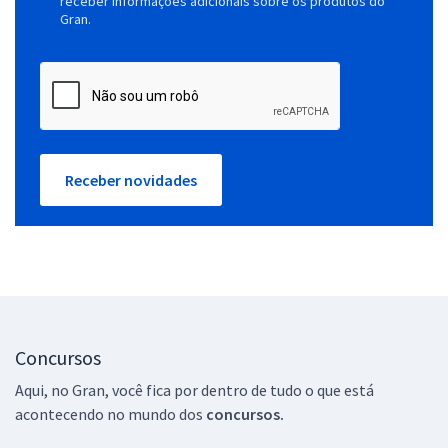
receber informações adicionais sobre os produtos do
Gran.
Receber novidades
Concursos
Aqui, no Gran, você fica por dentro de tudo o que está
acontecendo no mundo dos
concursos.