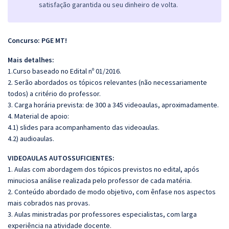
satisfação garantida ou seu dinheiro de volta.
Concurso: PGE MT!
Mais detalhes:
1.Curso baseado no Edital nº 01/2016.
2. Serão abordados os tópicos relevantes (não necessariamente
todos) a critério do professor.
3. Carga horária prevista: de 300 a 345 videoaulas, aproximadamente.
4. Material de apoio:
4.1) slides para acompanhamento das videoaulas.
4.2) audioaulas.
VIDEOAULAS AUTOSSUFICIENTES:
1. Aulas com abordagem dos tópicos previstos no edital, após
minuciosa análise realizada pelo professor de cada matéria.
2. Conteúdo abordado de modo objetivo, com ênfase nos aspectos
mais cobrados nas provas.
3. Aulas ministradas por professores especialistas, com larga
experiência na atividade docente.