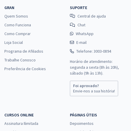
GRAN
SUPORTE
Quem Somos
Central de ajuda
Como Funciona
Chat
Como Comprar
WhatsApp
Loja Social
E-mail
Programa de Afiliados
Telefone: 3003-0894
Trabalhe Conosco
Horário de atendimento:
segunda a sexta (8h às 20h),
Preferência de Cookies
sábado (9h às 13h).
Foi aprovado?
Envie-nos a sua história!
CURSOS ONLINE
PÁGINAS ÚTEIS
Assinatura Ilimitada
Depoimentos