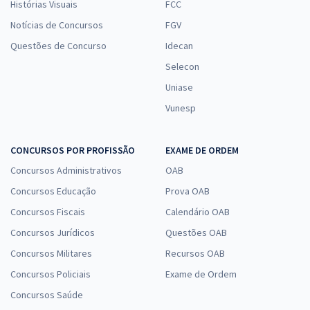
Histórias Visuais
FCC
Notícias de Concursos
FGV
Questões de Concurso
Idecan
Selecon
Uniase
Vunesp
CONCURSOS POR PROFISSÃO
EXAME DE ORDEM
Concursos Administrativos
OAB
Concursos Educação
Prova OAB
Concursos Fiscais
Calendário OAB
Concursos Jurídicos
Questões OAB
Concursos Militares
Recursos OAB
Concursos Policiais
Exame de Ordem
Concursos Saúde