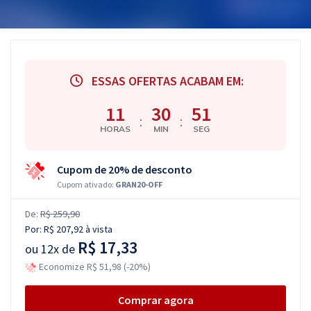
ESSAS OFERTAS ACABAM EM:
11
30
50
:
:
HORAS
MIN
SEG
Cupom de 20% de desconto
Cupom ativado:
GRAN20-OFF
De:
R$ 259,90
Por:
R$ 207,92
à vista
R$ 17,33
ou
12x de
Economize R$ 51,98 (-20%)
Comprar agora