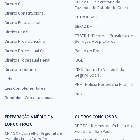
SEFAZ CE - Secretaria da
Direito Civil
Fazenda do Estado do Ceará
Direito Constitucional
PETROBRAS
Direito Empresarial
SEFAZ DF
Direito Penal
EBSERH - Empresa Brasileira de
Direito Previdenciário
Serviços Hospitalares
Direito Processual Civil
Banco do Brasil
Direito Processual Penal
IBGE
Direito Tributário
INSS - Instituto Nacional do
Seguro Social
Leis
PRF - Polícia Rodoviária Federal
Leis Complementares
PND
Remédios Constitucionais
PREPARAÇÃO A MÉDIO E A
OUTROS CONCURSOS
LONGO PRAZO
DPE SP - Defensoria Pública do
Estado de São Paulo
CRP SC - Conselho Regional de
Psicologia - 12ª Região