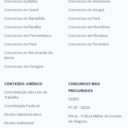
Concursos na Bahia
Concursos no Amazonas
Concursos no Ceará
Concursos no Amapá
Concursos no Maranhão
Concursos no Pará
Concursos na Paraíba
Concursos em Rondônia
Concursos em Pernambuco
Concursos em Roraima
Concursos no Piauí
Concursos no Tocantins
Concursos no Rio Grande do
Norte
Concursos em Sergipe
CONTEÚDO JURÍDICO
CONCURSOS MAIS
PROCURADOS
Consolidação das Leis do
Trabalho
SEDES
Constituição Federal
PC DF - DELTA
Direito Administrativo
PM AL - Polícia Militar do Estado
de Alagoas
Direito Ambiental