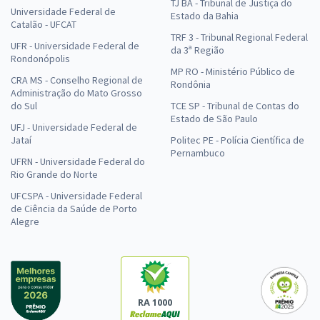
TJ BA - Tribunal de Justiça do
Universidade Federal de
Estado da Bahia
Catalão - UFCAT
TRF 3 - Tribunal Regional Federal
UFR - Universidade Federal de
da 3ª Região
Rondonópolis
MP RO - Ministério Público de
CRA MS - Conselho Regional de
Rondônia
Administração do Mato Grosso
do Sul
TCE SP - Tribunal de Contas do
Estado de São Paulo
UFJ - Universidade Federal de
Jataí
Politec PE - Polícia Científica de
Pernambuco
UFRN - Universidade Federal do
Rio Grande do Norte
UFCSPA - Universidade Federal
de Ciência da Saúde de Porto
Alegre
RA 1000