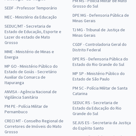
PM MS - Polícia Militar de Mato
Grosso do Sul
SEDF - Professor Temporário
DPE MG - Defensoria Pública de
MEC - Ministério da Educação
Minas Gerais
SEDUC/MT - Secretaria de
TJ MG - Tribunal de Justiça de
Estado de Educação, Esporte e
Minas Gerais
Lazer do estado de Mato
Grosso
CGDF - Controladoria Geral do
Distrito Federal
MME - Ministério de Minas e
Energia
DPE RS - Defensoria Pública do
Estado do Rio Grande do Sul
MP GO - Ministério Público do
Estado de Goiás - Secretário
MP SP - Ministério Público do
Auxiliar da Comarca de
Estado de São Paulo
Itapuranga
PM SC - Polícia Militar de Santa
ANVISA - Agência Nacional de
Catarina
Vigilância Sanitária
SEDUC RS - Secretaria de
PM PE - Polícia Militar de
Estado da Educação do Rio
Pernambuco
Grande do Sul
CRECI MT - Conselho Regional de
SEJUS ES - Secretaria da Justiça
Corretores de Imóveis do Mato
do Espírito Santo
Grosso