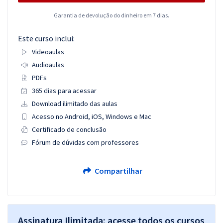
Garantia de devolução do dinheiro em 7 dias.
Este curso inclui:
Videoaulas
Audioaulas
PDFs
365 dias para acessar
Download ilimitado das aulas
Acesso no Android, iOS, Windows e Mac
Certificado de conclusão
Fórum de dúvidas com professores
Compartilhar
Assinatura Ilimitada: acesse todos os cursos