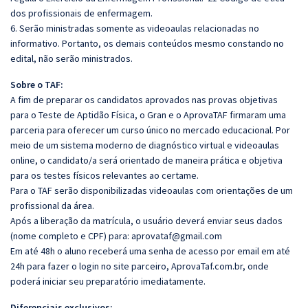
dos profissionais de enfermagem.
6. Serão ministradas somente as videoaulas relacionadas no
informativo. Portanto, os demais conteúdos mesmo constando no
edital, não serão ministrados.
Sobre o TAF:
A fim de preparar os candidatos aprovados nas provas objetivas
para o Teste de Aptidão Física, o Gran e o AprovaTAF firmaram uma
parceria para oferecer um curso único no mercado educacional. Por
meio de um sistema moderno de diagnóstico virtual e videoaulas
online, o candidato/a será orientado de maneira prática e objetiva
para os testes físicos relevantes ao certame.
Para o TAF serão disponibilizadas videoaulas com orientações de um
profissional da área.
Após a liberação da matrícula, o usuário deverá enviar seus dados
(nome completo e CPF) para: aprovataf@gmail.com
Em até 48h o aluno receberá uma senha de acesso por email em até
24h para fazer o login no site parceiro, AprovaTaf.com.br, onde
poderá iniciar seu preparatório imediatamente.
Diferenciais exclusivos: