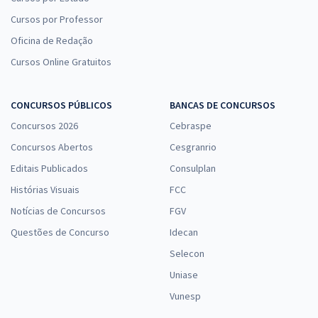
Cursos por Professor
Oficina de Redação
Cursos Online Gratuitos
CONCURSOS PÚBLICOS
BANCAS DE CONCURSOS
Concursos 2026
Cebraspe
Concursos Abertos
Cesgranrio
Editais Publicados
Consulplan
Histórias Visuais
FCC
Notícias de Concursos
FGV
Questões de Concurso
Idecan
Selecon
Uniase
Vunesp