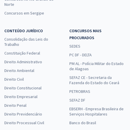
Norte
Concursos em Sergipe
CONTEÚDO JURÍDICO
CONCURSOS MAIS
PROCURADOS
Consolidação das Leis do
Trabalho
SEDES
Constituição Federal
PC DF - DELTA
Direito Administrativo
PM AL - Polícia Militar do Estado
de Alagoas
Direito Ambiental
SEFAZ CE - Secretaria da
Direito Civil
Fazenda do Estado do Ceará
Direito Constitucional
PETROBRAS
Direito Empresarial
SEFAZ DF
Direito Penal
EBSERH - Empresa Brasileira de
Direito Previdenciário
Serviços Hospitalares
Direito Processual Civil
Banco do Brasil