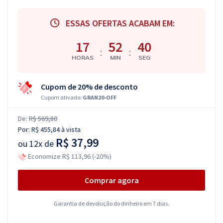
ESSAS OFERTAS ACABAM EM:
17
52
39
:
:
HORAS
MIN
SEG
Cupom de 20% de desconto
Cupom ativado:
GRAN20-OFF
De:
R$ 569,80
Por:
R$ 455,84
à vista
R$ 37,99
ou
12x de
Economize R$ 113,96 (-20%)
Comprar agora
Garantia de devolução do dinheiro em 7 dias.