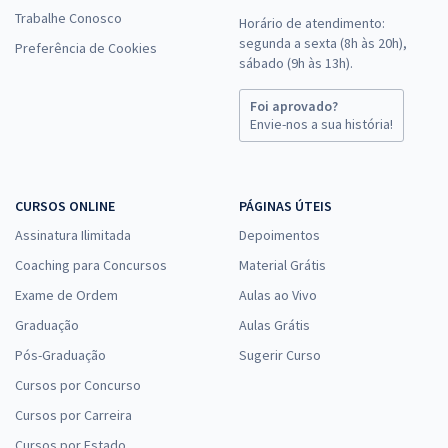
Trabalhe Conosco
Horário de atendimento:
segunda a sexta (8h às 20h),
Preferência de Cookies
sábado (9h às 13h).
Foi aprovado?
Envie-nos a sua história!
CURSOS ONLINE
PÁGINAS ÚTEIS
Assinatura Ilimitada
Depoimentos
Coaching para Concursos
Material Grátis
Exame de Ordem
Aulas ao Vivo
Graduação
Aulas Grátis
Pós-Graduação
Sugerir Curso
Cursos por Concurso
Cursos por Carreira
Cursos por Estado