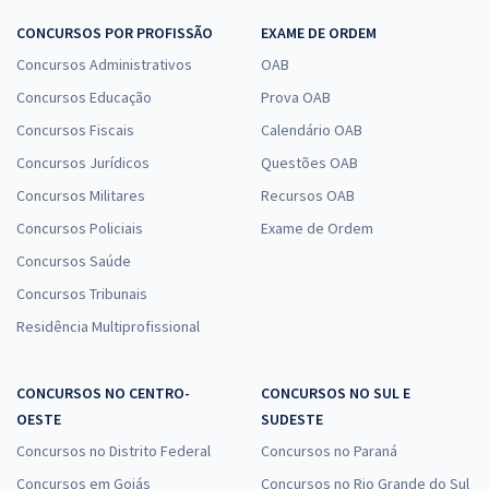
CONCURSOS POR PROFISSÃO
EXAME DE ORDEM
Concursos Administrativos
OAB
Concursos Educação
Prova OAB
Concursos Fiscais
Calendário OAB
Concursos Jurídicos
Questões OAB
Concursos Militares
Recursos OAB
Concursos Policiais
Exame de Ordem
Concursos Saúde
Concursos Tribunais
Residência Multiprofissional
CONCURSOS NO CENTRO-
CONCURSOS NO SUL E
OESTE
SUDESTE
Concursos no Distrito Federal
Concursos no Paraná
Concursos em Goiás
Concursos no Rio Grande do Sul