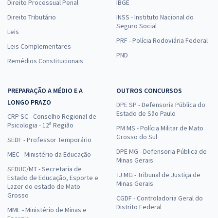
Direito Processual Penal
IBGE
Direito Tributário
INSS - Instituto Nacional do
Seguro Social
Leis
PRF - Polícia Rodoviária Federal
Leis Complementares
PND
Remédios Constitucionais
PREPARAÇÃO A MÉDIO E A
OUTROS CONCURSOS
LONGO PRAZO
DPE SP - Defensoria Pública do
Estado de São Paulo
CRP SC - Conselho Regional de
Psicologia - 12ª Região
PM MS - Polícia Militar de Mato
Grosso do Sul
SEDF - Professor Temporário
DPE MG - Defensoria Pública de
MEC - Ministério da Educação
Minas Gerais
SEDUC/MT - Secretaria de
TJ MG - Tribunal de Justiça de
Estado de Educação, Esporte e
Minas Gerais
Lazer do estado de Mato
Grosso
CGDF - Controladoria Geral do
Distrito Federal
MME - Ministério de Minas e