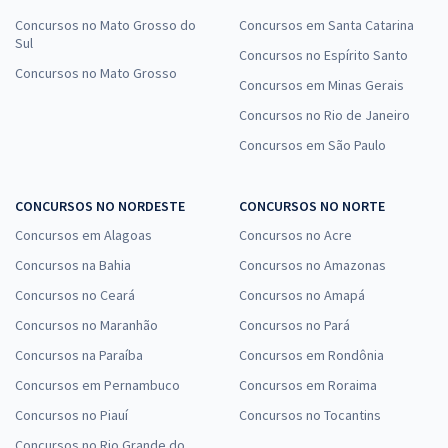
Concursos no Mato Grosso do
Concursos em Santa Catarina
Sul
Concursos no Espírito Santo
Concursos no Mato Grosso
Concursos em Minas Gerais
Concursos no Rio de Janeiro
Concursos em São Paulo
CONCURSOS NO NORDESTE
CONCURSOS NO NORTE
Concursos em Alagoas
Concursos no Acre
Concursos na Bahia
Concursos no Amazonas
Concursos no Ceará
Concursos no Amapá
Concursos no Maranhão
Concursos no Pará
Concursos na Paraíba
Concursos em Rondônia
Concursos em Pernambuco
Concursos em Roraima
Concursos no Piauí
Concursos no Tocantins
Concursos no Rio Grande do