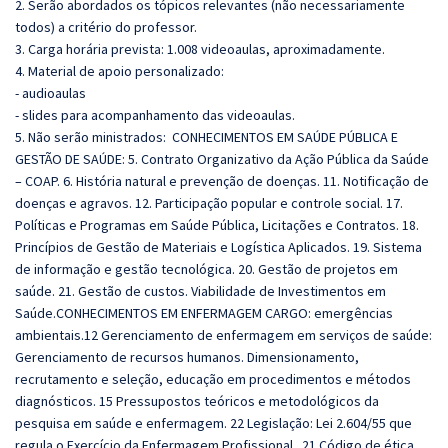
2. Serão abordados os tópicos relevantes (não necessariamente
todos) a critério do professor.
3. Carga horária prevista: 1.008 videoaulas, aproximadamente.
4. Material de apoio personalizado:
- audioaulas
- slides para acompanhamento das videoaulas.
5. Não serão ministrados: CONHECIMENTOS EM SAÚDE PÚBLICA E
GESTÃO DE SAÚDE: 5. Contrato Organizativo da Ação Pública da Saúde
– COAP. 6. História natural e prevenção de doenças. 11. Notificação de
doenças e agravos. 12. Participação popular e controle social. 17.
Políticas e Programas em Saúde Pública, Licitações e Contratos. 18.
Princípios de Gestão de Materiais e Logística Aplicados. 19. Sistema
de informação e gestão tecnológica. 20. Gestão de projetos em
saúde. 21. Gestão de custos. Viabilidade de Investimentos em
Saúde.CONHECIMENTOS EM ENFERMAGEM CARGO: emergências
ambientais.12 Gerenciamento de enfermagem em serviços de saúde:
Gerenciamento de recursos humanos. Dimensionamento,
recrutamento e seleção, educação em procedimentos e métodos
diagnósticos. 15 Pressupostos teóricos e metodológicos da
pesquisa em saúde e enfermagem. 22 Legislação: Lei 2.604/55 que
regula o Exercício da Enfermagem Profissional. 21 Código de ética