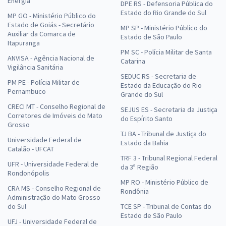
Energia
DPE RS - Defensoria Pública do
Estado do Rio Grande do Sul
MP GO - Ministério Público do
Estado de Goiás - Secretário
MP SP - Ministério Público do
Auxiliar da Comarca de
Estado de São Paulo
Itapuranga
PM SC - Polícia Militar de Santa
ANVISA - Agência Nacional de
Catarina
Vigilância Sanitária
SEDUC RS - Secretaria de
PM PE - Polícia Militar de
Estado da Educação do Rio
Pernambuco
Grande do Sul
CRECI MT - Conselho Regional de
SEJUS ES - Secretaria da Justiça
Corretores de Imóveis do Mato
do Espírito Santo
Grosso
TJ BA - Tribunal de Justiça do
Universidade Federal de
Estado da Bahia
Catalão - UFCAT
TRF 3 - Tribunal Regional Federal
UFR - Universidade Federal de
da 3ª Região
Rondonópolis
MP RO - Ministério Público de
CRA MS - Conselho Regional de
Rondônia
Administração do Mato Grosso
do Sul
TCE SP - Tribunal de Contas do
Estado de São Paulo
UFJ - Universidade Federal de