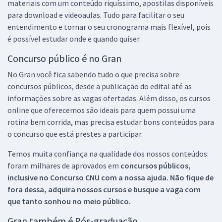
materiais com um conteúdo riquíssimo, apostilas disponíveis
para download e videoaulas. Tudo para facilitar o seu
entendimento e tornar o seu cronograma mais flexível, pois
é possível estudar onde e quando quiser.
Concurso público é no Gran
No Gran você fica sabendo tudo o que precisa sobre
concursos públicos, desde a publicação do edital até as
informações sobre as vagas ofertadas. Além disso, os cursos
online que oferecemos são ideais para quem possui uma
rotina bem corrida, mas precisa estudar bons conteúdos para
o concurso que está prestes a participar.
Temos muita confiança na qualidade dos nossos conteúdos:
foram milhares de aprovados em
concursos públicos,
inclusive no
Concurso CNU
com a nossa ajuda. Não fique de
fora dessa, adquira nossos cursos e busque a vaga com
que tanto sonhou no meio público.
Gran também é Pós-graduação