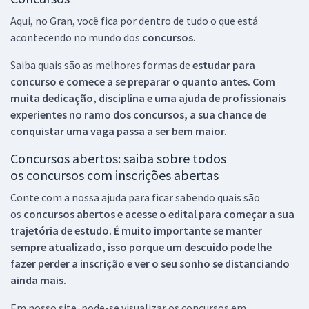
Aqui, no Gran, você fica por dentro de tudo o que está
acontecendo no mundo dos
concursos.
Saiba quais são as melhores formas de
estudar para
concurso e comece a se preparar o quanto antes. Com
muita dedicação, disciplina e uma ajuda de profissionais
experientes no ramo dos
concursos, a sua chance de
conquistar uma vaga passa a ser bem maior.
Concursos abertos: saiba sobre todos
os concursos com inscrições abertas
Conte com a nossa ajuda para ficar sabendo quais são
os
concursos abertos e acesse o edital para começar a sua
trajetória de estudo. É muito importante se manter
sempre atualizado, isso porque um descuido pode lhe
fazer perder a inscrição e ver o seu sonho se distanciando
ainda mais.
Em nosso site, pode-se visualizar os concursos em