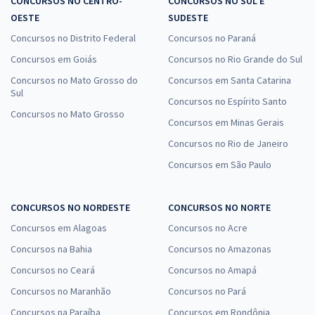
CONCURSOS NO CENTRO-
CONCURSOS NO SUL E
OESTE
SUDESTE
Concursos no Distrito Federal
Concursos no Paraná
Concursos em Goiás
Concursos no Rio Grande do Sul
Concursos no Mato Grosso do
Concursos em Santa Catarina
Sul
Concursos no Espírito Santo
Concursos no Mato Grosso
Concursos em Minas Gerais
Concursos no Rio de Janeiro
Concursos em São Paulo
CONCURSOS NO NORDESTE
CONCURSOS NO NORTE
Concursos em Alagoas
Concursos no Acre
Concursos na Bahia
Concursos no Amazonas
Concursos no Ceará
Concursos no Amapá
Concursos no Maranhão
Concursos no Pará
Concursos na Paraíba
Concursos em Rondônia