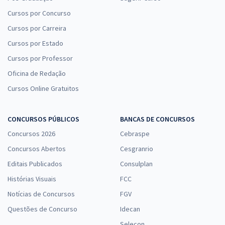
Cursos por Concurso
Cursos por Carreira
Cursos por Estado
Cursos por Professor
Oficina de Redação
Cursos Online Gratuitos
CONCURSOS PÚBLICOS
BANCAS DE CONCURSOS
Concursos 2026
Cebraspe
Concursos Abertos
Cesgranrio
Editais Publicados
Consulplan
Histórias Visuais
FCC
Notícias de Concursos
FGV
Questões de Concurso
Idecan
Selecon