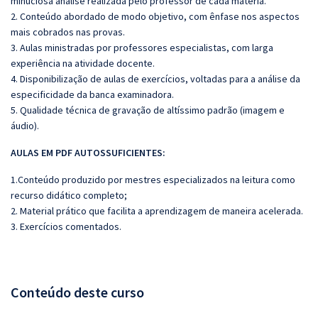
minuciosa análise realizada pelo professor de cada matéria.
2. Conteúdo abordado de modo objetivo, com ênfase nos aspectos
mais cobrados nas provas.
3. Aulas ministradas por professores especialistas, com larga
experiência na atividade docente.
4. Disponibilização de aulas de exercícios, voltadas para a análise da
especificidade da banca examinadora.
5. Qualidade técnica de gravação de altíssimo padrão (imagem e
áudio).
AULAS EM PDF AUTOSSUFICIENTES:
1.Conteúdo produzido por mestres especializados na leitura como
recurso didático completo;
2. Material prático que facilita a aprendizagem de maneira acelerada.
3. Exercícios comentados.
Conteúdo deste curso