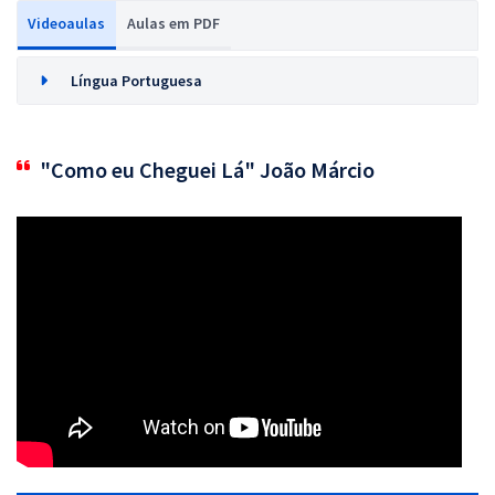
Videoaulas
Aulas em PDF
Língua Portuguesa
"Como eu Cheguei Lá" João Márcio