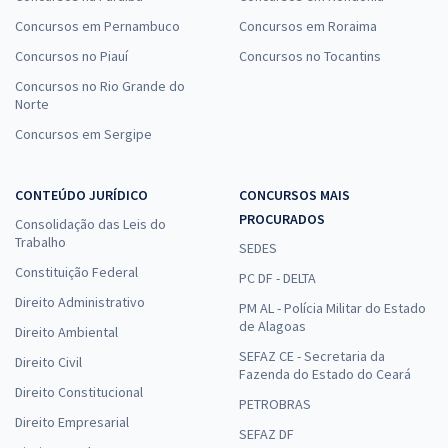
Concursos em Pernambuco
Concursos em Roraima
Concursos no Piauí
Concursos no Tocantins
Concursos no Rio Grande do
Norte
Concursos em Sergipe
CONTEÚDO JURÍDICO
CONCURSOS MAIS
PROCURADOS
Consolidação das Leis do
Trabalho
SEDES
Constituição Federal
PC DF - DELTA
Direito Administrativo
PM AL - Polícia Militar do Estado
de Alagoas
Direito Ambiental
SEFAZ CE - Secretaria da
Direito Civil
Fazenda do Estado do Ceará
Direito Constitucional
PETROBRAS
Direito Empresarial
SEFAZ DF