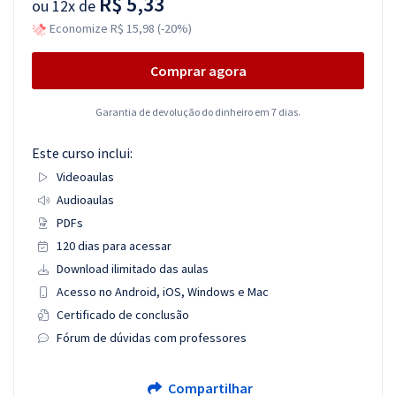
R$ 5,33
ou
12x de
Economize R$ 15,98 (-20%)
Comprar agora
Garantia de devolução do dinheiro em 7 dias.
Este curso inclui:
Videoaulas
Audioaulas
PDFs
120 dias para acessar
Download ilimitado das aulas
Acesso no Android, iOS, Windows e Mac
Certificado de conclusão
Fórum de dúvidas com professores
Compartilhar