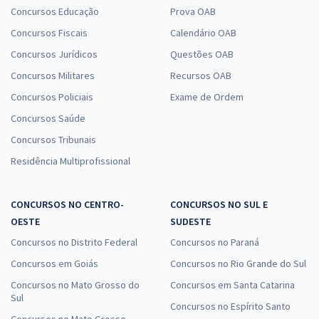
Concursos Educação
Prova OAB
Concursos Fiscais
Calendário OAB
Concursos Jurídicos
Questões OAB
Concursos Militares
Recursos OAB
Concursos Policiais
Exame de Ordem
Concursos Saúde
Concursos Tribunais
Residência Multiprofissional
CONCURSOS NO CENTRO-
CONCURSOS NO SUL E
OESTE
SUDESTE
Concursos no Distrito Federal
Concursos no Paraná
Concursos em Goiás
Concursos no Rio Grande do Sul
Concursos no Mato Grosso do
Concursos em Santa Catarina
Sul
Concursos no Espírito Santo
Concursos no Mato Grosso