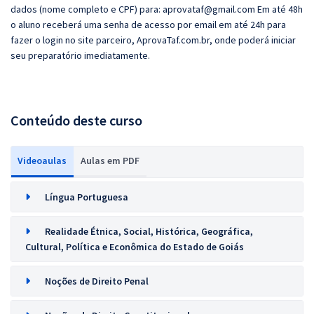
dados (nome completo e CPF) para:
aprovataf@gmail.com
Em até 48h
o aluno receberá uma senha de acesso por email em até 24h para
fazer o login no site parceiro,
AprovaTaf.com.br
, onde poderá iniciar
seu preparatório imediatamente.
Conteúdo deste curso
Videoaulas
Aulas em PDF
Língua Portuguesa
Realidade Étnica, Social, Histórica, Geográfica,
Cultural, Política e Econômica do Estado de Goiás
Noções de Direito Penal