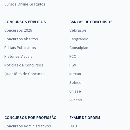
Cursos Online Gratuitos
CONCURSOS PÚBLICOS
BANCAS DE CONCURSOS
Concursos 2026
Cebraspe
Concursos Abertos
Cesgranrio
Editais Publicados
Consulplan
Histórias Visuais
FCC
Notícias de Concursos
FGV
Questões de Concurso
Idecan
Selecon
Uniase
Vunesp
CONCURSOS POR PROFISSÃO
EXAME DE ORDEM
Concursos Administrativos
OAB