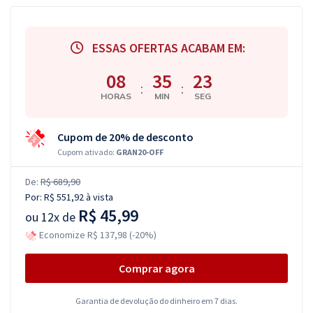
ESSAS OFERTAS ACABAM EM:
08
35
22
:
:
HORAS
MIN
SEG
Cupom de 20% de desconto
Cupom ativado:
GRAN20-OFF
De:
R$ 689,90
Por:
R$ 551,92
à vista
R$ 45,99
ou
12x de
Economize R$ 137,98 (-20%)
Comprar agora
Garantia de devolução do dinheiro em 7 dias.