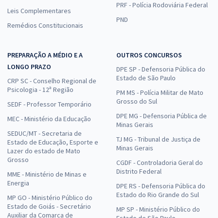
PRF - Polícia Rodoviária Federal
Leis Complementares
PND
Remédios Constitucionais
PREPARAÇÃO A MÉDIO E A
OUTROS CONCURSOS
LONGO PRAZO
DPE SP - Defensoria Pública do
Estado de São Paulo
CRP SC - Conselho Regional de
Psicologia - 12ª Região
PM MS - Polícia Militar de Mato
Grosso do Sul
SEDF - Professor Temporário
DPE MG - Defensoria Pública de
MEC - Ministério da Educação
Minas Gerais
SEDUC/MT - Secretaria de
TJ MG - Tribunal de Justiça de
Estado de Educação, Esporte e
Minas Gerais
Lazer do estado de Mato
Grosso
CGDF - Controladoria Geral do
Distrito Federal
MME - Ministério de Minas e
Energia
DPE RS - Defensoria Pública do
Estado do Rio Grande do Sul
MP GO - Ministério Público do
Estado de Goiás - Secretário
MP SP - Ministério Público do
Auxiliar da Comarca de
Estado de São Paulo