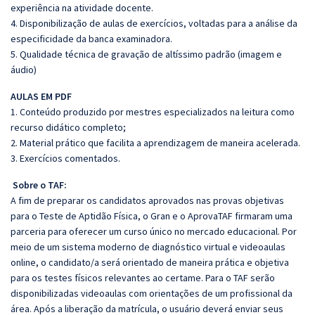
experiência na atividade docente.
4. Disponibilização de aulas de exercícios, voltadas para a análise da
especificidade da banca examinadora.
5. Qualidade técnica de gravação de altíssimo padrão (imagem e
áudio)
AULAS EM PDF
1. Conteúdo produzido por mestres especializados na leitura como
recurso didático completo;
2. Material prático que facilita a aprendizagem de maneira acelerada.
3. Exercícios comentados.
Sobre o TAF:
A fim de preparar os candidatos aprovados nas provas objetivas
para o Teste de Aptidão Física, o Gran e o AprovaTAF firmaram uma
parceria para oferecer um curso único no mercado educacional. Por
meio de um sistema moderno de diagnóstico virtual e videoaulas
online, o candidato/a será orientado de maneira prática e objetiva
para os testes físicos relevantes ao certame. Para o TAF serão
disponibilizadas videoaulas com orientações de um profissional da
área. Após a liberação da matrícula, o usuário deverá enviar seus