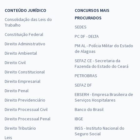
CONTEÚDO JURÍDICO
CONCURSOS MAIS
PROCURADOS
Consolidação das Leis do
Trabalho
SEDES
Constituição Federal
PC DF - DELTA
Direito Administrativo
PM AL - Polícia Militar do Estado
de Alagoas
Direito Ambiental
SEFAZ CE - Secretaria da
Direito Civil
Fazenda do Estado do Ceará
Direito Constitucional
PETROBRAS
Direito Empresarial
SEFAZ DF
Direito Penal
EBSERH - Empresa Brasileira de
Direito Previdenciário
Serviços Hospitalares
Direito Processual Civil
Banco do Brasil
Direito Processual Penal
IBGE
Direito Tributário
INSS - Instituto Nacional do
Seguro Social
Leis