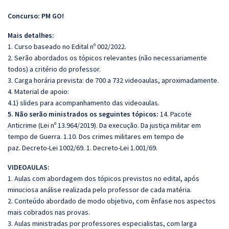
Concurso: PM GO!
Mais detalhes:
1. Curso baseado no Edital nº 002/2022.
2. Serão abordados os tópicos relevantes (não necessariamente
todos) a critério do professor.
3. Carga horária prevista: de 700 a 732 videoaulas, aproximadamente.
4. Material de apoio:
4.1) slides para acompanhamento das videoaulas.
5.
Não serão ministrados os seguintes tópicos:
14. Pacote
Anticrime (Lei nº 13.964/2019). Da execução. Da justiça militar em
tempo de Guerra. 1.10. Dos crimes militares em tempo de
paz. Decreto-Lei 1002/69. 1. Decreto-Lei 1.001/69.
VIDEOAULAS:
1. Aulas com abordagem dos tópicos previstos no edital, após
minuciosa análise realizada pelo professor de cada matéria.
2. Conteúdo abordado de modo objetivo, com ênfase nos aspectos
mais cobrados nas provas.
3. Aulas ministradas por professores especialistas, com larga