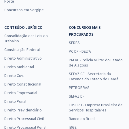
Norte
Concursos em Sergipe
CONTEÚDO JURÍDICO
CONCURSOS MAIS
PROCURADOS
Consolidação das Leis do
Trabalho
SEDES
Constituição Federal
PC DF - DELTA
Direito Administrativo
PM AL - Polícia Militar do Estado
de Alagoas
Direito Ambiental
SEFAZ CE - Secretaria da
Direito Civil
Fazenda do Estado do Ceará
Direito Constitucional
PETROBRAS
Direito Empresarial
SEFAZ DF
Direito Penal
EBSERH - Empresa Brasileira de
Direito Previdenciário
Serviços Hospitalares
Direito Processual Civil
Banco do Brasil
Direito Processual Penal
IBGE