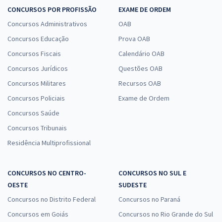
CONCURSOS POR PROFISSÃO
EXAME DE ORDEM
Concursos Administrativos
OAB
Concursos Educação
Prova OAB
Concursos Fiscais
Calendário OAB
Concursos Jurídicos
Questões OAB
Concursos Militares
Recursos OAB
Concursos Policiais
Exame de Ordem
Concursos Saúde
Concursos Tribunais
Residência Multiprofissional
CONCURSOS NO CENTRO-
CONCURSOS NO SUL E
OESTE
SUDESTE
Concursos no Distrito Federal
Concursos no Paraná
Concursos em Goiás
Concursos no Rio Grande do Sul