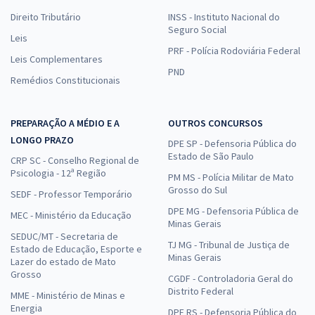
Direito Tributário
INSS - Instituto Nacional do
Seguro Social
Leis
PRF - Polícia Rodoviária Federal
Leis Complementares
PND
Remédios Constitucionais
PREPARAÇÃO A MÉDIO E A
OUTROS CONCURSOS
LONGO PRAZO
DPE SP - Defensoria Pública do
Estado de São Paulo
CRP SC - Conselho Regional de
Psicologia - 12ª Região
PM MS - Polícia Militar de Mato
Grosso do Sul
SEDF - Professor Temporário
DPE MG - Defensoria Pública de
MEC - Ministério da Educação
Minas Gerais
SEDUC/MT - Secretaria de
TJ MG - Tribunal de Justiça de
Estado de Educação, Esporte e
Minas Gerais
Lazer do estado de Mato
Grosso
CGDF - Controladoria Geral do
Distrito Federal
MME - Ministério de Minas e
Energia
DPE RS - Defensoria Pública do