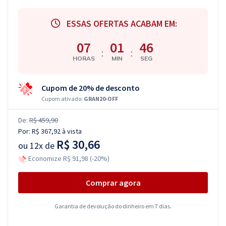
ESSAS OFERTAS ACABAM EM:
07
01
45
:
:
HORAS
MIN
SEG
Cupom de 20% de desconto
Cupom ativado:
GRAN20-OFF
De:
R$ 459,90
Por:
R$ 367,92
à vista
R$ 30,66
ou
12x de
Economize R$ 91,98 (-20%)
Comprar agora
Garantia de devolução do dinheiro em 7 dias.