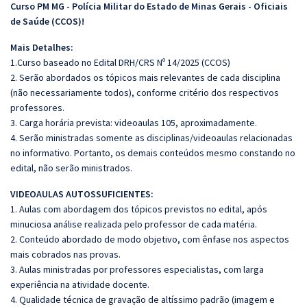
Curso PM MG - Polícia Militar do Estado de Minas Gerais - Oficiais
de Saúde (CCOS)!
Mais Detalhes:
1.Curso baseado no Edital DRH/CRS Nº 14/2025 (CCOS)
2. Serão abordados os tópicos mais relevantes de cada disciplina
(não necessariamente todos), conforme critério dos respectivos
professores.
3. Carga horária prevista: videoaulas 105, aproximadamente.
4. Serão ministradas somente as disciplinas/videoaulas relacionadas
no informativo. Portanto, os demais conteúdos mesmo constando no
edital, não serão ministrados.
VIDEOAULAS AUTOSSUFICIENTES:
1. Aulas com abordagem dos tópicos previstos no edital, após
minuciosa análise realizada pelo professor de cada matéria.
2. Conteúdo abordado de modo objetivo, com ênfase nos aspectos
mais cobrados nas provas.
3. Aulas ministradas por professores especialistas, com larga
experiência na atividade docente.
4. Qualidade técnica de gravação de altíssimo padrão (imagem e