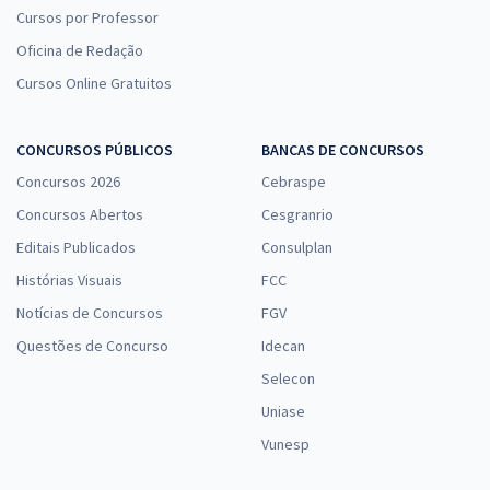
Cursos por Professor
Oficina de Redação
Cursos Online Gratuitos
CONCURSOS PÚBLICOS
BANCAS DE CONCURSOS
Concursos 2026
Cebraspe
Concursos Abertos
Cesgranrio
Editais Publicados
Consulplan
Histórias Visuais
FCC
Notícias de Concursos
FGV
Questões de Concurso
Idecan
Selecon
Uniase
Vunesp