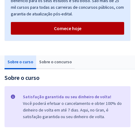
benefício para os seus estudos e seu bolso. São mais de 25
mil cursos para todas as carreiras de concursos públicos, com
garantia de atualização pós-edital.
Comece hoje
Sobre o curso
Sobre o concurso
Sobre o curso
Satisfação garantida ou seu dinheiro de volta!
Você poderá efetuar o cancelamento e obter 100% do
dinheiro de volta em até 7 dias. Aqui, no Gran, é
satisfação garantida ou seu dinheiro de volta.