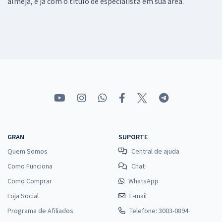
almeja, e já com o título de especialista em sua área.
GRAN
SUPORTE
Quem Somos
Central de ajuda
Como Funciona
Chat
Como Comprar
WhatsApp
Loja Social
E-mail
Programa de Afiliados
Telefone: 3003-0894