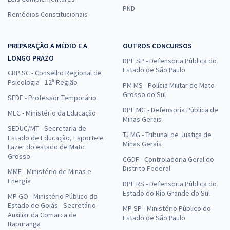
PND
Remédios Constitucionais
PREPARAÇÃO A MÉDIO E A
OUTROS CONCURSOS
LONGO PRAZO
DPE SP - Defensoria Pública do
Estado de São Paulo
CRP SC - Conselho Regional de
Psicologia - 12ª Região
PM MS - Polícia Militar de Mato
Grosso do Sul
SEDF - Professor Temporário
DPE MG - Defensoria Pública de
MEC - Ministério da Educação
Minas Gerais
SEDUC/MT - Secretaria de
TJ MG - Tribunal de Justiça de
Estado de Educação, Esporte e
Minas Gerais
Lazer do estado de Mato
Grosso
CGDF - Controladoria Geral do
Distrito Federal
MME - Ministério de Minas e
Energia
DPE RS - Defensoria Pública do
Estado do Rio Grande do Sul
MP GO - Ministério Público do
Estado de Goiás - Secretário
MP SP - Ministério Público do
Auxiliar da Comarca de
Estado de São Paulo
Itapuranga