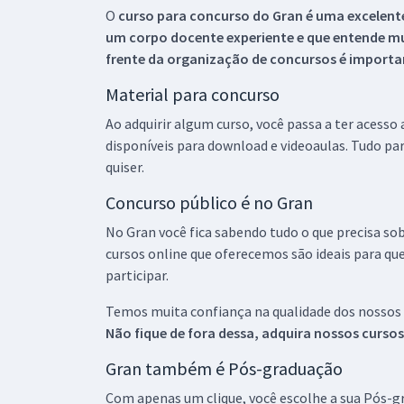
O
curso para concurso do Gran é uma excelente
um corpo docente experiente e que entende m
frente da organização de concursos é importan
Material para concurso
Ao adquirir algum curso, você passa a ter acesso
disponíveis para download e videoaulas. Tudo par
quiser.
Concurso público é no Gran
No Gran você fica sabendo tudo o que precisa sob
cursos online que oferecemos são ideais para qu
participar.
Temos muita confiança na qualidade dos nossos
Não fique de fora dessa, adquira nossos curso
Gran também é Pós-graduação
Com apenas um clique, você escolhe a sua Pós-gr