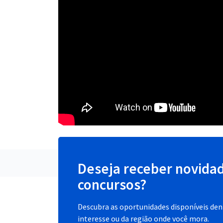
Deseja receber novida
concursos?
Descubra as oportunidades disponíveis dent
interesse ou da região onde você mora.