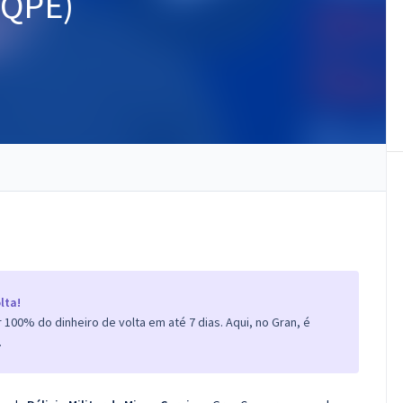
 QPE)
lta!
100% do dinheiro de volta em até 7 dias. Aqui, no Gran, é
.