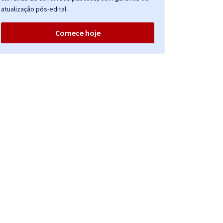
atualização pós-edital.
Comece hoje