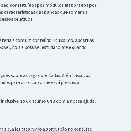
s são constituídos por módulos elaborados por
s características das bancas que tomam a
essos seletivos.
materiais com um conteúdo riquíssimo, apostilas
xível, pois é possível estudar onde e quando
ações sobre as vagas ofertadas. Além disso, os
údos para o concurso que está prestes a
 inclusive no
Concurso CNU
com a nossa ajuda.
om a sua jornada rumo a aprovação no concurso