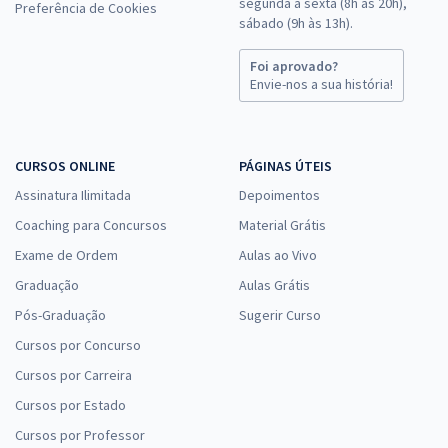
segunda a sexta (8h às 20h),
Preferência de Cookies
sábado (9h às 13h).
Foi aprovado?
Envie-nos a sua história!
CURSOS ONLINE
PÁGINAS ÚTEIS
Assinatura Ilimitada
Depoimentos
Coaching para Concursos
Material Grátis
Exame de Ordem
Aulas ao Vivo
Graduação
Aulas Grátis
Pós-Graduação
Sugerir Curso
Cursos por Concurso
Cursos por Carreira
Cursos por Estado
Cursos por Professor