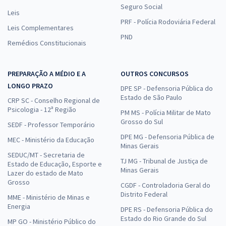
Seguro Social
Leis
PRF - Polícia Rodoviária Federal
Leis Complementares
PND
Remédios Constitucionais
PREPARAÇÃO A MÉDIO E A
OUTROS CONCURSOS
LONGO PRAZO
DPE SP - Defensoria Pública do
Estado de São Paulo
CRP SC - Conselho Regional de
Psicologia - 12ª Região
PM MS - Polícia Militar de Mato
Grosso do Sul
SEDF - Professor Temporário
DPE MG - Defensoria Pública de
MEC - Ministério da Educação
Minas Gerais
SEDUC/MT - Secretaria de
TJ MG - Tribunal de Justiça de
Estado de Educação, Esporte e
Minas Gerais
Lazer do estado de Mato
Grosso
CGDF - Controladoria Geral do
Distrito Federal
MME - Ministério de Minas e
Energia
DPE RS - Defensoria Pública do
Estado do Rio Grande do Sul
MP GO - Ministério Público do