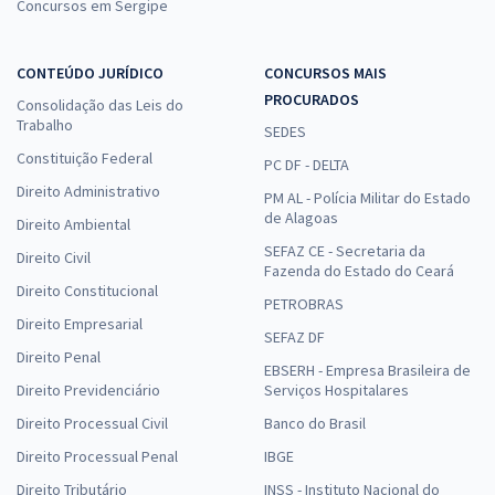
Concursos em Sergipe
CONTEÚDO JURÍDICO
CONCURSOS MAIS
PROCURADOS
Consolidação das Leis do
Trabalho
SEDES
Constituição Federal
PC DF - DELTA
Direito Administrativo
PM AL - Polícia Militar do Estado
de Alagoas
Direito Ambiental
SEFAZ CE - Secretaria da
Direito Civil
Fazenda do Estado do Ceará
Direito Constitucional
PETROBRAS
Direito Empresarial
SEFAZ DF
Direito Penal
EBSERH - Empresa Brasileira de
Direito Previdenciário
Serviços Hospitalares
Direito Processual Civil
Banco do Brasil
Direito Processual Penal
IBGE
Direito Tributário
INSS - Instituto Nacional do