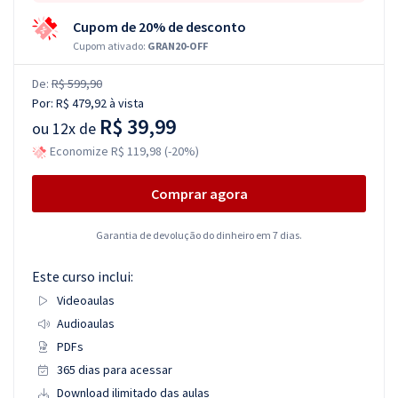
Cupom de 20% de desconto
Cupom ativado:
GRAN20-OFF
De:
R$ 599,90
Por:
R$ 479,92
à vista
R$ 39,99
ou
12x de
Economize R$ 119,98 (-20%)
Comprar agora
Garantia de devolução do dinheiro em 7 dias.
Este curso inclui:
Videoaulas
Audioaulas
PDFs
365 dias para acessar
Download ilimitado das aulas