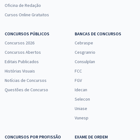
Oficina de Redação
Cursos Online Gratuitos
CONCURSOS PÚBLICOS
BANCAS DE CONCURSOS
Concursos 2026
Cebraspe
Concursos Abertos
Cesgranrio
Editais Publicados
Consulplan
Histórias Visuais
FCC
Notícias de Concursos
FGV
Questões de Concurso
Idecan
Selecon
Uniase
Vunesp
CONCURSOS POR PROFISSÃO
EXAME DE ORDEM