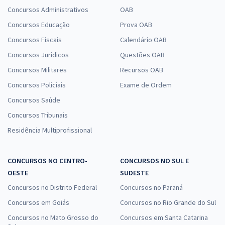
Concursos Administrativos
OAB
Concursos Educação
Prova OAB
Concursos Fiscais
Calendário OAB
Concursos Jurídicos
Questões OAB
Concursos Militares
Recursos OAB
Concursos Policiais
Exame de Ordem
Concursos Saúde
Concursos Tribunais
Residência Multiprofissional
CONCURSOS NO CENTRO-
CONCURSOS NO SUL E
OESTE
SUDESTE
Concursos no Distrito Federal
Concursos no Paraná
Concursos em Goiás
Concursos no Rio Grande do Sul
Concursos no Mato Grosso do
Concursos em Santa Catarina