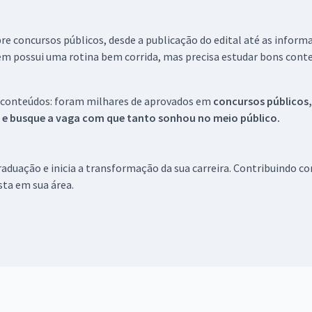
re concursos públicos, desde a publicação do edital até as inform
em possui uma rotina bem corrida, mas precisa estudar bons conte
 conteúdos: foram milhares de aprovados em
concursos públicos,
s e busque a vaga com que tanto sonhou no meio público.
aduação e inicia a transformação da sua carreira. Contribuindo c
ista em sua área.