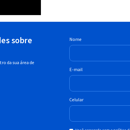
des sobre
Nome
ro da sua área de
E-mail
Celular