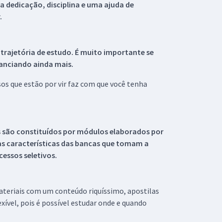
 dedicação, disciplina e uma ajuda de
.
 trajetória de estudo. É muito importante se
tanciando ainda mais.
s que estão por vir faz com que você tenha
s são constituídos por módulos elaborados por
s características das bancas que tomam a
essos seletivos.
materiais com um conteúdo riquíssimo, apostilas
xível, pois é possível estudar onde e quando