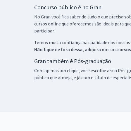
Concurso público é no Gran
No Gran você fica sabendo tudo o que precisa sob
cursos online que oferecemos são ideais para qu
participar.
Temos muita confiança na qualidade dos nossos
Não fique de fora dessa, adquira nossos curso
Gran também é Pós-graduação
Com apenas um clique, você escolhe a sua Pós-gr
público que almeja, e já com o título de especial