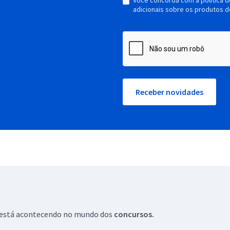
Você concorda com a política 
adicionais sobre os produtos d
Receber novidades
ue está acontecendo no mundo dos
concursos.