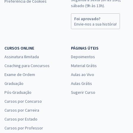
Preferência de Cookies
sábado (9h às 13h).
Foi aprovado?
Envie-nos a sua história!
CURSOS ONLINE
PÁGINAS ÚTEIS
Assinatura Ilimitada
Depoimentos
Coaching para Concursos
Material Grátis
Exame de Ordem
Aulas ao Vivo
Graduação
Aulas Grátis
Pós-Graduação
Sugerir Curso
Cursos por Concurso
Cursos por Carreira
Cursos por Estado
Cursos por Professor