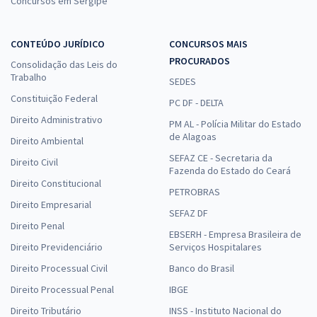
Concursos em Sergipe
CONTEÚDO JURÍDICO
CONCURSOS MAIS
PROCURADOS
Consolidação das Leis do
Trabalho
SEDES
Constituição Federal
PC DF - DELTA
Direito Administrativo
PM AL - Polícia Militar do Estado
de Alagoas
Direito Ambiental
SEFAZ CE - Secretaria da
Direito Civil
Fazenda do Estado do Ceará
Direito Constitucional
PETROBRAS
Direito Empresarial
SEFAZ DF
Direito Penal
EBSERH - Empresa Brasileira de
Direito Previdenciário
Serviços Hospitalares
Direito Processual Civil
Banco do Brasil
Direito Processual Penal
IBGE
Direito Tributário
INSS - Instituto Nacional do