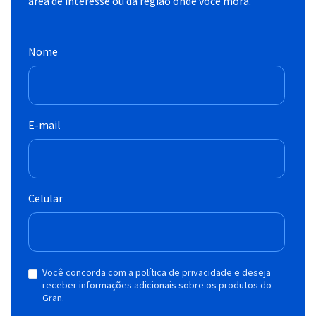
área de interesse ou da região onde você mora.
Nome
E-mail
Celular
Você concorda com a política de privacidade e deseja
receber informações adicionais sobre os produtos do
Gran.