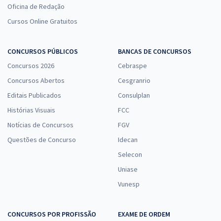
Oficina de Redação
Cursos Online Gratuitos
CONCURSOS PÚBLICOS
BANCAS DE CONCURSOS
Concursos 2026
Cebraspe
Concursos Abertos
Cesgranrio
Editais Publicados
Consulplan
Histórias Visuais
FCC
Notícias de Concursos
FGV
Questões de Concurso
Idecan
Selecon
Uniase
Vunesp
CONCURSOS POR PROFISSÃO
EXAME DE ORDEM