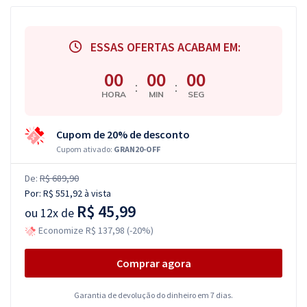
ESSAS OFERTAS ACABAM EM:
00
00
00
:
:
HORA
MIN
SEG
Cupom de 20% de desconto
Cupom ativado:
GRAN20-OFF
De:
R$ 689,90
Por:
R$ 551,92
à vista
R$ 45,99
ou
12x de
Economize R$ 137,98 (-20%)
Comprar agora
Garantia de devolução do dinheiro em 7 dias.