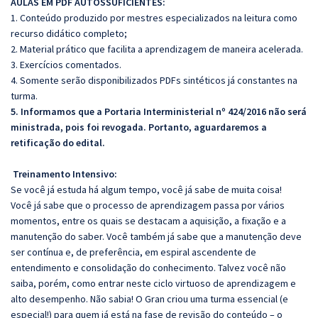
AULAS EM PDF AUTOSSUFICIENTES:
1. Conteúdo produzido por mestres especializados na leitura como
recurso didático completo;
2. Material prático que facilita a aprendizagem de maneira acelerada.
3. Exercícios comentados.
4. Somente serão disponibilizados PDFs sintéticos já constantes na
turma.
5. Informamos que a Portaria Interministerial nº 424/2016 não será
ministrada, pois foi revogada. Portanto, aguardaremos a
retificação do edital.
Treinamento Intensivo:
Se você já estuda há algum tempo, você já sabe de muita coisa!
Você já sabe que o processo de aprendizagem passa por vários
momentos, entre os quais se destacam a aquisição, a fixação e a
manutenção do saber. Você também já sabe que a manutenção deve
ser contínua e, de preferência, em espiral ascendente de
entendimento e consolidação do conhecimento. Talvez você não
saiba, porém, como entrar neste ciclo virtuoso de aprendizagem e
alto desempenho. Não sabia! O Gran criou uma turma essencial (e
especial!) para quem já está na fase de revisão do conteúdo – o