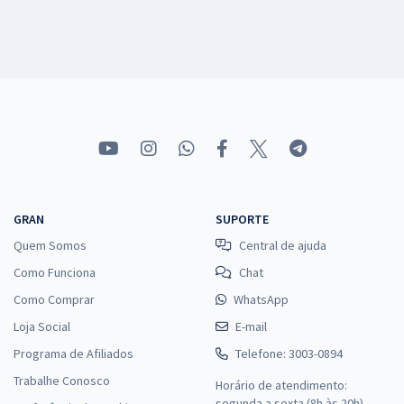
GRAN
SUPORTE
Quem Somos
Central de ajuda
Como Funciona
Chat
Como Comprar
WhatsApp
Loja Social
E-mail
Programa de Afiliados
Telefone: 3003-0894
Trabalhe Conosco
Horário de atendimento:
segunda a sexta (8h às 20h),