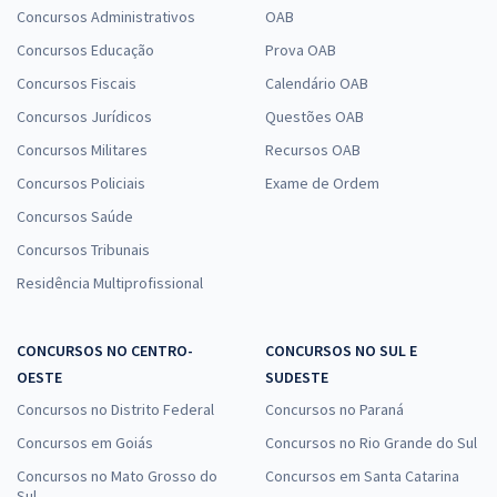
Concursos Administrativos
OAB
Concursos Educação
Prova OAB
Concursos Fiscais
Calendário OAB
Concursos Jurídicos
Questões OAB
Concursos Militares
Recursos OAB
Concursos Policiais
Exame de Ordem
Concursos Saúde
Concursos Tribunais
Residência Multiprofissional
CONCURSOS NO CENTRO-
CONCURSOS NO SUL E
OESTE
SUDESTE
Concursos no Distrito Federal
Concursos no Paraná
Concursos em Goiás
Concursos no Rio Grande do Sul
Concursos no Mato Grosso do
Concursos em Santa Catarina
Sul