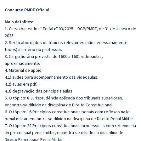
Concurso PMDF Oficial!
Mais detalhes:
1. Curso baseado nº Edital nº 03/2025 – DGP/PMDF, de 31 de Janeiro de
2025.
2. Serão abordados os tópicos relevantes (não necessariamente
todos) a critério do professor.
3. Carga horária prevista: de 1600 a 1681 videoaulas,
aproximadamente.
4. Material de apoio:
4.1) slides para acompanhamento das videoaulas.
4.2) aulas em pdf.
4.3) degravação das principais aulas
5. O tópico: 8 Jurisprudência aplicada dos tribunais superiores,
encontra-se diluído na disciplina de Direito Constitucional.
6. O tópico: 16 Princípios constitucionais penais com reflexos na lei
penal militar, encontra-se diluído na disciplina de Direito Penal Militar.
7. O tópico: 22 Princípios constitucionais processuais com reflexos na
lei processual penal militar, encontra-se diluído na disciplina de
Direito Processual Penal Militar.