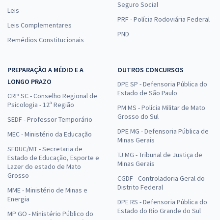
Seguro Social
Leis
PRF - Polícia Rodoviária Federal
Leis Complementares
PND
Remédios Constitucionais
PREPARAÇÃO A MÉDIO E A
OUTROS CONCURSOS
LONGO PRAZO
DPE SP - Defensoria Pública do
Estado de São Paulo
CRP SC - Conselho Regional de
Psicologia - 12ª Região
PM MS - Polícia Militar de Mato
Grosso do Sul
SEDF - Professor Temporário
DPE MG - Defensoria Pública de
MEC - Ministério da Educação
Minas Gerais
SEDUC/MT - Secretaria de
TJ MG - Tribunal de Justiça de
Estado de Educação, Esporte e
Minas Gerais
Lazer do estado de Mato
Grosso
CGDF - Controladoria Geral do
Distrito Federal
MME - Ministério de Minas e
Energia
DPE RS - Defensoria Pública do
Estado do Rio Grande do Sul
MP GO - Ministério Público do