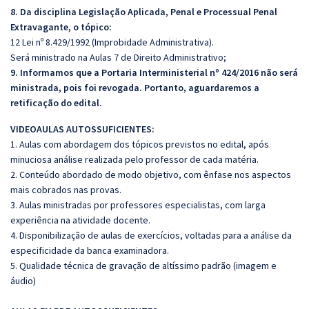
8. Da disciplina
Legislação Aplicada, Penal e Processual Penal
Extravagante,
o tópico:
12 Lei nº 8.429/1992 (Improbidade Administrativa).
Será ministrado na Aulas 7 de Direito Administrativo;
9. Informamos que a Portaria Interministerial nº 424/2016 não será
ministrada, pois foi revogada. Portanto, aguardaremos a
retificação do edital.
VIDEOAULAS AUTOSSUFICIENTES:
1. Aulas com abordagem dos tópicos previstos no edital, após
minuciosa análise realizada pelo professor de cada matéria.
2. Conteúdo abordado de modo objetivo, com ênfase nos aspectos
mais cobrados nas provas.
3. Aulas ministradas por professores especialistas, com larga
experiência na atividade docente.
4. Disponibilização de aulas de exercícios, voltadas para a análise da
especificidade da banca examinadora.
5. Qualidade técnica de gravação de altíssimo padrão (imagem e
áudio)